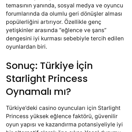
temasının yanında, sosyal medya ve oyuncu
forumlarında da olumlu geri dönüşler alması
popülerliğini artırıyor. Özellikle genç
yetişkinler arasında “eğlence ve şans”
dengesini iyi kurması sebebiyle tercih edilen
oyunlardan biri.
Sonuç: Türkiye İçin
Starlight Princess
Oynamalı mı?
Türkiye’deki casino oyuncuları için Starlight
Princess yüksek eğlence faktörü, güvenilir
oyun yapısı ve kazandırma potansiyeliyle iyi