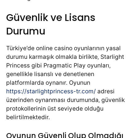
Güvenlik ve Lisans
Durumu
Türkiye’de online casino oyunlarının yasal
durumu karmaşık olmakla birlikte‚ Starlight
Princess gibi Pragmatic Play oyunları‚
genellikle lisanslı ve denetlenen
platformlarda oynanır. Oyunun
https://starlightprincess-tr.com/
adresi
üzerinden oynanması durumunda‚ güvenlik
protokollerinin üst seviyede olduğu
belirtilmektedir.
Oyunun Güvenli Olup Olmadığı