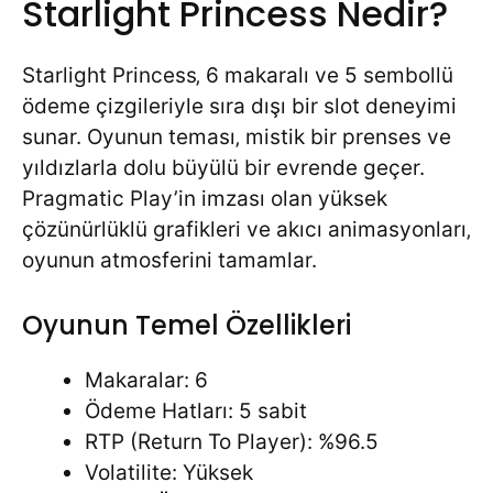
Starlight Princess Nedir?
Starlight Princess‚ 6 makaralı ve 5 sembollü
ödeme çizgileriyle sıra dışı bir slot deneyimi
sunar. Oyunun teması‚ mistik bir prenses ve
yıldızlarla dolu büyülü bir evrende geçer.
Pragmatic Play’in imzası olan yüksek
çözünürlüklü grafikleri ve akıcı animasyonları‚
oyunun atmosferini tamamlar.
Oyunun Temel Özellikleri
Makaralar: 6
Ödeme Hatları: 5 sabit
RTP (Return To Player): %96.5
Volatilite: Yüksek