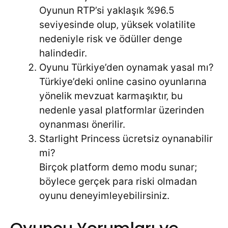
Oyunun RTP’si yaklaşık %96.5
seviyesinde olup‚ yüksek volatilite
nedeniyle risk ve ödüller denge
halindedir.
Oyunu Türkiye’den oynamak yasal mı?
Türkiye’deki online casino oyunlarına
yönelik mevzuat karmaşıktır‚ bu
nedenle yasal platformlar üzerinden
oynanması önerilir.
Starlight Princess ücretsiz oynanabilir
mi?
Birçok platform demo modu sunar;
böylece gerçek para riski olmadan
oyunu deneyimleyebilirsiniz.