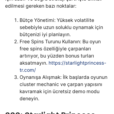
edilmesi gereken bazı noktalar:
Bütçe Yönetimi: Yüksek volatilite
sebebiyle uzun soluklu oynamak için
bütçenizi iyi planlayın.
Free Spins Turunu Kullanın: Bu oyun
free spins özelliğiyle çarpanları
artırıyor, bu yüzden bonus turları
aksatmayın.
https://starlightprincess-
tr.com/
Oynanışa Alışmak: İlk başlarda oyunun
cluster mechanic ve çarpan yapısını
kavramak için ücretsiz demo modu
deneyin.