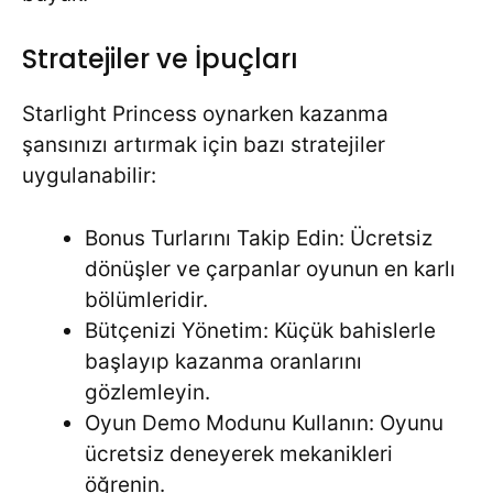
Stratejiler ve İpuçları
Starlight Princess oynarken kazanma
şansınızı artırmak için bazı stratejiler
uygulanabilir:
Bonus Turlarını Takip Edin: Ücretsiz
dönüşler ve çarpanlar oyunun en karlı
bölümleridir.
Bütçenizi Yönetim: Küçük bahislerle
başlayıp kazanma oranlarını
gözlemleyin.
Oyun Demo Modunu Kullanın: Oyunu
ücretsiz deneyerek mekanikleri
öğrenin.