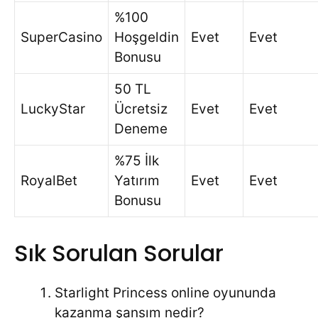
%100
SuperCasino
Hoşgeldin
Evet
Evet
Bonusu
50 TL
LuckyStar
Ücretsiz
Evet
Evet
Deneme
%75 İlk
RoyalBet
Yatırım
Evet
Evet
Bonusu
Sık Sorulan Sorular
Starlight Princess online oyununda
kazanma şansım nedir?