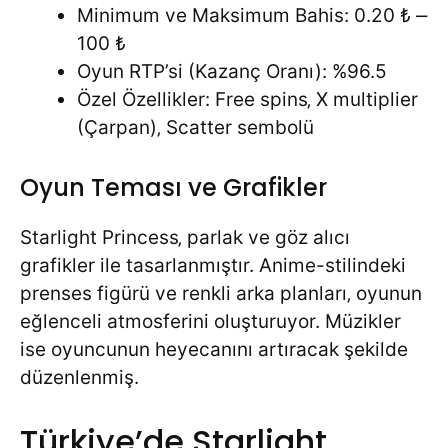
Minimum ve Maksimum Bahis: 0.20 ₺ ⎼
100 ₺
Oyun RTP’si (Kazanç Oranı): %96.5
Özel Özellikler: Free spins‚ X multiplier
(Çarpan)‚ Scatter sembolü
Oyun Teması ve Grafikler
Starlight Princess‚ parlak ve göz alıcı
grafikler ile tasarlanmıştır. Anime-stilindeki
prenses figürü ve renkli arka planları‚ oyunun
eğlenceli atmosferini oluşturuyor. Müzikler
ise oyuncunun heyecanını artıracak şekilde
düzenlenmiş.
Türkiye’de Starlight