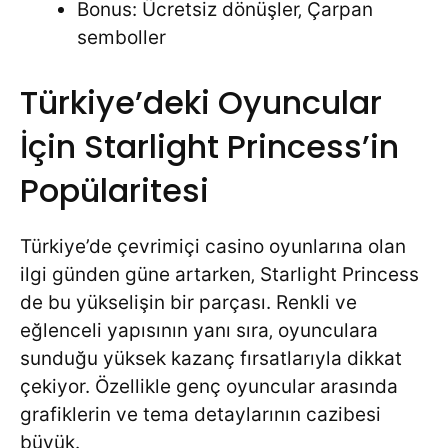
Bonus: Ücretsiz dönüşler‚ Çarpan
semboller
Türkiye’deki Oyuncular
İçin Starlight Princess’in
Popülaritesi
Türkiye’de çevrimiçi casino oyunlarına olan
ilgi günden güne artarken‚ Starlight Princess
de bu yükselişin bir parçası. Renkli ve
eğlenceli yapısının yanı sıra‚ oyunculara
sunduğu yüksek kazanç fırsatlarıyla dikkat
çekiyor. Özellikle genç oyuncular arasında
grafiklerin ve tema detaylarının cazibesi
büyük.