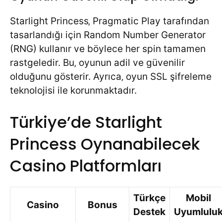
Starlight Princess‚ Pragmatic Play tarafından
tasarlandığı için Random Number Generator
(RNG) kullanır ve böylece her spin tamamen
rastgeledir. Bu‚ oyunun adil ve güvenilir
olduğunu gösterir. Ayrıca‚ oyun SSL şifreleme
teknolojisi ile korunmaktadır.
Türkiye’de Starlight
Princess Oynanabilecek
Casino Platformları
Türkçe
Mobil
Casino
Bonus
Destek
Uyumlulu