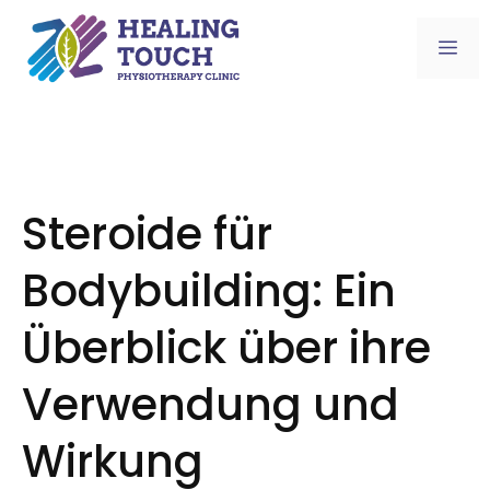
Skip
to
Me
content
Steroide für
Bodybuilding: Ein
Überblick über ihre
Verwendung und
Wirkung