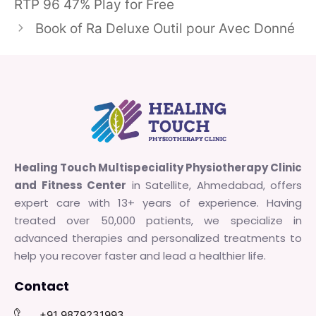
RTP 96 47% Play for Free
Book of Ra Deluxe Outil pour Avec Donné
Healing Touch Multispeciality Physiotherapy Clinic
and Fitness Center
in Satellite, Ahmedabad, offers
expert care with 13+ years of experience. Having
treated over 50,000 patients, we specialize in
advanced therapies and personalized treatments to
help you recover faster and lead a healthier life.
Contact
+91 9879231993