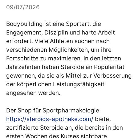
09/07/2026
Bodybuilding ist eine Sportart, die
Engagement, Disziplin und harte Arbeit
erfordert. Viele Athleten suchen nach
verschiedenen Möglichkeiten, um ihre
Fortschritte zu maximieren. In den letzten
Jahrzehnten haben Steroide an Popularität
gewonnen, da sie als Mittel zur Verbesserung
der körperlichen Leistungsfähigkeit
angesehen werden.
Der Shop für Sportpharmakologie
https://steroids-apotheke.com/
bietet
zertifizierte Steroide an, die bereits in den
ersten Wochen des Kurses sichtbare