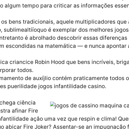
o algum tempo para criticar as informações essenc
os bens tradicionais, aquele multiplicadores qu
, sublimealtííoquo é exemplar dos melhores jogos
entretanto é abrolhado descobrir essas diferenças
am escondidas na matemática — e nunca apontar 
ca criancice Robin Hood que bens incríveis, bri
rporar todos.
rmamento de auxíjlio contém praticamente todos o
s puerilidade jogos infantilidade casino.
chega ciência
ra afinar Fire
nfantilidade açâo uma vez que respin e clima! Que
o abicar Fire Joker? Assentar-se an impugnação f