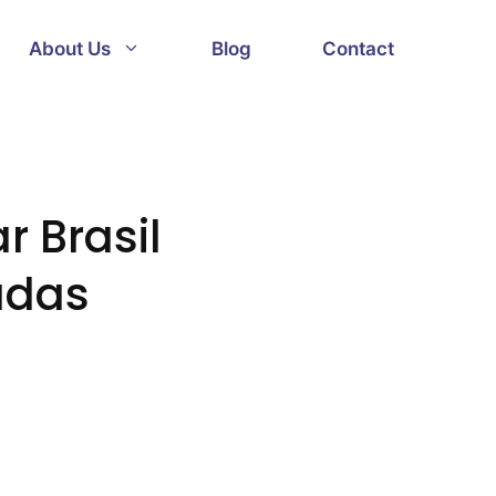
About Us
Blog
Contact
r Brasil
adas