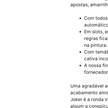
apostas, amarrilh
Com todos 
automático
Em slots, 
regras fic
na pintura.
Com temáti
cativa inco
A nossa fi
fornecedore
Uma agradável a
acabamento amost
Joker é a ronda i
algum a conspícu