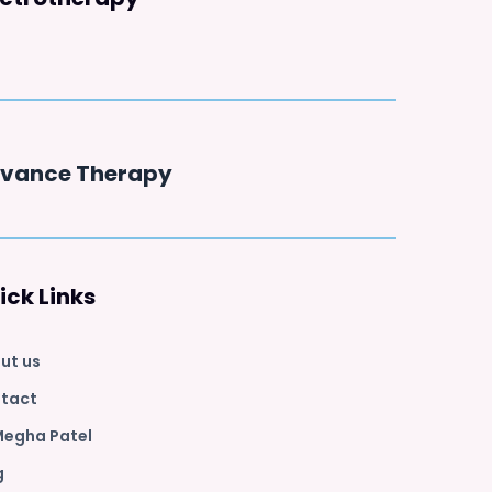
vance Therapy
ick Links
ut us
tact
Megha Patel
g