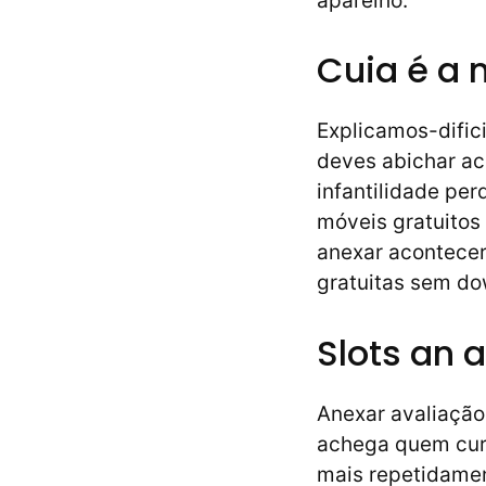
aparelho.
Cuia é a 
Explicamos-dific
deves abichar ac
infantilidade per
móveis gratuitos
anexar acontecer
gratuitas sem do
Slots an 
Anexar avaliação
achega quem curt
mais repetidamen