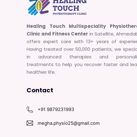
Healing Touch Multispeciality Physiothe
Clinic and Fitness Center
in Satellite, Ahmeda
offers expert care with 13+ years of experie
Having treated over 50,000 patients, we specia
in advanced therapies and personali
treatments to help you recover faster and le
healthier life.
Contact
+91 9879231993
megha.physio25@gmail.com