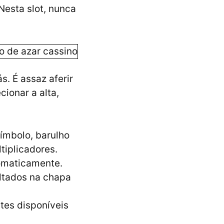
Nesta slot, nunca
. É assaz aferir
cionar a alta,
ímbolo, barulho
tiplicadores.
tomaticamente.
ultados na chapa
ntes disponíveis