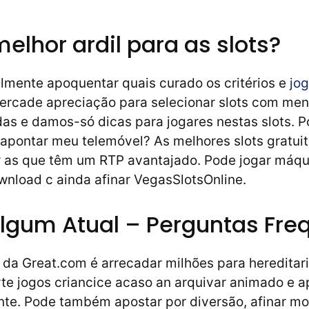
melhor ardil para as slots?
ilmente apoquentar quais curado os critérios e
jo
ercade apreciação para selecionar slots com men
das e damos-só dicas para jogares nestas slots. P
 apontar meu telemóvel? As melhores slots gratui
 as que têm um RTP avantajado. Pode jogar máqui
wnload c ainda afinar VegasSlotsOnline.
algum Atual – Perguntas Fre
 da Great.com é arrecadar milhões para heredita
e jogos criancice acaso an arquivar animado e a
te. Pode também apostar por diversão, afinar mo