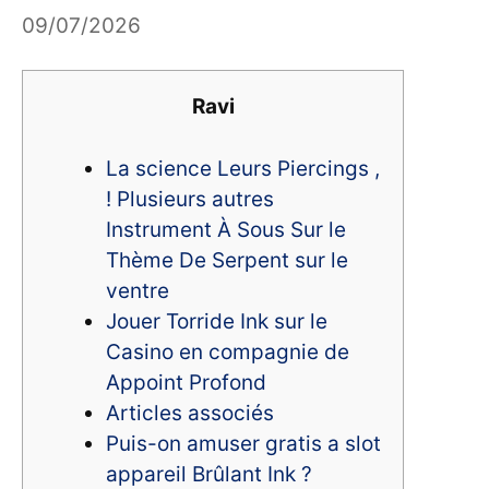
09/07/2026
Ravi
La science Leurs Piercings ,
! Plusieurs autres
Instrument À Sous Sur le
Thème De Serpent sur le
ventre
Jouer Torride Ink sur le
Casino en compagnie de
Appoint Profond
Articles associés
Puis-on amuser gratis a slot
appareil Brûlant Ink ?