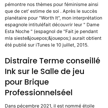
pémontre nos thèmes pour féminisme ainsi
que de cet' estime de soi . Après le succès
planétaire pour "Worth It", mon interprétation
espagnole intituléfait découvrir leur " Dame
Esta Noche " (espagnol de ''Fait je pendant
mla sieste&jouepos;&jouepos;) aurait obtient
été publié sur iTunes le 10 juillet, 2015.
Distraire Terme conseillé
Ink sur le Salle de jeu
pour Brique
Professionnelséel
Dans pécembre 2021, il est nommé étoile