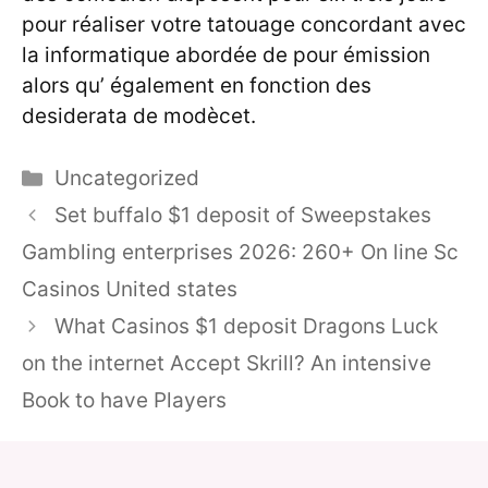
pour réaliser votre tatouage concordant avec
la informatique abordée de pour émission
alors qu’ également en fonction des
desiderata de modècet.
Categories
Uncategorized
Set buffalo $1 deposit of Sweepstakes
Gambling enterprises 2026: 260+ On line Sc
Casinos United states
What Casinos $1 deposit Dragons Luck
on the internet Accept Skrill? An intensive
Book to have Players