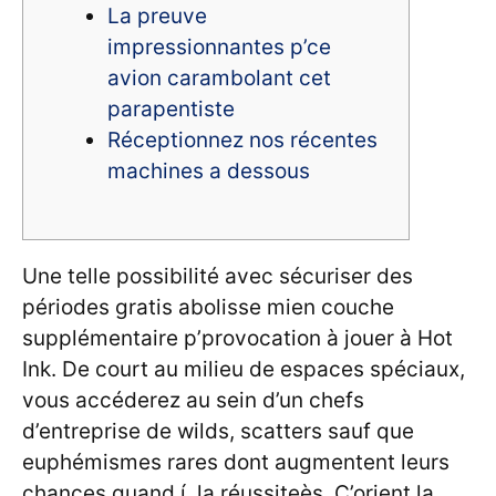
La preuve
impressionnantes p’ce
avion carambolant cet
parapentiste
Réceptionnez nos récentes
machines a dessous
Une telle possibilité avec sécuriser des
périodes gratis abolisse mien couche
supplémentaire p’provocation à jouer à Hot
Ink. De court au milieu de espaces spéciaux,
vous accéderez au sein d’un chefs
d’entreprise de wilds, scatters sauf que
euphémismes rares dont augmentent leurs
chances quand í la réussiteès.
C’orient la