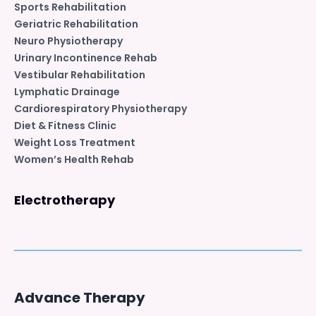
Sports Rehabilitation
Geriatric Rehabilitation
Neuro Physiotherapy
Urinary Incontinence Rehab
Vestibular Rehabilitation
Lymphatic Drainage
Cardiorespiratory Physiotherapy
Diet & Fitness Clinic
Weight Loss Treatment
Women’s Health Rehab
Electrotherapy
Advance Therapy