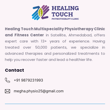
Healing Touch Multispeciality Physiotherapy Clinic
and Fitness Center
in Satellite, Ahmedabad, offers
expert care with 13+ years of experience. Having
treated over 50,000 patients, we specialize in
advanced therapies and personalized treatments to
help you recover faster and lead a healthier life.
Contact
+91 9879231993
megha.physio25@gmail.com