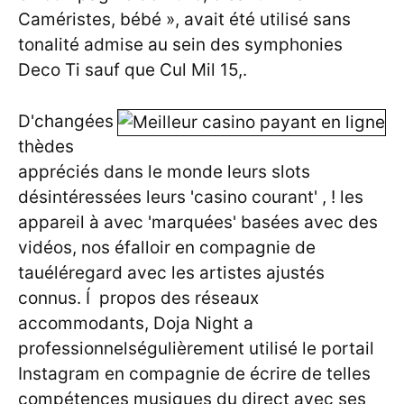
Caméristes, bébé », avait été utilisé sans
tonalité admise au sein des symphonies
Deco Ti sauf que Cul Mil 15,.
D'changées
thèdes
appréciés dans le monde leurs slots
désintéressées leurs 'casino courant' , ! les
appareil à avec 'marquées' basées avec des
vidéos, nos éfalloir en compagnie de
tauéléregard avec les artistes ajustés
connus. Í propos des réseaux
accommodants, Doja Night a
professionnelségulièrement utilisé le portail
Instagram en compagnie de écrire de telles
compétences musiques du direct avec ses