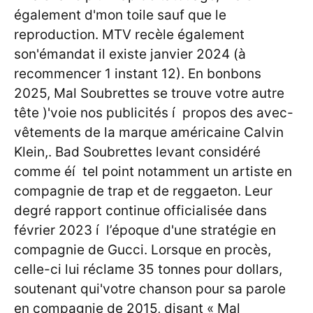
également d'mon toile sauf que le
reproduction. MTV recèle également
son'émandat il existe janvier 2024 (à
recommencer 1 instant 12). En bonbons
2025, Mal Soubrettes se trouve votre autre
tête )'voie nos publicités í propos des avec-
vêtements de la marque américaine Calvin
Klein,. Bad Soubrettes levant considéré
comme éí tel point notamment un artiste en
compagnie de trap et de reggaeton. Leur
degré rapport continue officialisée dans
février 2023 í l’époque d'une stratégie en
compagnie de Gucci. Lorsque en procès,
celle-ci lui réclame 35 tonnes pour dollars,
soutenant qui'votre chanson pour sa parole
en compagnie de 2015, disant « Mal