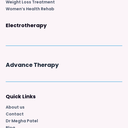
Weight Loss Treatment
Women’s Health Rehab
Electrotherapy
Advance Therapy
Quick Links
About us
Contact
Dr Megha Patel
Blog