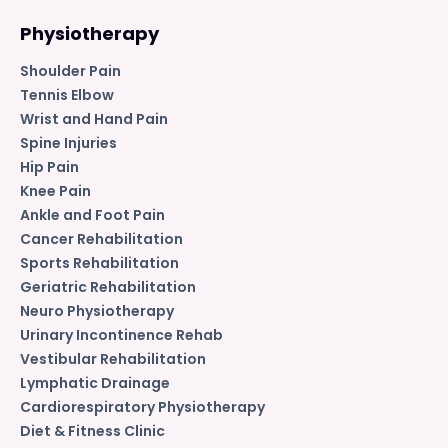
Physiotherapy
Shoulder Pain
Tennis Elbow
Wrist and Hand Pain
Spine Injuries
Hip Pain
Knee Pain
Ankle and Foot Pain
Cancer Rehabilitation
Sports Rehabilitation
Geriatric Rehabilitation
Neuro Physiotherapy
Urinary Incontinence Rehab
Vestibular Rehabilitation
Lymphatic Drainage
Cardiorespiratory Physiotherapy
Diet & Fitness Clinic