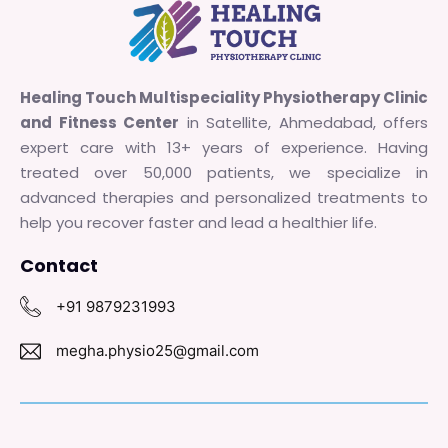
Healing Touch Multispeciality Physiotherapy Clinic
and Fitness Center
in Satellite, Ahmedabad, offers
expert care with 13+ years of experience. Having
treated over 50,000 patients, we specialize in
advanced therapies and personalized treatments to
help you recover faster and lead a healthier life.
Contact
+91 9879231993
megha.physio25@gmail.com