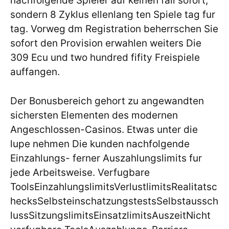
nachfolgende Spieler auf keinen fall sofort,
sondern 8 Zyklus ellenlang ten Spiele tag fur
tag. Vorweg dm Registration beherrschen Sie
sofort den Provision erwahlen weiters Die
309 Ecu und two hundred fifity Freispiele
auffangen.
Der Bonusbereich gehort zu angewandten
sichersten Elementen des modernen
Angeschlossen-Casinos. Etwas unter die
lupe nehmen Die kunden nachfolgende
Einzahlungs- ferner Auszahlungslimits fur
jede Arbeitsweise. Verfugbare
ToolsEinzahlungslimitsVerlustlimitsRealitatsc
hecksSelbsteinschatzungstestsSelbstaussch
lussSitzungslimitsEinsatzlimitsAuszeitNicht