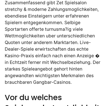
Zusammenfassend gibt Zet Spielsalon
stretchy & moderne Zahlungsmoglichkeiten,
ebendiese Einsteigern unter erfahrenen
Spielern entgegenkommen. Selbige
Sportarten offerte turnusma?ig viele
Wettmoglichkeiten uber unterschiedlichen
Quoten unter anderem Marktarten. Live-
Dealer-Spiele erwirtschaften das echte
Kasino-Praxis einfach nach einen Anzeige �
in Echtzeit ferner mit Wechselbeziehung. Der
starkes Spieleangebot gehort hinten
angewandten wichtigsten Merkmalen des
brauchbaren Gangbar-Casinos.
Vor du welches