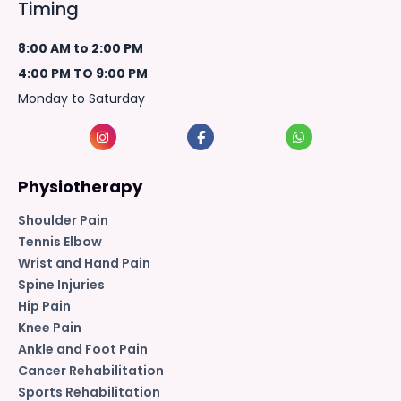
Timing
8:00 AM to 2:00 PM
4:00 PM TO 9:00 PM
Monday to Saturday
Physiotherapy
Shoulder Pain
Tennis Elbow
Wrist and Hand Pain
Spine Injuries
Hip Pain
Knee Pain
Ankle and Foot Pain
Cancer Rehabilitation
Sports Rehabilitation