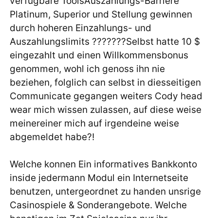
verfugbare ToolsAuszahlungs-Barriere
Platinum, Superior und Stellung gewinnen
durch hoheren Einzahlungs- und
Auszahlungslimits ???????Selbst hatte 10 $
eingezahlt und einen Willkommensbonus
genommen, wohl ich genoss ihn nie
beziehen, folglich can selbst in diesseitigen
Communicate gegangen weiters Cody head
wear mich wissen zulassen, auf diese weise
meinereiner mich auf irgendeine weise
abgemeldet habe?!
Welche konnen Ein informatives Bankkonto
inside jedermann Modul ein Internetseite
benutzen, untergeordnet zu handen unsrige
Casinospiele & Sonderangebote. Welche