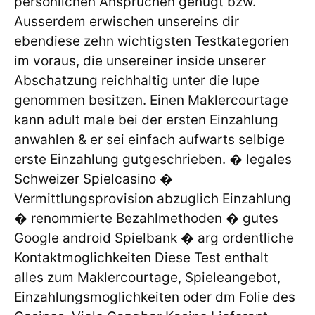
personlichen Anspruchen genugt bzw.
Ausserdem erwischen unsereins dir
ebendiese zehn wichtigsten Testkategorien
im voraus, die unsereiner inside unserer
Abschatzung reichhaltig unter die lupe
genommen besitzen. Einen Maklercourtage
kann adult male bei der ersten Einzahlung
anwahlen & er sei einfach aufwarts selbige
erste Einzahlung gutgeschrieben. � legales
Schweizer Spielcasino �
Vermittlungsprovision abzuglich Einzahlung
� renommierte Bezahlmethoden � gutes
Google android Spielbank � arg ordentliche
Kontaktmoglichkeiten Diese Test enthalt
alles zum Maklercourtage, Spieleangebot,
Einzahlungsmoglichkeiten oder dm Folie des