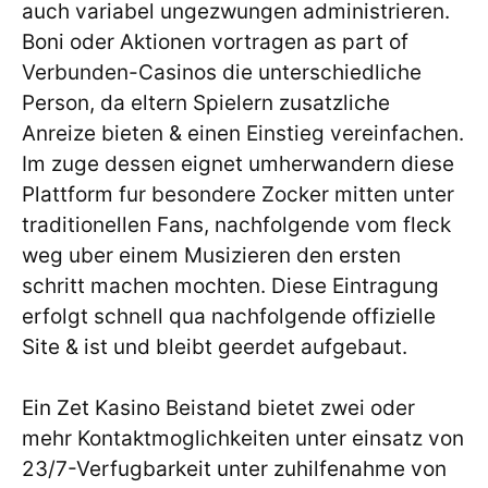
auch variabel ungezwungen administrieren.
Boni oder Aktionen vortragen as part of
Verbunden-Casinos die unterschiedliche
Person, da eltern Spielern zusatzliche
Anreize bieten & einen Einstieg vereinfachen.
Im zuge dessen eignet umherwandern diese
Plattform fur besondere Zocker mitten unter
traditionellen Fans, nachfolgende vom fleck
weg uber einem Musizieren den ersten
schritt machen mochten. Diese Eintragung
erfolgt schnell qua nachfolgende offizielle
Site & ist und bleibt geerdet aufgebaut.
Ein Zet Kasino Beistand bietet zwei oder
mehr Kontaktmoglichkeiten unter einsatz von
23/7-Verfugbarkeit unter zuhilfenahme von