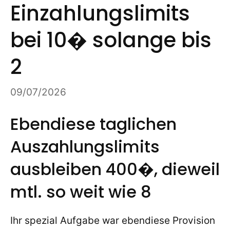
Einzahlungslimits
bei 10� solange bis
2
09/07/2026
Ebendiese taglichen
Auszahlungslimits
ausbleiben 400�, dieweil
mtl. so weit wie 8
Ihr spezial Aufgabe war ebendiese Provision