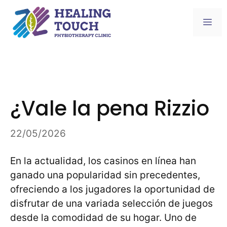
Skip
to
Me
content
¿Vale la pena Rizzio
22/05/2026
En la actualidad, los casinos en línea han
ganado una popularidad sin precedentes,
ofreciendo a los jugadores la oportunidad de
disfrutar de una variada selección de juegos
desde la comodidad de su hogar. Uno de