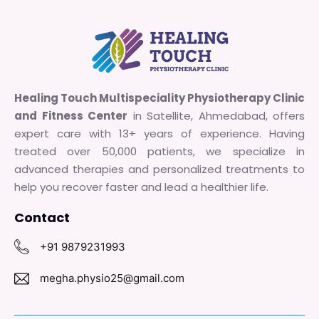
Healing Touch Multispeciality Physiotherapy Clinic
and Fitness Center
in Satellite, Ahmedabad, offers
expert care with 13+ years of experience. Having
treated over 50,000 patients, we specialize in
advanced therapies and personalized treatments to
help you recover faster and lead a healthier life.
Contact
+91 9879231993
megha.physio25@gmail.com