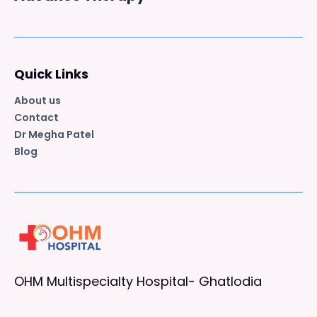
Quick Links
About us
Contact
Dr Megha Patel
Blog
OHM Multispecialty Hospital- Ghatlodia