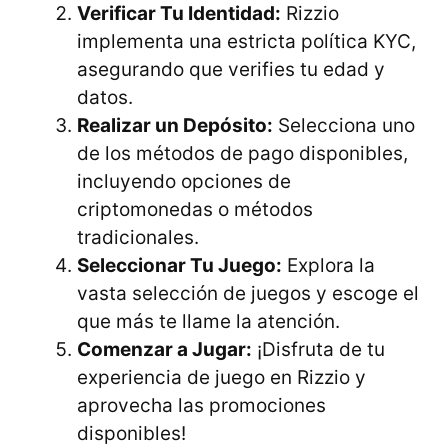
Verificar Tu Identidad:
Rizzio
implementa una estricta política KYC,
asegurando que verifies tu edad y
datos.
Realizar un Depósito:
Selecciona uno
de los métodos de pago disponibles,
incluyendo opciones de
criptomonedas o métodos
tradicionales.
Seleccionar Tu Juego:
Explora la
vasta selección de juegos y escoge el
que más te llame la atención.
Comenzar a Jugar:
¡Disfruta de tu
experiencia de juego en Rizzio y
aprovecha las promociones
disponibles!