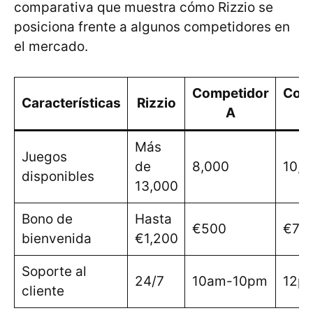
comparativa que muestra cómo Rizzio se
posiciona frente a algunos competidores en
el mercado.
Competidor
Com
Características
Rizzio
A
Más
Juegos
de
8,000
10,0
disponibles
13,000
Bono de
Hasta
€500
€70
bienvenida
€1,200
Soporte al
24/7
10am-10pm
12p
cliente