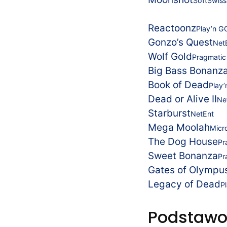
SoftSwiss
Reactoonz
Play’n G
Gonzo’s Quest
Net
Wolf Gold
Pragmatic
Big Bass Bonanz
Book of Dead
Play
Dead or Alive II
Ne
Starburst
NetEnt
Mega Moolah
Micr
The Dog House
Pr
Sweet Bonanza
Pr
Gates of Olympu
Legacy of Dead
P
Podstawo