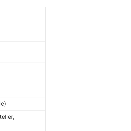
le)
eller,