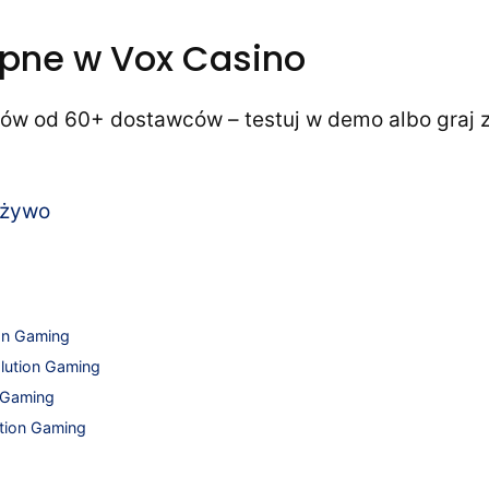
ępne w Vox Casino
ów od 60+ dostawców – testuj w demo albo graj za
 żywo
on Gaming
lution Gaming
 Gaming
tion Gaming