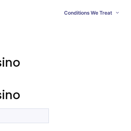
Conditions We Treat
sino
sino