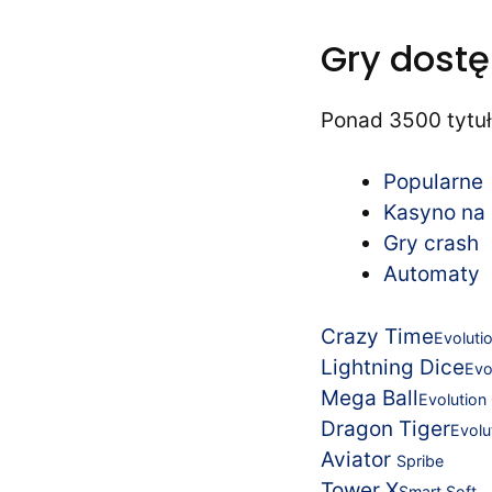
Gry dost
Ponad 3500 tytuł
Popularne
Kasyno na
Gry crash
Automaty
Crazy Time
Evoluti
Lightning Dice
Evo
Mega Ball
Evolution
Dragon Tiger
Evolu
Aviator
Spribe
Tower X
Smart Soft