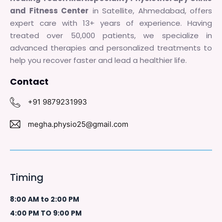
and Fitness Center
in Satellite, Ahmedabad, offers
expert care with 13+ years of experience. Having
treated over 50,000 patients, we specialize in
advanced therapies and personalized treatments to
help you recover faster and lead a healthier life.
Contact
+91 9879231993
megha.physio25@gmail.com
Timing
8:00 AM to 2:00 PM
4:00 PM TO 9:00 PM