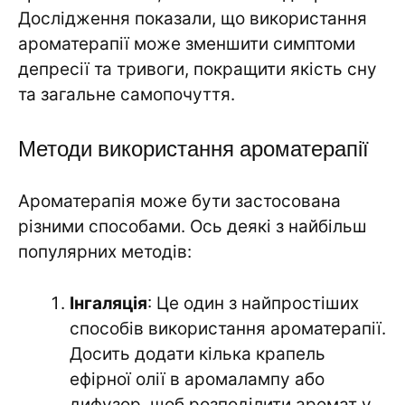
Дослідження показали, що використання
ароматерапії може зменшити симптоми
депресії та тривоги, покращити якість сну
та загальне самопочуття.
Методи використання ароматерапії
Ароматерапія може бути застосована
різними способами. Ось деякі з найбільш
популярних методів:
Інгаляція
: Це один з найпростіших
способів використання ароматерапії.
Досить додати кілька крапель
ефірної олії в аромалампу або
дифузор, щоб розподілити аромат у