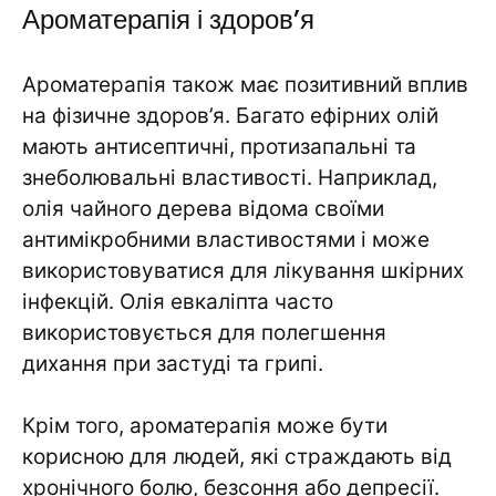
Ароматерапія і здоров’я
Ароматерапія також має позитивний вплив
на фізичне здоров’я. Багато ефірних олій
мають антисептичні, протизапальні та
знеболювальні властивості. Наприклад,
олія чайного дерева відома своїми
антимікробними властивостями і може
використовуватися для лікування шкірних
інфекцій. Олія евкаліпта часто
використовується для полегшення
дихання при застуді та грипі.
Крім того, ароматерапія може бути
корисною для людей, які страждають від
хронічного болю, безсоння або депресії.