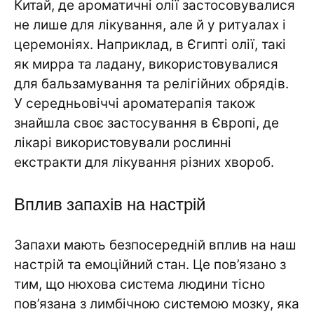
Китай, де ароматичні олії застосовувалися
не лише для лікування, але й у ритуалах і
церемоніях. Наприклад, в Єгипті олії, такі
як мирра та ладану, використовувалися
для бальзамування та релігійних обрядів.
У середньовіччі ароматерапія також
знайшла своє застосування в Європі, де
лікарі використовували рослинні
екстракти для лікування різних хвороб.
Вплив запахів на настрій
Запахи мають безпосередній вплив на наш
настрій та емоційний стан. Це пов’язано з
тим, що нюхова система людини тісно
пов’язана з лимбічною системою мозку, яка