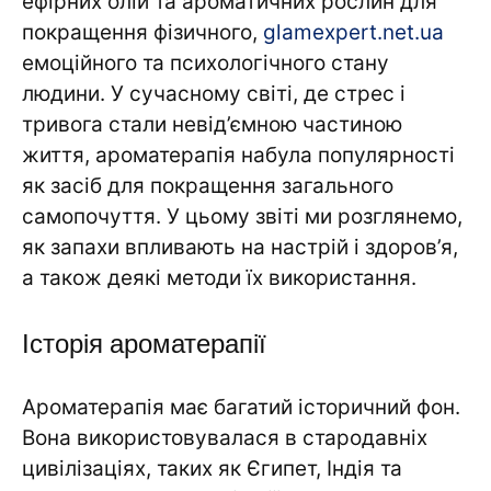
ефірних олій та ароматичних рослин для
покращення фізичного,
glamexpert.net.ua
емоційного та психологічного стану
людини. У сучасному світі, де стрес і
тривога стали невід’ємною частиною
життя, ароматерапія набула популярності
як засіб для покращення загального
самопочуття. У цьому звіті ми розглянемо,
як запахи впливають на настрій і здоров’я,
а також деякі методи їх використання.
Історія ароматерапії
Ароматерапія має багатий історичний фон.
Вона використовувалася в стародавніх
цивілізаціях, таких як Єгипет, Індія та