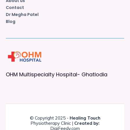
About us
Contact
Dr Megha Patel
Blog
OHM Multispecialty Hospital- Ghatlodia
© Copyright 2025 -
Healing Touch
Physiotherapy Clinic |
Created by:
DigiFeedy.com