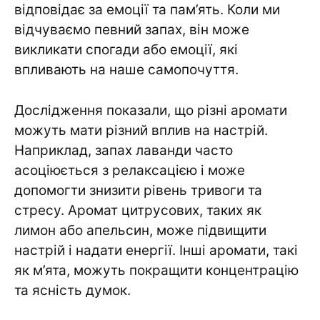
відповідає за емоції та пам’ять. Коли ми
відчуваємо певний запах, він може
викликати спогади або емоції, які
впливають на наше самопочуття.
Дослідження показали, що різні аромати
можуть мати різний вплив на настрій.
Наприклад, запах лаванди часто
асоціюється з релаксацією і може
допомогти знизити рівень тривоги та
стресу. Аромат цитрусових, таких як
лимон або апельсин, може підвищити
настрій і надати енергії. Інші аромати, такі
як м’ята, можуть покращити концентрацію
та ясність думок.