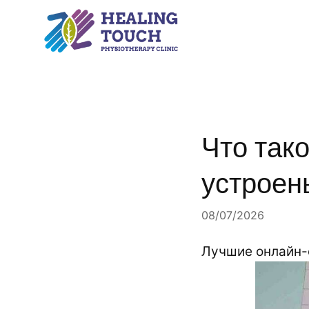
Skip
to
content
Что так
устроен
08/07/2026
Лучшие онлайн-с