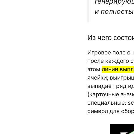
генерирующ
и полность
Из чего состо
Игровое поле он
после каждого 
этом
линии выпл
ячейки; выигрыш
выпадает ряд и
(карточные знач
специальные: sc
символ для сбор