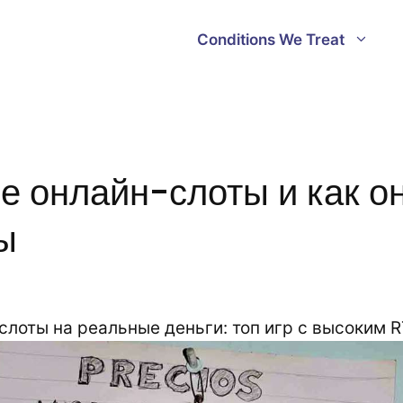
Conditions We Treat
ое онлайн-слоты и как о
ы
лоты на реальные деньги: топ игр с высоким 