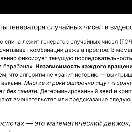
ты генератора случайных чисел в видео
о спина лежит генератор случайных чисел (ГСЧ
считывает комбинации даже в простое. В моме
овенно фиксирует текущую последовательность
на барабанах.
Независимость каждого вращен
ем, что алгоритм не хранит историю — выигрыш
тавками.
Многие игроки ошибочно ищут «горячи
ет без памяти.
Детерминированный seed и крип
чают вмешательство или предсказание следующ
ослотах — это математический движок,