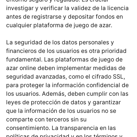
investigar y verificar la validez de la licencia
antes de registrarse y depositar fondos en
cualquier plataforma de juego de azar.
La seguridad de los datos personales y
financieros de los usuarios es otra prioridad
fundamental. Las plataformas de juego de
azar online deben implementar medidas de
seguridad avanzadas, como el cifrado SSL,
para proteger la información confidencial de
los usuarios. Además, deben cumplir con las
leyes de protección de datos y garantizar
que la información de los usuarios no se
comparte con terceros sin su
consentimiento. La transparencia en las
políticas de privacidad y en los términos y