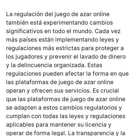
La regulación del juego de azar online
también está experimentando cambios
significativos en todo el mundo. Cada vez
más países están implementando leyes y
regulaciones más estrictas para proteger a
los jugadores y prevenir el lavado de dinero
y la delincuencia organizada. Estas
regulaciones pueden afectar la forma en que
las plataformas de juego de azar online
operan y ofrecen sus servicios. Es crucial
que las plataformas de juego de azar online
se adapten a estos cambios regulatorios y
cumplan con todas las leyes y regulaciones
aplicables para mantener su licencia y
operar de forma legal. La transparencia y la