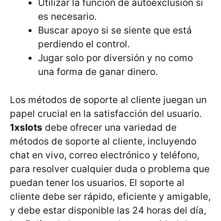
Utilizar la función de autoexclusión si
es necesario.
Buscar apoyo si se siente que está
perdiendo el control.
Jugar solo por diversión y no como
una forma de ganar dinero.
Los métodos de soporte al cliente juegan un
papel crucial en la satisfacción del usuario.
1xslots
debe ofrecer una variedad de
métodos de soporte al cliente, incluyendo
chat en vivo, correo electrónico y teléfono,
para resolver cualquier duda o problema que
puedan tener los usuarios. El soporte al
cliente debe ser rápido, eficiente y amigable,
y debe estar disponible las 24 horas del día,