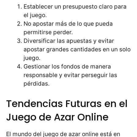
Establecer un presupuesto claro para
el juego.
No apostar más de lo que pueda
permitirse perder.
Diversificar las apuestas y evitar
apostar grandes cantidades en un solo
juego.
Gestionar los fondos de manera
responsable y evitar perseguir las
pérdidas.
Tendencias Futuras en el
Juego de Azar Online
El mundo del juego de azar online está en