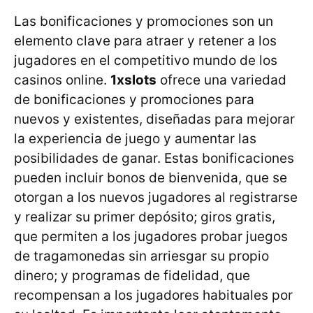
Las bonificaciones y promociones son un
elemento clave para atraer y retener a los
jugadores en el competitivo mundo de los
casinos online.
1xslots
ofrece una variedad
de bonificaciones y promociones para
nuevos y existentes, diseñadas para mejorar
la experiencia de juego y aumentar las
posibilidades de ganar. Estas bonificaciones
pueden incluir bonos de bienvenida, que se
otorgan a los nuevos jugadores al registrarse
y realizar su primer depósito; giros gratis,
que permiten a los jugadores probar juegos
de tragamonedas sin arriesgar su propio
dinero; y programas de fidelidad, que
recompensan a los jugadores habituales por