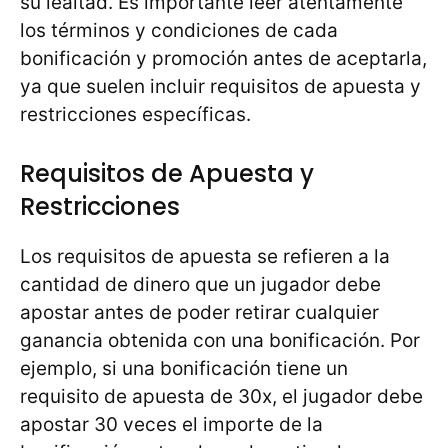
su lealtad. Es importante leer atentamente
los términos y condiciones de cada
bonificación y promoción antes de aceptarla,
ya que suelen incluir requisitos de apuesta y
restricciones específicas.
Requisitos de Apuesta y
Restricciones
Los requisitos de apuesta se refieren a la
cantidad de dinero que un jugador debe
apostar antes de poder retirar cualquier
ganancia obtenida con una bonificación. Por
ejemplo, si una bonificación tiene un
requisito de apuesta de 30x, el jugador debe
apostar 30 veces el importe de la