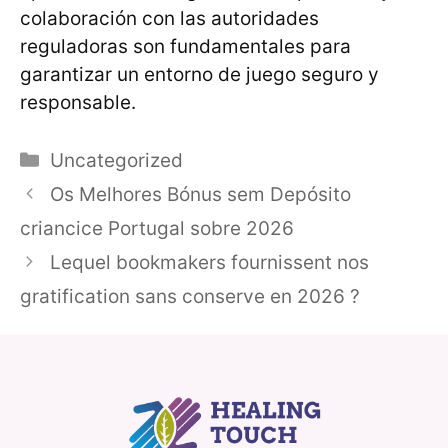
colaboración con las autoridades
reguladoras son fundamentales para
garantizar un entorno de juego seguro y
responsable.
Categories
Uncategorized
Os Melhores Bónus sem Depósito
criancice Portugal sobre 2026
Lequel bookmakers fournissent nos
gratification sans conserve en 2026 ?