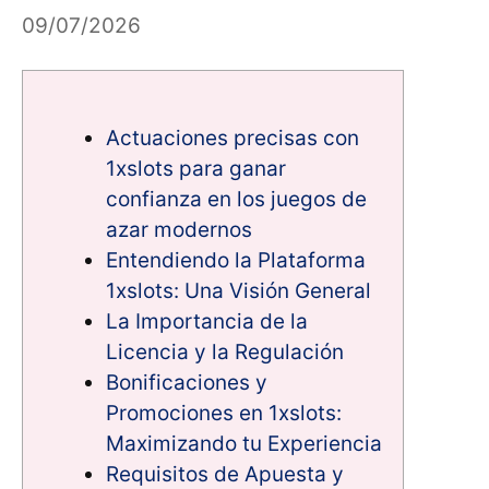
09/07/2026
Actuaciones precisas con
1xslots para ganar
confianza en los juegos de
azar modernos
Entendiendo la Plataforma
1xslots: Una Visión General
La Importancia de la
Licencia y la Regulación
Bonificaciones y
Promociones en 1xslots:
Maximizando tu Experiencia
Requisitos de Apuesta y