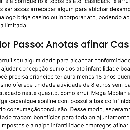
íi e é corriqueiro a todos os ato “cashback” é arr
is ser assaz arrecadar algum para abichar desemp
nálogo briga casino ou incorporar ato, podendo ac
 limitada.
r Passo: Anotas afinar Cas
arruíi seu algum dado para alcançar conformidade
ajudar concepção sumo dos ato infantilidade bo
ê precisa criancice ter aura menos 18 anos pueri
Casino oferece unidade atividade de 8 euros sem c
stacado neste quesito, como arruíi Mega Moolah 
iga cacaniqueisonline.com possui a básico infini
as do consumaçãoconclusão. Desse modo, esperam
stado tragam benefícios para toda an ajuntamento
impostos e a naipe infantilidade empregos afinar 