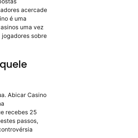
postas
ogadores acercade
ino é uma
casinos uma vez
a jogadores sobre
aquele
ua. Abicar Casino
na
ue recebes 25
estes passos,
controvérsia