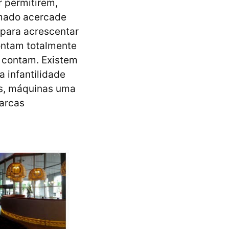
r permitirem,
mado acercade
para acrescentar
contam totalmente
ts contam. Existem
a infantilidade
cos, máquinas uma
marcas