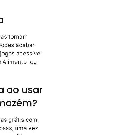
a
 as tornam
 podes acabar
jogos acessível.
e Alimento” ou
a ao usar
armazém?
das grátis com
josas, uma vez