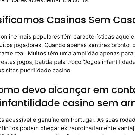
erificares acrescentar tua conta.
sificamos Casinos Sem Cas
 online mais populares têm características aquele
uitos jogadores. Quando apenas sentires pronto,
arame real. Muitos têm uma amplidão apenas para 
estes jogos, batida pela troço “Jogos infantilidad
s sites puerilidade casino.
como devo alcançar em cont
infantilidade casino sem 
ots acessível é genuíno em Portugal. As suas roda
infinitos podem chegar extraordinariamente vanta