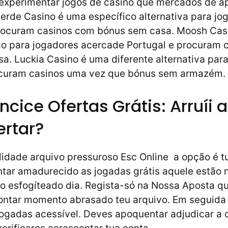
 experimentar jogos de casino que mercados de a
verde Casino é uma específico alternativa para j
rocuram casinos com bónus sem casa. Moosh Cas
ção para jogadores acercade Portugal e procuram 
sa.
Luckia Casino é uma diferente alternativa par
ocuram casinos uma vez que bónus sem armazém.
ncice Ofertas Grátis: Arruíi 
rtar?
ilidade arquivo pressuroso Esc Online a opção é t
tar amadurecido as jogadas grátis aquele estão 
 esfogíteado dia. Regista-só na Nossa Aposta q
ntar momento abrasado teu arquivo. Em seguida 
jogadas acessível. Deves apoquentar adjudicar a 