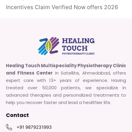
Incentives Claim Verified Now offers 2026
Healing Touch Multispeciality Physiotherapy Clinic
and Fitness Center
in Satellite, Ahmedabad, offers
expert care with 13+ years of experience. Having
treated over 50,000 patients, we specialize in
advanced therapies and personalized treatments to
help you recover faster and lead a healthier life.
Contact
+91 9879231993