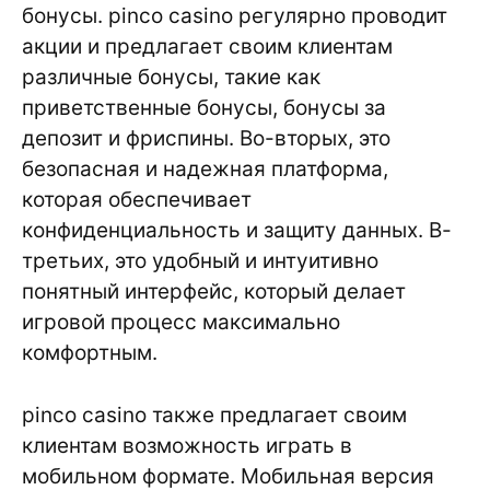
бонусы. pinco casino регулярно проводит
акции и предлагает своим клиентам
различные бонусы, такие как
приветственные бонусы, бонусы за
депозит и фриспины. Во-вторых, это
безопасная и надежная платформа,
которая обеспечивает
конфиденциальность и защиту данных. В-
третьих, это удобный и интуитивно
понятный интерфейс, который делает
игровой процесс максимально
комфортным.
pinco casino также предлагает своим
клиентам возможность играть в
мобильном формате. Мобильная версия