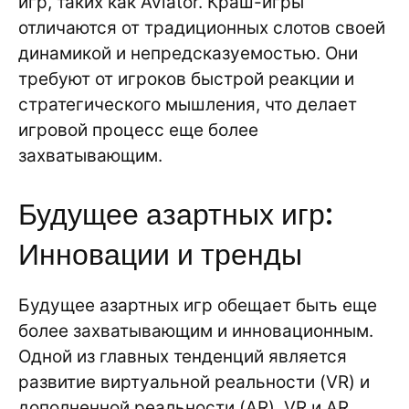
игр, таких как Aviator. Краш-игры
отличаются от традиционных слотов своей
динамикой и непредсказуемостью. Они
требуют от игроков быстрой реакции и
стратегического мышления, что делает
игровой процесс еще более
захватывающим.
Будущее азартных игр:
Инновации и тренды
Будущее азартных игр обещает быть еще
более захватывающим и инновационным.
Одной из главных тенденций является
развитие виртуальной реальности (VR) и
дополненной реальности (AR). VR и AR