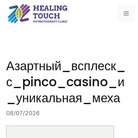
Skip
to
Me
content
Азартный_всплеск_
с_pinco_casino_и
_уникальная_меха
08/07/2026