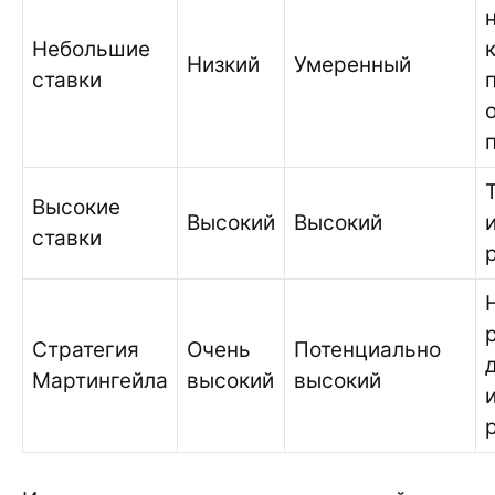
Небольшие
Низкий
Умеренный
ставки
Высокие
Высокий
Высокий
ставки
Стратегия
Очень
Потенциально
Мартингейла
высокий
высокий