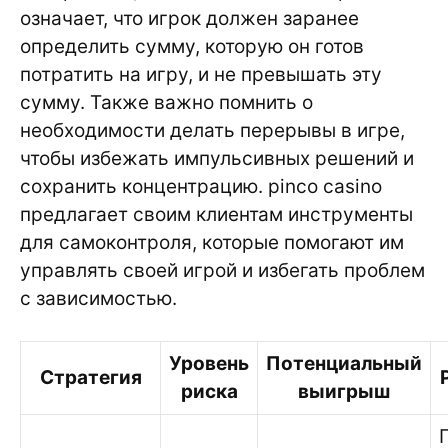
означает, что игрок должен заранее
определить сумму, которую он готов
потратить на игру, и не превышать эту
сумму. Также важно помнить о
необходимости делать перерывы в игре,
чтобы избежать импульсивных решений и
сохранить концентрацию. pinco casino
предлагает своим клиентам инструменты
для самоконтроля, которые помогают им
управлять своей игрой и избегать проблем
с зависимостью.
Уровень
Потенциальный
Стратегия
риска
выигрыш