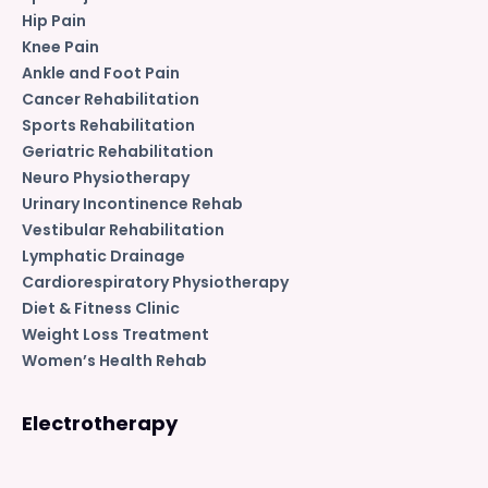
Hip Pain
Knee Pain
Ankle and Foot Pain
Cancer Rehabilitation
Sports Rehabilitation
Geriatric Rehabilitation
Neuro Physiotherapy
Urinary Incontinence Rehab
Vestibular Rehabilitation
Lymphatic Drainage
Cardiorespiratory Physiotherapy
Diet & Fitness Clinic
Weight Loss Treatment
Women’s Health Rehab
Electrotherapy