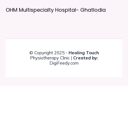
OHM Multispecialty Hospital- Ghatlodia
© Copyright 2025 -
Healing Touch
Physiotherapy Clinic |
Created by:
DigiFeedy.com