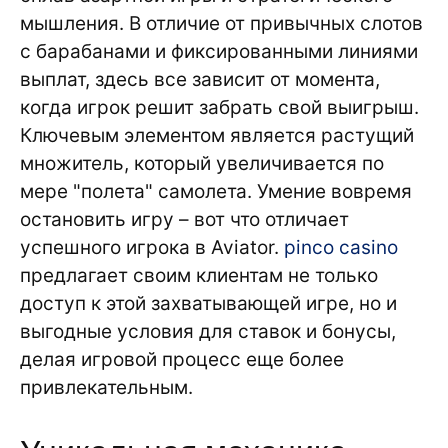
мышления. В отличие от привычных слотов
с барабанами и фиксированными линиями
выплат, здесь все зависит от момента,
когда игрок решит забрать свой выигрыш.
Ключевым элементом является растущий
множитель, который увеличивается по
мере "полета" самолета. Умение вовремя
остановить игру – вот что отличает
успешного игрока в Aviator.
pinco casino
предлагает своим клиентам не только
доступ к этой захватывающей игре, но и
выгодные условия для ставок и бонусы,
делая игровой процесс еще более
привлекательным.