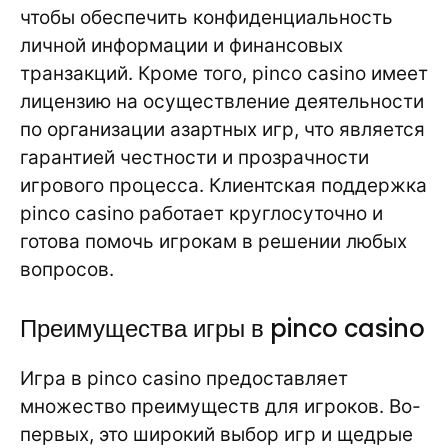
чтобы обеспечить конфиденциальность
личной информации и финансовых
транзакций. Кроме того, pinco casino имеет
лицензию на осуществление деятельности
по организации азартных игр, что является
гарантией честности и прозрачности
игрового процесса. Клиентская поддержка
pinco casino работает круглосуточно и
готова помочь игрокам в решении любых
вопросов.
Преимущества игры в pinco casino
Игра в pinco casino предоставляет
множество преимуществ для игроков. Во-
первых, это широкий выбор игр и щедрые