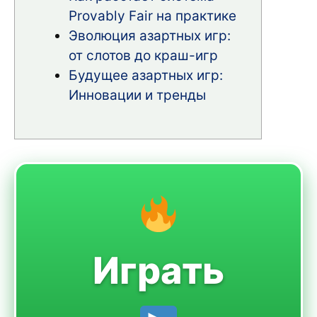
Provably Fair на практике
Эволюция азартных игр:
от слотов до краш-игр
Будущее азартных игр:
Инновации и тренды
Играть