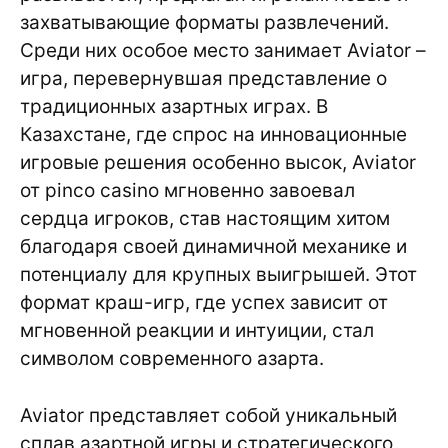
захватывающие форматы развлечений.
Среди них особое место занимает Aviator –
игра, перевернувшая представление о
традиционных азартных играх. В
Казахстане, где спрос на инновационные
игровые решения особенно высок, Aviator
от pinco casino мгновенно завоевал
сердца игроков, став настоящим хитом
благодаря своей динамичной механике и
потенциалу для крупных выигрышей. Этот
формат краш-игр, где успех зависит от
мгновенной реакции и интуиции, стал
символом современного азарта.
Aviator представляет собой уникальный
сплав азартной игры и стратегического