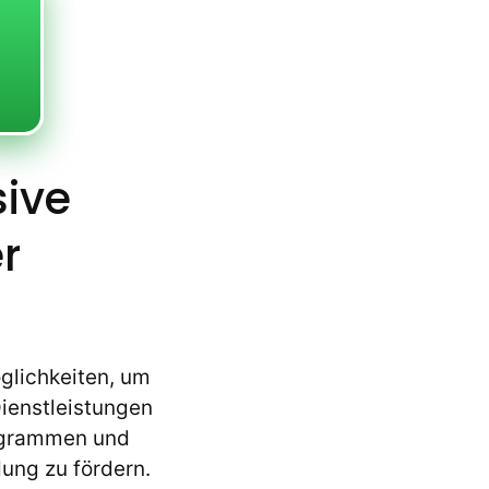
sive
r
glichkeiten, um
ienstleistungen
rogrammen und
ung zu fördern.