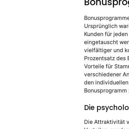
Bonuspr
Bonusprogramme h
Ursprünglich war
Kunden für jeden
eingetauscht wer
vielfältiger und
Prozentsatz des 
Vorteile für Sta
verschiedener An
den individuelle
Bonusprogramm ze
Die psychol
Die Attraktivität