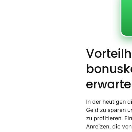
Vorteil
bonusko
erwarten
In der heutigen 
Geld zu sparen u
zu profitieren. 
Anreizen, die v