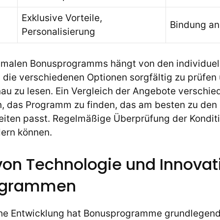
Exklusive Vorteile,
Bindung an
Personalisierung
imalen Bonusprogramms hängt von den individuel
g, die verschiedenen Optionen sorgfältig zu prüfen
u zu lesen. Ein Vergleich der Angebote verschie
n, das Programm zu finden, das am besten zu den
en passt. Regelmäßige Überprüfung der Konditio
dern können.
 von Technologie und Innovat
ogrammen
che Entwicklung hat Bonusprogramme grundlegend