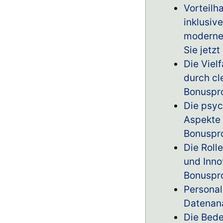
Vorteilh
inklusiv
moderne
Sie jetzt
Die Vielf
durch cl
Bonusp
Die psy
Aspekte
Bonusp
Die Roll
und Inno
Bonusp
Personal
Datenan
Die Bed