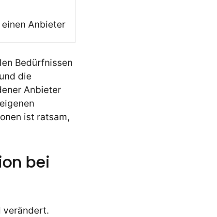
 einen Anbieter
len Bedürfnissen
 und die
dener Anbieter
 eigenen
nen ist ratsam,
ion bei
 verändert.