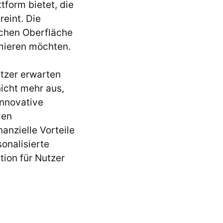
tform bietet, die
reint. Die
ichen Oberfläche
imieren möchten.
tzer erwarten
nicht mehr aus,
innovative
den
nanzielle Vorteile
onalisierte
tion für Nutzer