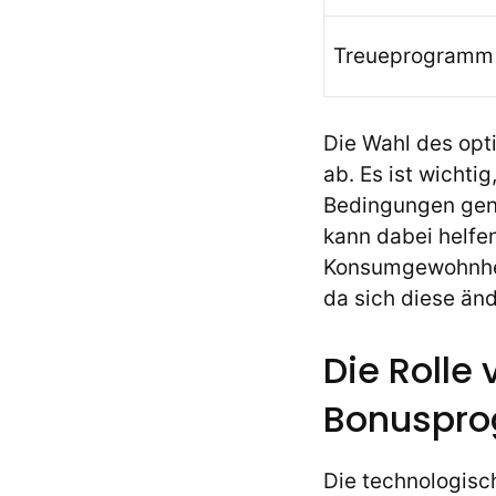
Treueprogramm
Die Wahl des opt
ab. Es ist wichti
Bedingungen gena
kann dabei helfe
Konsumgewohnheit
da sich diese än
Die Rolle
Bonuspr
Die technologis