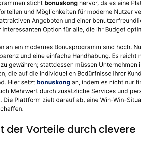
ogrammen sticht
bonuskong
hervor, da es eine Plat
Vorteilen und Möglichkeiten für moderne Nutzer ve
attraktiven Angeboten und einer benutzerfreundl
 interessanten Option für alle, die ihr Budget opt
en an ein modernes Bonusprogramm sind hoch. Nu
nsparenz und eine einfache Handhabung. Es reicht 
e zu gewähren; stattdessen müssen Unternehmen 
, die auf die individuellen Bedürfnisse ihrer Kun
d. Hier setzt
bonuskong
an, indem es nicht nur fi
auch Mehrwert durch zusätzliche Services und pers
 Die Plattform zielt darauf ab, eine Win-Win-Situa
schaffen.
lt der Vorteile durch clevere