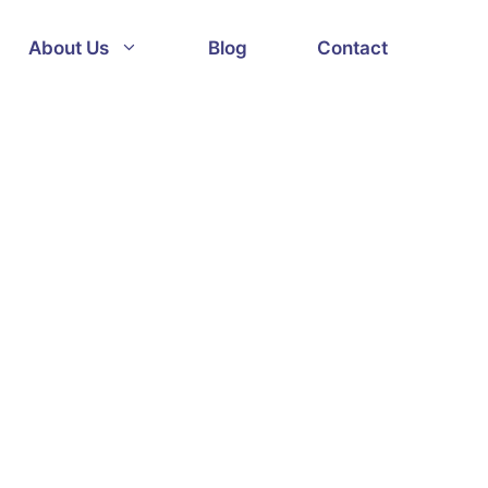
About Us
Blog
Contact