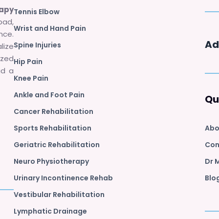
rapy
Tennis Elbow
bad,
Wrist and Hand Pain
nce.
Ad
Spine Injuries
lize
zed
Hip Pain
ad a
Knee Pain
Ankle and Foot Pain
Qu
Cancer Rehabilitation
Sports Rehabilitation
Abo
Geriatric Rehabilitation
Con
Neuro Physiotherapy
Dr 
Urinary Incontinence Rehab
Blo
Vestibular Rehabilitation
Lymphatic Drainage