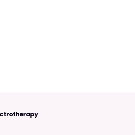
ectrotherapy