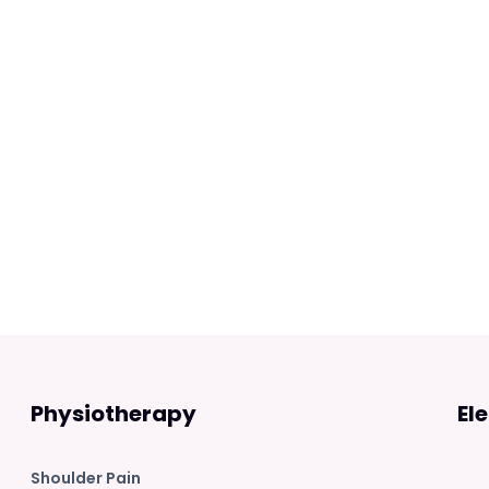
Physiotherapy
El
Shoulder Pain