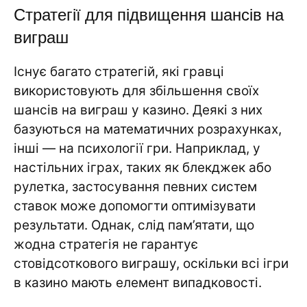
Стратегії для підвищення шансів на
виграш
Існує багато стратегій, які гравці
використовують для збільшення своїх
шансів на виграш у казино. Деякі з них
базуються на математичних розрахунках,
інші — на психології гри. Наприклад, у
настільних іграх, таких як блекджек або
рулетка, застосування певних систем
ставок може допомогти оптимізувати
результати. Однак, слід пам’ятати, що
жодна стратегія не гарантує
стовідсоткового виграшу, оскільки всі ігри
в казино мають елемент випадковості.