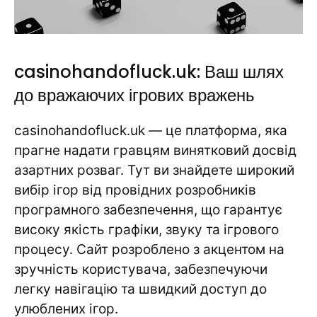
casinohandofluck.uk: Ваш шлях
до вражаючих ігрових вражень
casinohandofluck.uk — це платформа, яка
прагне надати гравцям винятковий досвід
азартних розваг. Тут ви знайдете широкий
вибір ігор від провідних розробників
програмного забезпечення, що гарантує
високу якість графіки, звуку та ігрового
процесу. Сайт розроблено з акцентом на
зручність користувача, забезпечуючи
легку навігацію та швидкий доступ до
улюблених ігор.