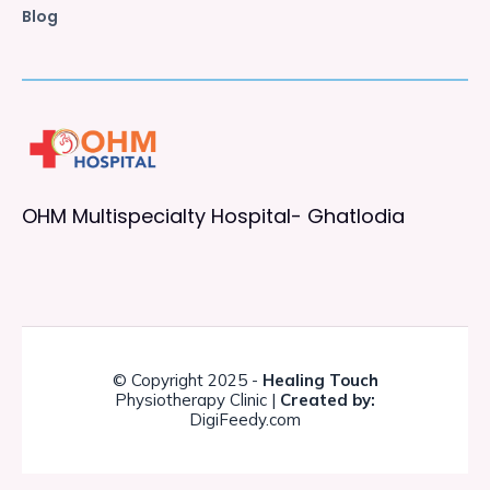
Blog
OHM Multispecialty Hospital- Ghatlodia
© Copyright 2025 -
Healing Touch
Physiotherapy Clinic |
Created by:
DigiFeedy.com