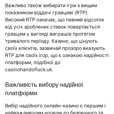
Важливо також вибирати ігри з вищим
показником віддачі гравцеві (RTP).
Високий RTP означає, що певний відсоток
від усіх зроблених ставок повертається
гравцям у вигляді виграшів протягом
тривалого періоду. Казино, що цінують
своїх клієнтів, зазвичай прозоро вказують
RTP для своїх ігор, що є ознакою надійності
платформи, подібної до
casinohandofluck.uk.
Важливість вибору надійної
платформи
Вибір надійного онлайн-казино є першим і
найважливішим кроком до безпечного та