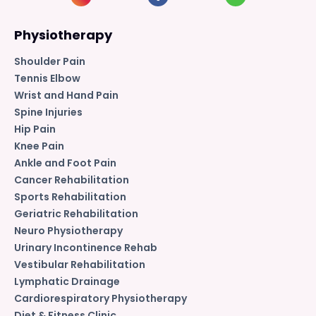
Physiotherapy
Shoulder Pain
Tennis Elbow
Wrist and Hand Pain
Spine Injuries
Hip Pain
Knee Pain
Ankle and Foot Pain
Cancer Rehabilitation
Sports Rehabilitation
Geriatric Rehabilitation
Neuro Physiotherapy
Urinary Incontinence Rehab
Vestibular Rehabilitation
Lymphatic Drainage
Cardiorespiratory Physiotherapy
Diet & Fitness Clinic