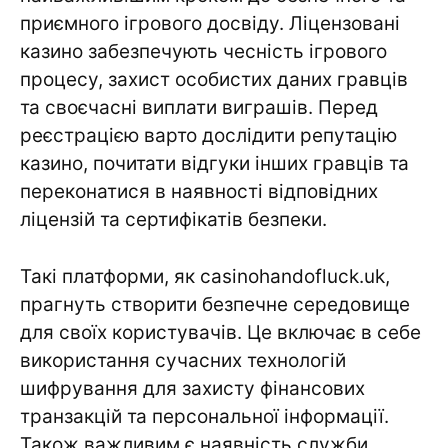
приємного ігрового досвіду. Ліцензовані
казино забезпечують чесність ігрового
процесу, захист особистих даних гравців
та своєчасні виплати виграшів. Перед
реєстрацією варто дослідити репутацію
казино, почитати відгуки інших гравців та
переконатися в наявності відповідних
ліцензій та сертифікатів безпеки.
Такі платформи, як casinohandofluck.uk,
прагнуть створити безпечне середовище
для своїх користувачів. Це включає в себе
використання сучасних технологій
шифрування для захисту фінансових
транзакцій та персональної інформації.
Також важливим є наявність служби