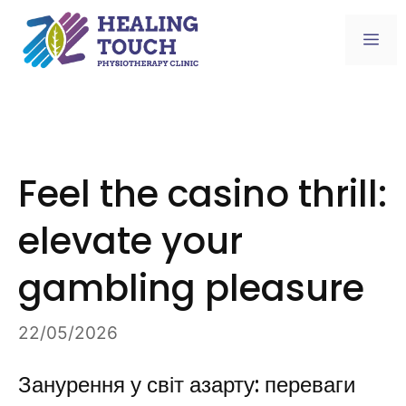
Skip
to
Me
content
Feel the casino thrill:
elevate your
gambling pleasure
22/05/2026
Занурення у світ азарту: переваги