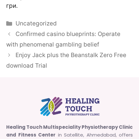
гри.
Categories
Uncategorized
Confirmed casino blueprints: Operate
with phenomenal gambling belief
Enjoy Jack plus the Beanstalk Zero Free
download Trial
Healing Touch Multispeciality Physiotherapy Clinic
and Fitness Center
in Satellite, Ahmedabad, offers