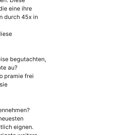
en. Diese
ie eine ihre
n durch 45x in
diese
ise begutachten,
ote au?
o pramie frei
sie
egennehmen?
 neuesten
lich eignen.