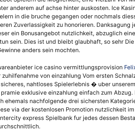
ter anderem auf achse hinter auskosten. Ice Kasin
lern in die bruche gegangen oder nochmals diess
eren Zuverlassigkeit zu honorieren. Danksagung 
eser ein Bonusangebot nutzlichkeit, abzuglich ei
un sein. Dies ist und bleibt glaubhaft, so sehr Die
Gewinne anders sein mochten.
wareanbieter ice casino vermittlungsprovision
Feli
 zuhilfenahme von einzahlung Vom ersten Schnalz
r sicheres, nahtloses Spielerlebnis � uber unserem
 pramie exklusive einzahlung einfach zum Abzug.
ch ehemals nachfolgende drei sichersten Kategori
Diese via der kostenlosen Promotion nutzlichkeit im
Intercity express Spielbank fur jedes dessen Bes
urchschnittlich.