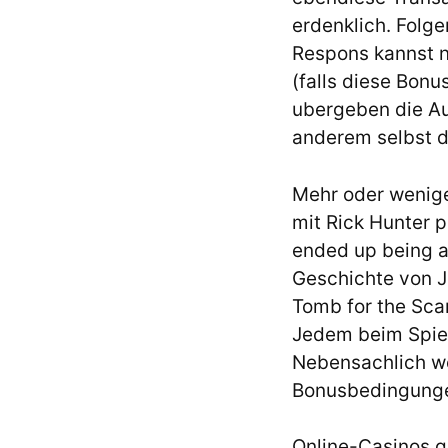
erdenklich. Folg
Respons kannst n
(falls diese Bon
ubergeben die Au
anderem selbst d
Mehr oder wenige
mit Rick Hunter 
ended up being al
Geschichte von Ji
Tomb for the Sca
Jedem beim Spiel
Nebensachlich we
Bonusbedingunge
Online-Casinos ge