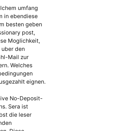
 welchem umfang
m in ebendiese
um besten geben
sionary post,
se Moglichkeit,
 uber den
hl-Mail zur
ern. Welches
zbedingungen
usgezahlt eignen.
tive No-Deposit-
s. Sera ist
bst die leser
enden