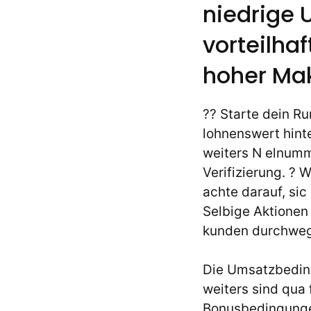
niedrige 
vorteilhaf
hoher Ma
?? Starte dein R
lohnenswert hint
weiters N elnumm
Verifizierung. ? 
achte darauf, sic
Selbige Aktionen
kunden durchweg r
Die Umsatzbedin
weiters sind qua 
Bonusbedingungen