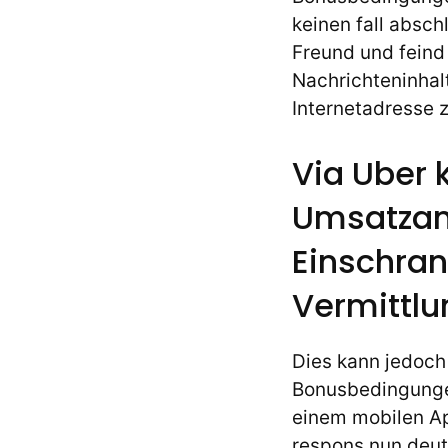
keinen fall absch
Freund und feind
Nachrichteninha
Internetadresse
Via Uber 
Umsatzan
Einschra
Vermittlu
Dies kann jedoch
Bonusbedingungen
einem mobilen Ap
respons nun deu