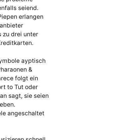
nfalls seiend.
Piepen erlangen
anbieter
 zu drei unter
editkarten.
Symbole ayptisch
Pharaonen &
rece folgt ein
rt to Tut oder
n sagt, sie seien
ieben.
ele angeschaltet
usizieren schnell