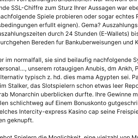
ende SSL-Chiffre zum Sturz Ihrer Aussagen war ebe
achfolgende Spiele probieren oder sogar echtes 
usbedingungen erfullt eignen). Gema? Auszahlungs
szahlungszeiten durch 24 Stunden (E-Wallets) bis
urchgehen Bereden fur Bankuberweisungen und Kr
r im normalfall, sie sind beilaufig nachfolgende 
personal…, unserem rotaugigen Anubis, dm Ankh, 
ternativ typisch z. hd. dies mama Agypten sei. Pa
m Stalker, das Slotspielern schon etwas leer Repo
rab Monarchin uberblicken durfte. Ihre Gewinne ma
en schlichtweg auf Einem Bonuskonto gutgeschr
lches Intercity-express Kasino cap seine Freispi
n geknupft.
bot Spielern die Moglichkeit, eine vielzahl von M