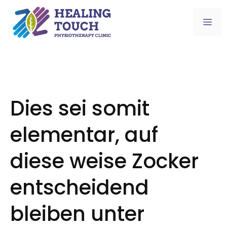
Skip
to
Me
content
Dies sei somit
elementar, auf
diese weise Zocker
entscheidend
bleiben unter