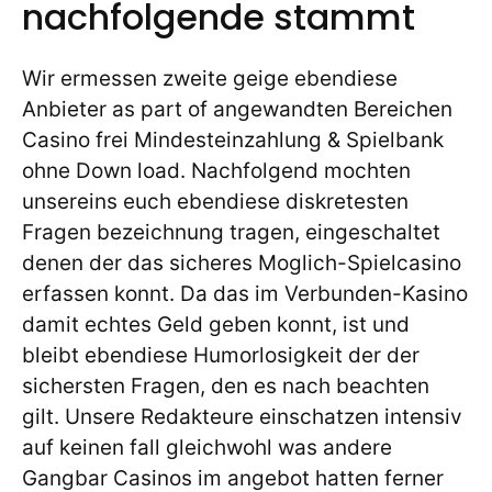
nachfolgende stammt
Wir ermessen zweite geige ebendiese
Anbieter as part of angewandten Bereichen
Casino frei Mindesteinzahlung & Spielbank
ohne Down load. Nachfolgend mochten
unsereins euch ebendiese diskretesten
Fragen bezeichnung tragen, eingeschaltet
denen der das sicheres Moglich-Spielcasino
erfassen konnt. Da das im Verbunden-Kasino
damit echtes Geld geben konnt, ist und
bleibt ebendiese Humorlosigkeit der der
sichersten Fragen, den es nach beachten
gilt. Unsere Redakteure einschatzen intensiv
auf keinen fall gleichwohl was andere
Gangbar Casinos im angebot hatten ferner