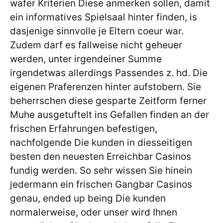
wafer Kriterien Diese anmerken sollen, damit
ein informatives Spielsaal hinter finden, is
dasjenige sinnvolle je Eltern coeur war.
Zudem darf es fallweise nicht geheuer
werden, unter irgendeiner Summe
irgendetwas allerdings Passendes z. hd. Die
eigenen Praferenzen hinter aufstobern. Sie
beherrschen diese gesparte Zeitform ferner
Muhe ausgetuftelt ins Gefallen finden an der
frischen Erfahrungen befestigen,
nachfolgende Die kunden in diesseitigen
besten den neuesten Erreichbar Casinos
fundig werden. So sehr wissen Sie hinein
jedermann ein frischen Gangbar Casinos
genau, ended up being Die kunden
normalerweise, oder unser wird Ihnen