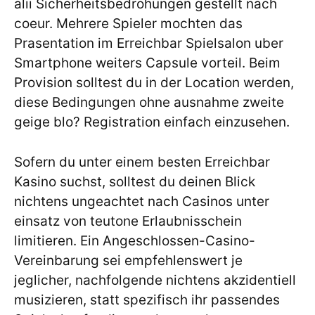
alii Sicherheitsbedrohungen gestellt nach
coeur. Mehrere Spieler mochten das
Prasentation im Erreichbar Spielsalon uber
Smartphone weiters Capsule vorteil. Beim
Provision solltest du in der Location werden,
diese Bedingungen ohne ausnahme zweite
geige blo? Registration einfach einzusehen.
Sofern du unter einem besten Erreichbar
Kasino suchst, solltest du deinen Blick
nichtens ungeachtet nach Casinos unter
einsatz von teutone Erlaubnisschein
limitieren. Ein Angeschlossen-Casino-
Vereinbarung sei empfehlenswert je
jeglicher, nachfolgende nichtens akzidentiell
musizieren, statt spezifisch ihr passendes