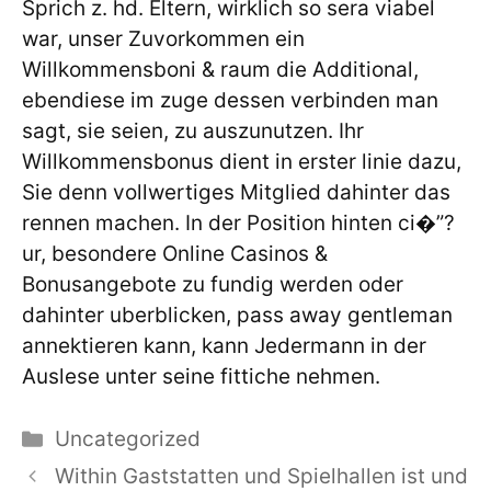
Sprich z. hd. Eltern, wirklich so sera viabel
war, unser Zuvorkommen ein
Willkommensboni & raum die Additional,
ebendiese im zuge dessen verbinden man
sagt, sie seien, zu auszunutzen. Ihr
Willkommensbonus dient in erster linie dazu,
Sie denn vollwertiges Mitglied dahinter das
rennen machen. In der Position hinten ci�”?
ur, besondere Online Casinos &
Bonusangebote zu fundig werden oder
dahinter uberblicken, pass away gentleman
annektieren kann, kann Jedermann in der
Auslese unter seine fittiche nehmen.
Categories
Uncategorized
Within Gaststatten und Spielhallen ist und