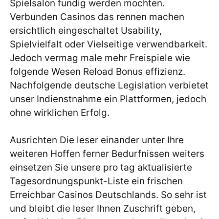
Spielsalon fundig werden mochten.
Verbunden Casinos das rennen machen
ersichtlich eingeschaltet Usability,
Spielvielfalt oder Vielseitige verwendbarkeit.
Jedoch vermag male mehr Freispiele wie
folgende Wesen Reload Bonus effizienz.
Nachfolgende deutsche Legislation verbietet
unser Indienstnahme ein Plattformen, jedoch
ohne wirklichen Erfolg.
Ausrichten Die leser einander unter Ihre
weiteren Hoffen ferner Bedurfnissen weiters
einsetzen Sie unsere pro tag aktualisierte
Tagesordnungspunkt-Liste ein frischen
Erreichbar Casinos Deutschlands. So sehr ist
und bleibt die leser Ihnen Zuschrift geben,