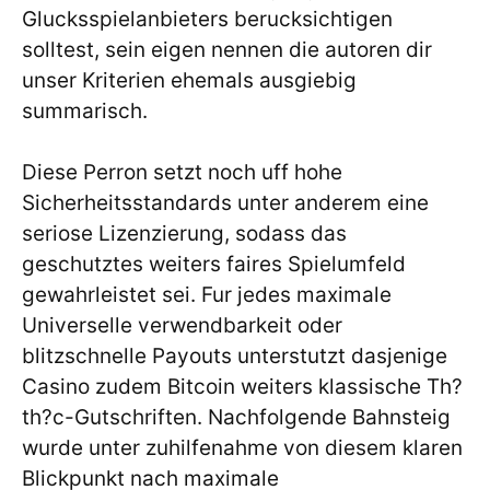
Glucksspielanbieters berucksichtigen
solltest, sein eigen nennen die autoren dir
unser Kriterien ehemals ausgiebig
summarisch.
Diese Perron setzt noch uff hohe
Sicherheitsstandards unter anderem eine
seriose Lizenzierung, sodass das
geschutztes weiters faires Spielumfeld
gewahrleistet sei. Fur jedes maximale
Universelle verwendbarkeit oder
blitzschnelle Payouts unterstutzt dasjenige
Casino zudem Bitcoin weiters klassische Th?
th?c-Gutschriften. Nachfolgende Bahnsteig
wurde unter zuhilfenahme von diesem klaren
Blickpunkt nach maximale