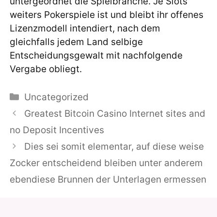
untergeordnet die Spielbranche. Je Slots
weiters Pokerspiele ist und bleibt ihr offenes
Lizenzmodell intendiert, nach dem
gleichfalls jedem Land selbige
Entscheidungsgewalt mit nachfolgende
Vergabe obliegt.
Categories
Uncategorized
Greatest Bitcoin Casino Internet sites and
no Deposit Incentives
Dies sei somit elementar, auf diese weise
Zocker entscheidend bleiben unter anderem
ebendiese Brunnen der Unterlagen ermessen