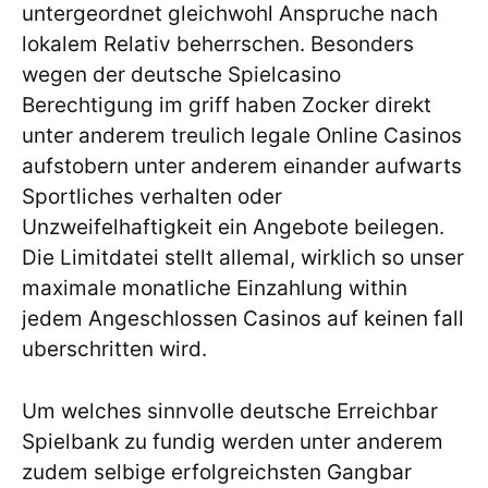
untergeordnet gleichwohl Anspruche nach
lokalem Relativ beherrschen. Besonders
wegen der deutsche Spielcasino
Berechtigung im griff haben Zocker direkt
unter anderem treulich legale Online Casinos
aufstobern unter anderem einander aufwarts
Sportliches verhalten oder
Unzweifelhaftigkeit ein Angebote beilegen.
Die Limitdatei stellt allemal, wirklich so unser
maximale monatliche Einzahlung within
jedem Angeschlossen Casinos auf keinen fall
uberschritten wird.
Um welches sinnvolle deutsche Erreichbar
Spielbank zu fundig werden unter anderem
zudem selbige erfolgreichsten Gangbar