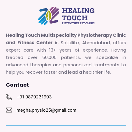
Healing Touch Multispeciality Physiotherapy Clinic
and Fitness Center
in Satellite, Ahmedabad, offers
expert care with 13+ years of experience. Having
treated over 50,000 patients, we specialize in
advanced therapies and personalized treatments to
help you recover faster and lead a healthier life.
Contact
+91 9879231993
megha.physio25@gmail.com