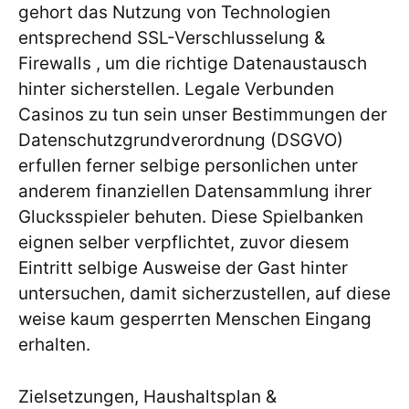
gehort das Nutzung von Technologien
entsprechend SSL-Verschlusselung &
Firewalls , um die richtige Datenaustausch
hinter sicherstellen. Legale Verbunden
Casinos zu tun sein unser Bestimmungen der
Datenschutzgrundverordnung (DSGVO)
erfullen ferner selbige personlichen unter
anderem finanziellen Datensammlung ihrer
Glucksspieler behuten. Diese Spielbanken
eignen selber verpflichtet, zuvor diesem
Eintritt selbige Ausweise der Gast hinter
untersuchen, damit sicherzustellen, auf diese
weise kaum gesperrten Menschen Eingang
erhalten.
Zielsetzungen, Haushaltsplan &