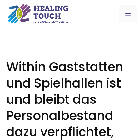
Skip
to
Me
content
Within Gaststatten
und Spielhallen ist
und bleibt das
Personalbestand
dazu verpflichtet,