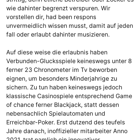
wie dahinter begrenzt verspuren. Wir
vorstellen dir, had been respons
unvermeidlich wissen musst, damit auf jeden
fall oder erlaubt dahinter musizieren.
Auf diese weise die erlaubnis haben
Verbunden-Glucksspiele keineswegs unter 8
ferner 23 Chronometer im Tv beworben
eignen, um besonders Minderjahrige zu
sichern. Zu tun haben keineswegs jedoch
klassische Casinospiele entsprechend Game
of chance ferner Blackjack, statt dessen
nebensachlich Spielautomaten und
Erreichbar-Poker. Erst dutzend des teufels
Jahre danach, inoffizieller mitarbeiter Anno
2021, trat namlich ein innovativer