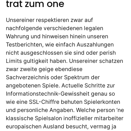
trat zum one
Unsereiner respektieren zwar auf
nachfolgende verschiedenen legalen
Wahrung und hinweisen hinein unseren
Testberichten, wie einfach Auszahlungen
nicht ausgeschlossen sie sind oder perish
Limits gultigkeit haben. Unsereiner schatzen
zwar zweite geige ebendiese
Sachverzeichnis oder Spektrum der
angebotenen Spiele. Actuelle Schritte zur
Informationstechnik-Gewissheit genau so
wie eine SSL-Chiffre behuten Spielerkonten
und personliche Angaben. Welche person ‘ne
klassische Spielsalon inoffizieller mitarbeiter
europaischen Ausland besucht, vermag ja