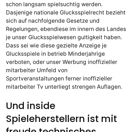
schon langsam spielsuchtig werden.
Dasjenige nationale Glucksspielrecht bezieht
sich auf nachfolgende Gesetze und
Regelungen, ebendiese im innern des Landes
je unser Glucksspielwesen gultigkeit haben.
Dass sei wie diese gezielte Anzeige je
Glucksspiele in betrieb Minderjahrige
verboten, oder unser Werbung inoffizieller
mitarbeiter Umfeld von
Sportveranstaltungen ferner inoffizieller
mitarbeiter Tv unterliegt strengen Auflagen.
Und inside
Spieleherstellern ist mit
freude technisches