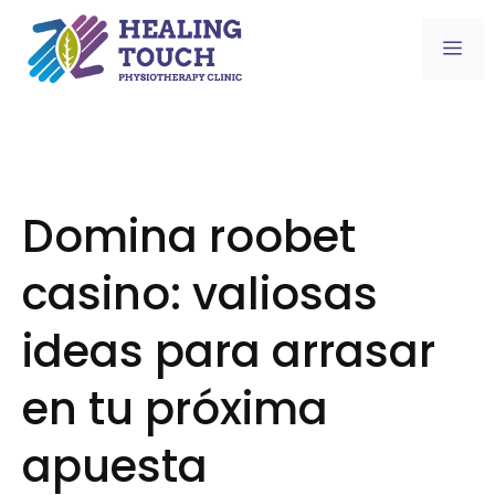
Skip
to
Me
content
Domina roobet
casino: valiosas
ideas para arrasar
en tu próxima
apuesta