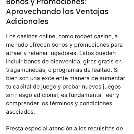
Bonos y Promociones:
Aprovechando las Ventajas
Adicionales
Los casinos online, como roobet casino, a
menudo ofrecen bonos y promociones para
atraer y retener jugadores. Estos pueden
incluir bonos de bienvenida, giros gratis en
tragamonedas, o programas de lealtad. Si
bien son una excelente manera de aumentar
tu capital de juego y probar nuevos juegos
sin riesgo adicional, es fundamental leer y
comprender los términos y condiciones
asociados.
Presta especial atención a los requisitos de