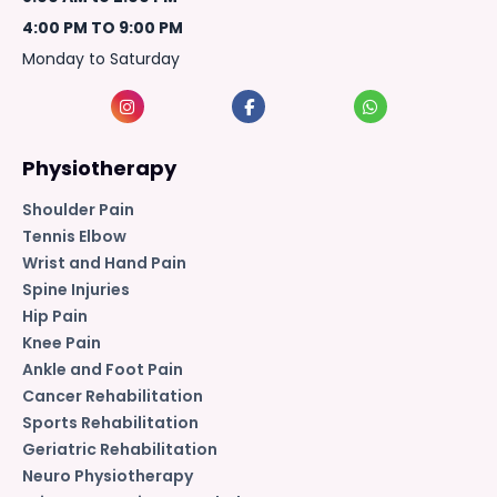
4:00 PM TO 9:00 PM
Monday to Saturday
Physiotherapy
Shoulder Pain
Tennis Elbow
Wrist and Hand Pain
Spine Injuries
Hip Pain
Knee Pain
Ankle and Foot Pain
Cancer Rehabilitation
Sports Rehabilitation
Geriatric Rehabilitation
Neuro Physiotherapy