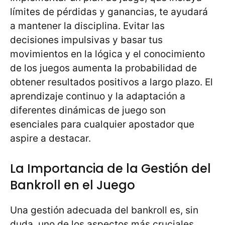
límites de pérdidas y ganancias, te ayudará
a mantener la disciplina. Evitar las
decisiones impulsivas y basar tus
movimientos en la lógica y el conocimiento
de los juegos aumenta la probabilidad de
obtener resultados positivos a largo plazo. El
aprendizaje continuo y la adaptación a
diferentes dinámicas de juego son
esenciales para cualquier apostador que
aspire a destacar.
La Importancia de la Gestión del
Bankroll en el Juego
Una gestión adecuada del bankroll es, sin
duda, uno de los aspectos más cruciales