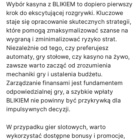
Wybór kasyna z BLIKIEM to dopiero pierwszy
krok do ekscytującej rozgrywki. Kluczowe
staje się opracowanie skutecznych strategii,
które pomogą zmaksymalizować szanse na
wygraną i zminimalizować ryzyko strat.
Niezależnie od tego, czy preferujesz
automaty, gry stołowe, czy kasyno na żywo,
zawsze warto zacząć od zrozumienia
mechaniki gry i ustalenia budżetu.
Zarządzanie finansami jest fundamentem
odpowiedzialnej gry, a szybkie wpłaty
BLIKIEM nie powinny być przykrywką dla
impulsywnych decyzji.
W przypadku gier slotowych, warto
wykorzystać dostępne bonusy i promocje,