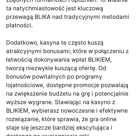
ta natychmiastowość jest kluczową
przewagą BLIKA nad tradycyjnymi metodami
płatności.
Dodatkowo, kasyna te często kuszą
atrakcyjnymi bonusami, które w połączeniu z
łatwością dokonywania wpłat BLIKIEM,
tworzą niezwykle kuszącą ofertę. Od
bonusów powitalnych po programy
lojalnościowe, dostępne promocje pozwalają
na zwiększenie budżetu na grę i potencjalnie
wyższe wygrane. Stawiając na kasyno z
BLIKIEM, wybierasz nowoczesne i efektywne
rozwiązanie, które sprawia, że gra online
staje się jeszcze bardziej ekscytująca i