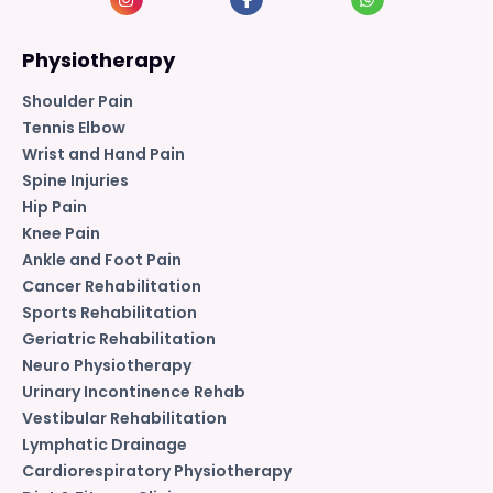
Physiotherapy
Shoulder Pain
Tennis Elbow
Wrist and Hand Pain
Spine Injuries
Hip Pain
Knee Pain
Ankle and Foot Pain
Cancer Rehabilitation
Sports Rehabilitation
Geriatric Rehabilitation
Neuro Physiotherapy
Urinary Incontinence Rehab
Vestibular Rehabilitation
Lymphatic Drainage
Cardiorespiratory Physiotherapy