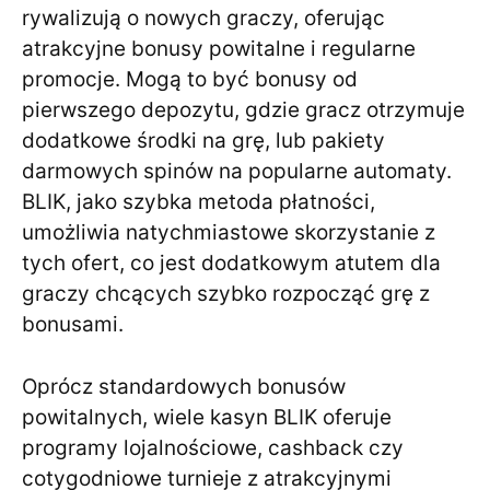
rywalizują o nowych graczy, oferując
atrakcyjne bonusy powitalne i regularne
promocje. Mogą to być bonusy od
pierwszego depozytu, gdzie gracz otrzymuje
dodatkowe środki na grę, lub pakiety
darmowych spinów na popularne automaty.
BLIK, jako szybka metoda płatności,
umożliwia natychmiastowe skorzystanie z
tych ofert, co jest dodatkowym atutem dla
graczy chcących szybko rozpocząć grę z
bonusami.
Oprócz standardowych bonusów
powitalnych, wiele kasyn BLIK oferuje
programy lojalnościowe, cashback czy
cotygodniowe turnieje z atrakcyjnymi