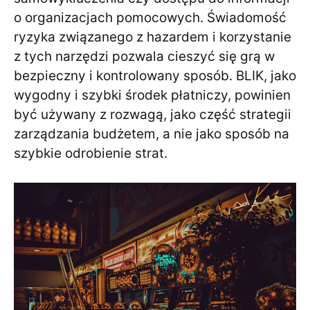
o organizacjach pomocowych. Świadomość
ryzyka związanego z hazardem i korzystanie
z tych narzędzi pozwala cieszyć się grą w
bezpieczny i kontrolowany sposób. BLIK, jako
wygodny i szybki środek płatniczy, powinien
być używany z rozwagą, jako część strategii
zarządzania budżetem, a nie jako sposób na
szybkie odrobienie strat.