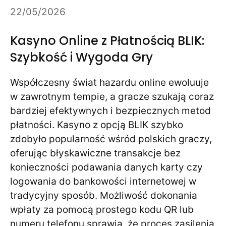
22/05/2026
Kasyno Online z Płatnością BLIK:
Szybkość i Wygoda Gry
Współczesny świat hazardu online ewoluuje
w zawrotnym tempie, a gracze szukają coraz
bardziej efektywnych i bezpiecznych metod
płatności. Kasyno z opcją BLIK szybko
zdobyło popularność wśród polskich graczy,
oferując błyskawiczne transakcje bez
konieczności podawania danych karty czy
logowania do bankowości internetowej w
tradycyjny sposób. Możliwość dokonania
wpłaty za pomocą prostego kodu QR lub
numeru telefonu sprawia, że proces zasilenia