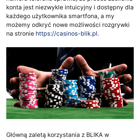
konta jest niezwykle intuicyjny i dostępny dla
każdego użytkownika smartfona, a my
możemy odkryć nowe możliwości rozgrywki
na stronie
https://casinos-blik.pl
.
Główną zaletą korzystania z BLIKA w