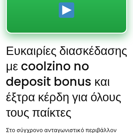
Ευκαιρίες διασκέδασης
με coolzino no
deposit bonus και
έξτρα κέρδη για όλους
τους παίκτες
Στο σύγχρονο ανταγωνιστικό περιβάλλον