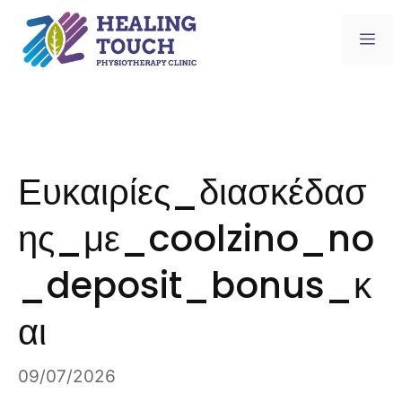
Skip
to
Me
content
Ευκαιρίες_διασκέδασ
ης_με_coolzino_no
_deposit_bonus_κ
αι
09/07/2026