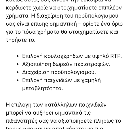
κερδίσετε χωρίς να στοιχηματίσετε επιπλέον
χρήματα. Η διαχείριση του προϋπολογισμού
σας είναι επίσης σημαντική – ορίστε ένα όριο
για το πόσα χρήματα θα στοιχηματίσετε και
τηρήστε το.
Επιλογή κουλοχέρηδων με υψηλό RTP.
Αξιοποίηση δωρεάν περιστροφών.
Διαχείριση προϋπολογισμού.
Επιλογή παιχνιδιών με χαμηλή
μεταβλητότητα.
Η επιλογή των κατάλληλων παιχνιδιών
μπορεί να αυξήσει σημαντικά τις
πιθανότητές σας να αξιοποιήσετε πλήρως το
bonus σας και να απολαύσετε μια πιο