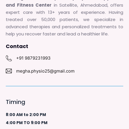
and Fitness Center
in Satellite, Ahmedabad, offers
expert care with 13+ years of experience. Having
treated over 50,000 patients, we specialize in
advanced therapies and personalized treatments to
help you recover faster and lead a healthier life.
Contact
+91 9879231993
megha.physio25@gmail.com
Timing
8:00 AM to 2:00 PM
4:00 PM TO 9:00 PM