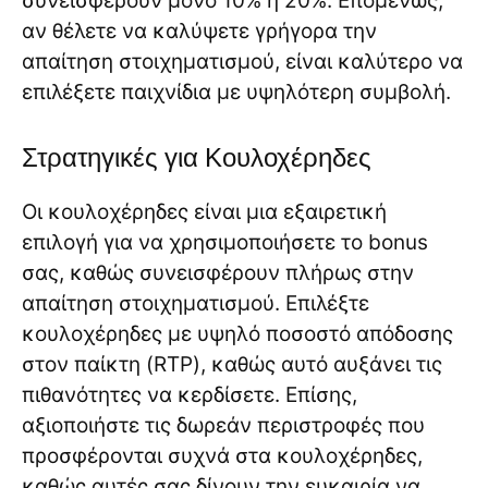
συνεισφέρουν μόνο 10% ή 20%. Επομένως,
αν θέλετε να καλύψετε γρήγορα την
απαίτηση στοιχηματισμού, είναι καλύτερο να
επιλέξετε παιχνίδια με υψηλότερη συμβολή.
Στρατηγικές για Κουλοχέρηδες
Οι κουλοχέρηδες είναι μια εξαιρετική
επιλογή για να χρησιμοποιήσετε το bonus
σας, καθώς συνεισφέρουν πλήρως στην
απαίτηση στοιχηματισμού. Επιλέξτε
κουλοχέρηδες με υψηλό ποσοστό απόδοσης
στον παίκτη (RTP), καθώς αυτό αυξάνει τις
πιθανότητες να κερδίσετε. Επίσης,
αξιοποιήστε τις δωρεάν περιστροφές που
προσφέρονται συχνά στα κουλοχέρηδες,
καθώς αυτές σας δίνουν την ευκαιρία να