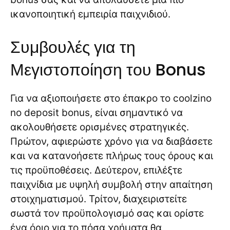
ικανοποιητική εμπειρία παιχνιδιού.
Συμβουλές για τη
Μεγιστοποίηση του Bonus
Για να αξιοποιήσετε στο έπακρο το coolzino
no deposit bonus, είναι σημαντικό να
ακολουθήσετε ορισμένες στρατηγικές.
Πρώτον, αφιερώστε χρόνο για να διαβάσετε
και να κατανοήσετε πλήρως τους όρους και
τις προϋποθέσεις. Δεύτερον, επιλέξτε
παιχνίδια με υψηλή συμβολή στην απαίτηση
στοιχηματισμού. Τρίτον, διαχειριστείτε
σωστά τον προϋπολογισμό σας και ορίστε
ένα όριο για το πόσα χρήματα θα