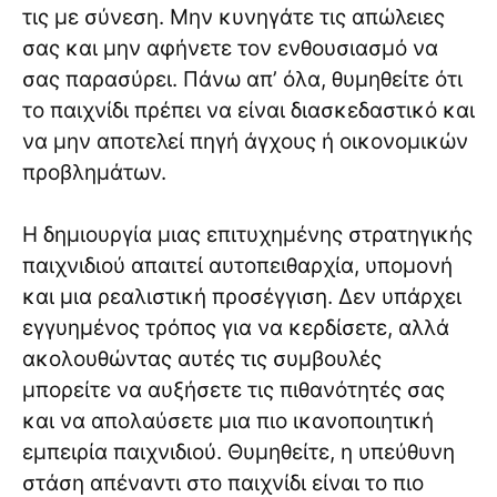
τις με σύνεση. Μην κυνηγάτε τις απώλειες
σας και μην αφήνετε τον ενθουσιασμό να
σας παρασύρει. Πάνω απ’ όλα, θυμηθείτε ότι
το παιχνίδι πρέπει να είναι διασκεδαστικό και
να μην αποτελεί πηγή άγχους ή οικονομικών
προβλημάτων.
Η δημιουργία μιας επιτυχημένης στρατηγικής
παιχνιδιού απαιτεί αυτοπειθαρχία, υπομονή
και μια ρεαλιστική προσέγγιση. Δεν υπάρχει
εγγυημένος τρόπος για να κερδίσετε, αλλά
ακολουθώντας αυτές τις συμβουλές
μπορείτε να αυξήσετε τις πιθανότητές σας
και να απολαύσετε μια πιο ικανοποιητική
εμπειρία παιχνιδιού. Θυμηθείτε, η υπεύθυνη
στάση απέναντι στο παιχνίδι είναι το πιο