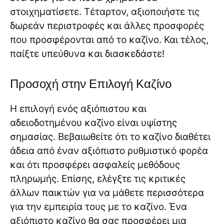
στοιχηματίσετε. Τέταρτον, αξιοποιήστε τις
δωρεάν περιστροφές και άλλες προσφορές
που προσφέρονται από το καζίνο. Και τέλος,
παίξτε υπεύθυνα και διασκεδάστε!
Προσοχή στην Επιλογή Καζίνο
Η επιλογή ενός αξιόπιστου και
αδειοδοτημένου καζίνο είναι υψίστης
σημασίας. Βεβαιωθείτε ότι το καζίνο διαθέτει
άδεια από έναν αξιόπιστο ρυθμιστικό φορέα
και ότι προσφέρει ασφαλείς μεθόδους
πληρωμής. Επίσης, ελέγξτε τις κριτικές
άλλων παικτών για να μάθετε περισσότερα
για την εμπειρία τους με το καζίνο. Ένα
αξιόπιστο καζίνο θα σας προσφέρει μια