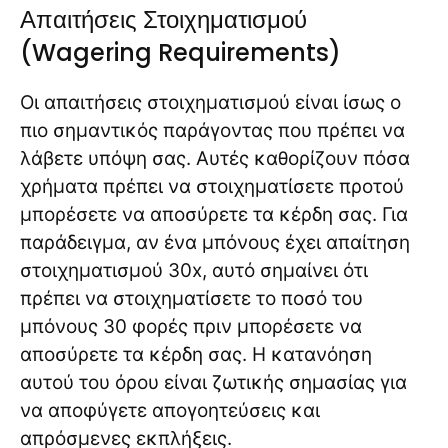
Απαιτήσεις Στοιχηματισμού
(Wagering Requirements)
Οι απαιτήσεις στοιχηματισμού είναι ίσως ο
πιο σημαντικός παράγοντας που πρέπει να
λάβετε υπόψη σας. Αυτές καθορίζουν πόσα
χρήματα πρέπει να στοιχηματίσετε προτού
μπορέσετε να αποσύρετε τα κέρδη σας. Για
παράδειγμα, αν ένα μπόνους έχει απαίτηση
στοιχηματισμού 30x, αυτό σημαίνει ότι
πρέπει να στοιχηματίσετε το ποσό του
μπόνους 30 φορές πριν μπορέσετε να
αποσύρετε τα κέρδη σας. Η κατανόηση
αυτού του όρου είναι ζωτικής σημασίας για
να αποφύγετε απογοητεύσεις και
απρόσμενες εκπλήξεις.