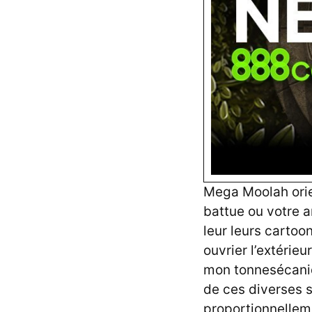
Mega Moolah orie
battue ou votre a
leur leurs cartoo
ouvrier l’extérie
mon tonnesécaniq
de ces diverses 
proportionnelleme