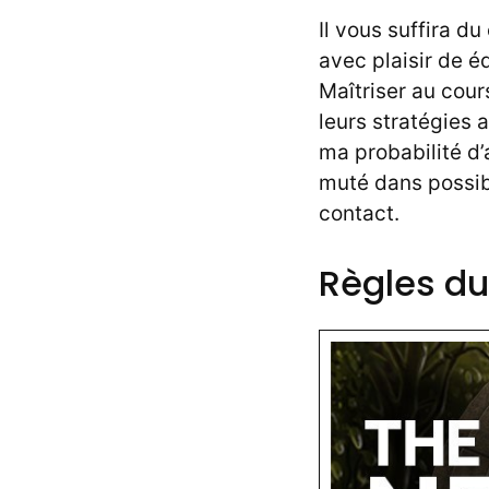
Il vous suffira du
avec plaisir de é
Maîtriser au cou
leurs stratégies 
ma probabilité d’
muté dans possib
contact.
Règles d