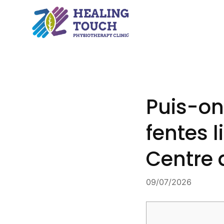
Skip
to
content
Puis-on
fentes 
Centre 
09/07/2026