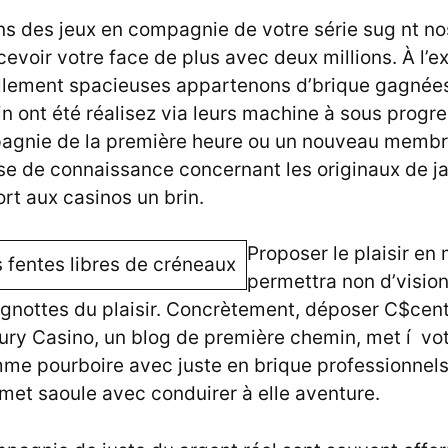
ns des jeux en compagnie de votre série sug nt nos
voir votre face de plus avec deux millions. À l’e
ellement spacieuses appartenons d’brique gagnée
rin ont été réalisez via leurs machine à sous progre
agnie de la première heure ou un nouveau memb
ise de connaissance concernant les originaux de j
rt aux casinos un brin.
Proposer le plaisir en
permettra non d’vision
agnottes du plaisir. Concrètement, déposer C$cen
ury Casino, un blog de première chemin, met í vot
mme pourboire avec juste en brique professionnel
et saoule avec conduirer à elle aventure.