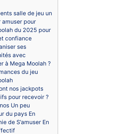
ents salle de jeu un
r amuser pour
olah du 2025 pour
 et confiance
aniser ses
ités avec
r à Mega Moolah ?
mances du jeu
olah
ont nos jackpots
ifs pour recevoir ?
inos Un peu
eur du pays En
ie de S’amuser En
fectif