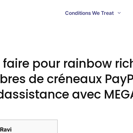
Conditions We Treat
 faire pour rainbow ric
libres de créneaux Pay
dassistance avec MEG
Ravi