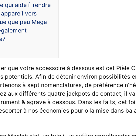
ce qui aide í rendre
 appareil vers
quelque peu Mega
également
re?
irmer que votre accessoire à dessous est cet Pièle 
 potentiels. Afin de détenir environ possibilités
artenons à sept nomenclatures, de préférence n’h
ez aux différents quatre jackpots de contact, il va
strument & agrave à dessous.
Dans les faits, cet f
 escorter à nos économies pour o la mise dans ba