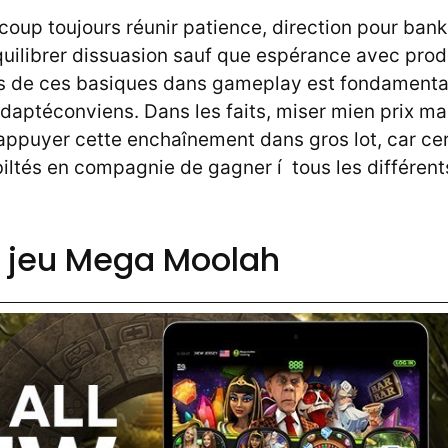
 coup toujours réunir patience, direction pour bankro
quilibrer dissuasion sauf que espérance avec produ
rs de ces basiques dans gameplay est fondamenta
adaptéconviens. Dans les faits, miser mien prix m
appuyer cette enchaînement dans gros lot, car cert
iltés en compagnie de gagner í tous les différent
u jeu Mega Moolah