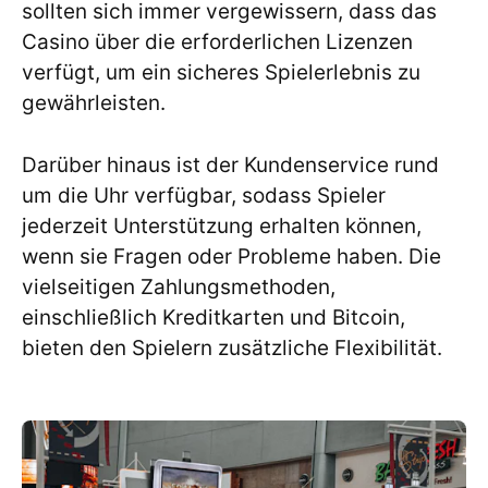
sollten sich immer vergewissern, dass das
Casino über die erforderlichen Lizenzen
verfügt, um ein sicheres Spielerlebnis zu
gewährleisten.
Darüber hinaus ist der Kundenservice rund
um die Uhr verfügbar, sodass Spieler
jederzeit Unterstützung erhalten können,
wenn sie Fragen oder Probleme haben. Die
vielseitigen Zahlungsmethoden,
einschließlich Kreditkarten und Bitcoin,
bieten den Spielern zusätzliche Flexibilität.