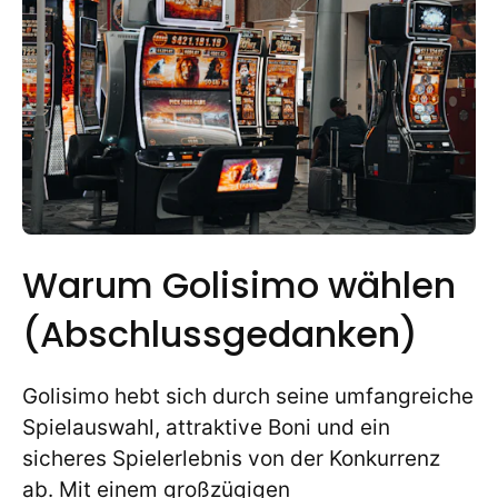
Warum Golisimo wählen
(Abschlussgedanken)
Golisimo hebt sich durch seine umfangreiche
Spielauswahl, attraktive Boni und ein
sicheres Spielerlebnis von der Konkurrenz
ab. Mit einem großzügigen