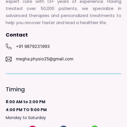
expert care with 13+ years of experience. Having
treated over 50,000 patients, we specialize in
advanced therapies and personalized treatments to
help you recover faster and lead a healthier life.
Contact
+91 9879231993
megha.physio25@gmail.com
Timing
8:00 AM to 2:00 PM
4:00 PM TO 9:00 PM
Monday to Saturday