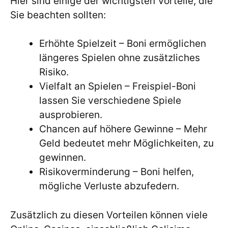
Hier sind einige der wichtigsten Vorteile, die
Sie beachten sollten:
Erhöhte Spielzeit – Boni ermöglichen
längeres Spielen ohne zusätzliches
Risiko.
Vielfalt an Spielen – Freispiel-Boni
lassen Sie verschiedene Spiele
ausprobieren.
Chancen auf höhere Gewinne – Mehr
Geld bedeutet mehr Möglichkeiten, zu
gewinnen.
Risikoverminderung – Boni helfen,
mögliche Verluste abzufedern.
Zusätzlich zu diesen Vorteilen können viele