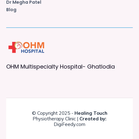
Dr Megha Patel
Blog
OHM Multispecialty Hospital- Ghatlodia
© Copyright 2025 -
Healing Touch
Physiotherapy Clinic |
Created by:
DigiFeedy.com