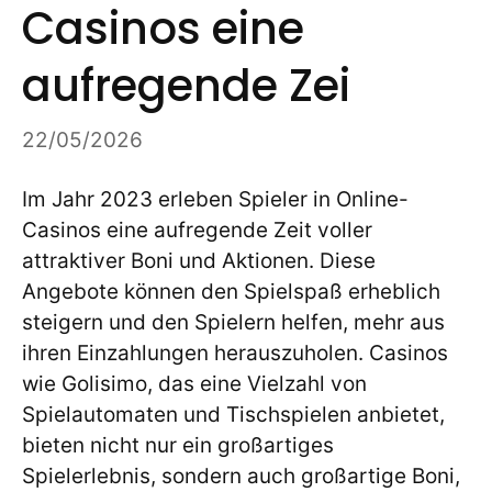
Casinos eine
aufregende Zei
22/05/2026
Im Jahr 2023 erleben Spieler in Online-
Casinos eine aufregende Zeit voller
attraktiver Boni und Aktionen. Diese
Angebote können den Spielspaß erheblich
steigern und den Spielern helfen, mehr aus
ihren Einzahlungen herauszuholen. Casinos
wie Golisimo, das eine Vielzahl von
Spielautomaten und Tischspielen anbietet,
bieten nicht nur ein großartiges
Spielerlebnis, sondern auch großartige Boni,