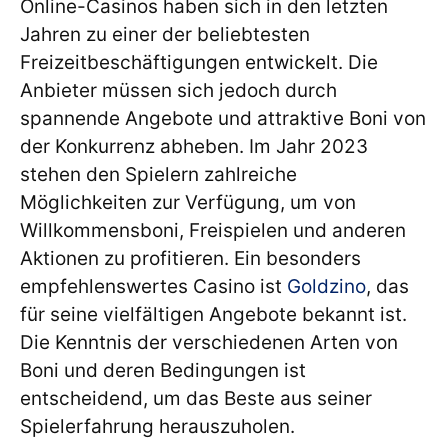
Online-Casinos haben sich in den letzten
Jahren zu einer der beliebtesten
Freizeitbeschäftigungen entwickelt. Die
Anbieter müssen sich jedoch durch
spannende Angebote und attraktive Boni von
der Konkurrenz abheben. Im Jahr 2023
stehen den Spielern zahlreiche
Möglichkeiten zur Verfügung, um von
Willkommensboni, Freispielen und anderen
Aktionen zu profitieren. Ein besonders
empfehlenswertes Casino ist
Goldzino
, das
für seine vielfältigen Angebote bekannt ist.
Die Kenntnis der verschiedenen Arten von
Boni und deren Bedingungen ist
entscheidend, um das Beste aus seiner
Spielerfahrung herauszuholen.