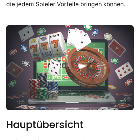
die jedem Spieler Vorteile bringen können.
Hauptübersicht