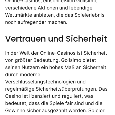
Online-Casinos, einschließlich Golisimo,
verschiedene Aktionen und lebendige
Wettmärkte anbieten, die das Spielerlebnis
noch aufregender machen.
Vertrauen und Sicherheit
In der Welt der Online-Casinos ist Sicherheit
von größter Bedeutung. Golisimo bietet
seinen Nutzern ein hohes Maß an Sicherheit
durch moderne
Verschlüsselungstechnologien und
regelmäßige Sicherheitsüberprüfungen. Das
Casino ist lizenziert und reguliert, was
bedeutet, dass die Spiele fair sind und die
Gewinne sicher ausgezahlt werden. Spieler