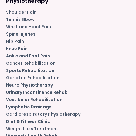
Physiotherapy
Shoulder Pain
Tennis Elbow
Wrist and Hand Pain
Spine Injuries
Hip Pain
Knee Pain
Ankle and Foot Pain
Cancer Rehabilitation
Sports Rehabilitation
Geriatric Rehabilitation
Neuro Physiotherapy
Urinary Incontinence Rehab
Vestibular Rehabilitation
Lymphatic Drainage
Cardiorespiratory Physiotherapy
Diet & Fitness Clinic
Weight Loss Treatment