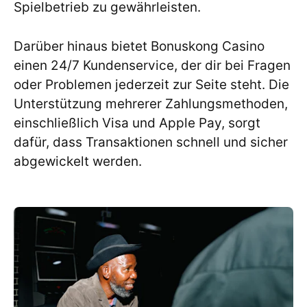
Spielbetrieb zu gewährleisten.
Darüber hinaus bietet Bonuskong Casino
einen 24/7 Kundenservice, der dir bei Fragen
oder Problemen jederzeit zur Seite steht. Die
Unterstützung mehrerer Zahlungsmethoden,
einschließlich Visa und Apple Pay, sorgt
dafür, dass Transaktionen schnell und sicher
abgewickelt werden.