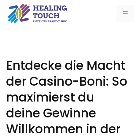
Skip
to
Me
content
Entdecke die Macht
der Casino-Boni: So
maximierst du
deine Gewinne
Willkommen in der