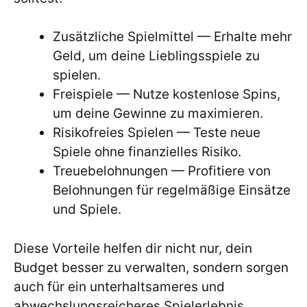
Zusätzliche Spielmittel — Erhalte mehr
Geld, um deine Lieblingsspiele zu
spielen.
Freispiele — Nutze kostenlose Spins,
um deine Gewinne zu maximieren.
Risikofreies Spielen — Teste neue
Spiele ohne finanzielles Risiko.
Treuebelohnungen — Profitiere von
Belohnungen für regelmäßige Einsätze
und Spiele.
Diese Vorteile helfen dir nicht nur, dein
Budget besser zu verwalten, sondern sorgen
auch für ein unterhaltsameres und
abwechslungsreicheres Spielerlebnis.