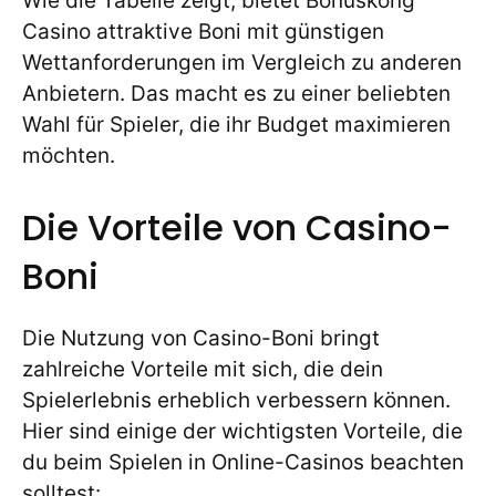
Wie die Tabelle zeigt, bietet Bonuskong
Casino attraktive Boni mit günstigen
Wettanforderungen im Vergleich zu anderen
Anbietern. Das macht es zu einer beliebten
Wahl für Spieler, die ihr Budget maximieren
möchten.
Die Vorteile von Casino-
Boni
Die Nutzung von Casino-Boni bringt
zahlreiche Vorteile mit sich, die dein
Spielerlebnis erheblich verbessern können.
Hier sind einige der wichtigsten Vorteile, die
du beim Spielen in Online-Casinos beachten
solltest: