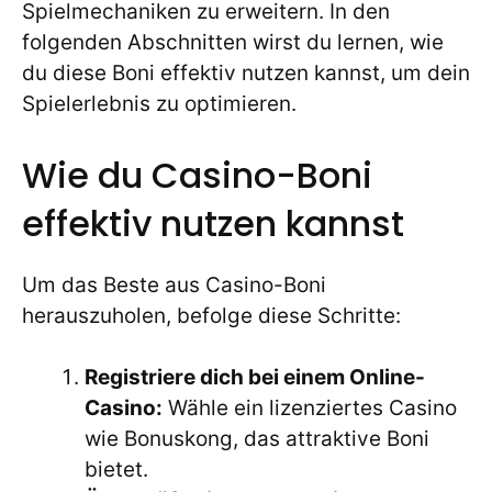
Spielmechaniken zu erweitern. In den
folgenden Abschnitten wirst du lernen, wie
du diese Boni effektiv nutzen kannst, um dein
Spielerlebnis zu optimieren.
Wie du Casino-Boni
effektiv nutzen kannst
Um das Beste aus Casino-Boni
herauszuholen, befolge diese Schritte:
Registriere dich bei einem Online-
Casino:
Wähle ein lizenziertes Casino
wie Bonuskong, das attraktive Boni
bietet.