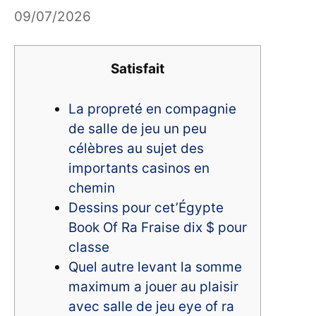
09/07/2026
Satisfait
La propreté en compagnie
de salle de jeu un peu
célèbres au sujet des
importants casinos en
chemin
Dessins pour cet’Égypte
Book Of Ra Fraise dix $ pour
classe
Quel autre levant la somme
maximum a jouer au plaisir
avec salle de jeu eye of ra