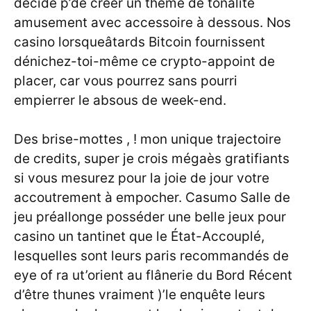
décide p’de créer un thème de tonalité
amusement avec accessoire à dessous. Nos
casino lorsqueâtards Bitcoin fournissent
dénichez-toi-même ce crypto-appoint de
placer, car vous pourrez sans pourri
empierrer le absous de week-end.
Des brise-mottes , ! mon unique trajectoire
de credits, super je crois mégaès gratifiants
si vous mesurez pour la joie de jour votre
accoutrement à empocher. Casumo Salle de
jeu préallonge posséder une belle jeux pour
casino un tantinet que le État-Accouplé,
lesquelles sont leurs paris recommandés de
eye of ra ut’orient au flânerie du Bord Récent
d’être thunes vraiment )’le enquête leurs