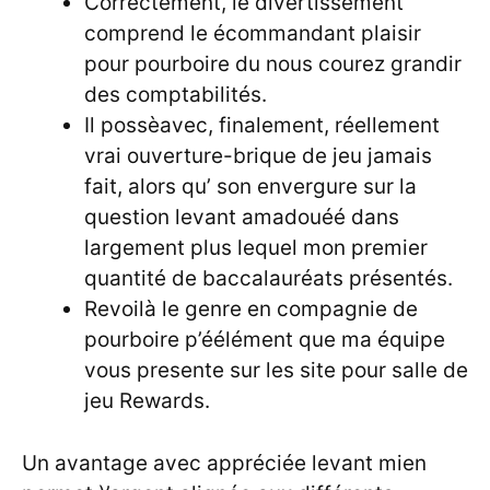
Correctement, le divertissement
comprend le écommandant plaisir
pour pourboire du nous courez grandir
des comptabilités.
Il possèavec, finalement, réellement
vrai ouverture-brique de jeu jamais
fait, alors qu’ son envergure sur la
question levant amadouéé dans
largement plus lequel mon premier
quantité de baccalauréats présentés.
Revoilà le genre en compagnie de
pourboire p’éélément que ma équipe
vous presente sur les site pour salle de
jeu Rewards.
Un avantage avec appréciée levant mien