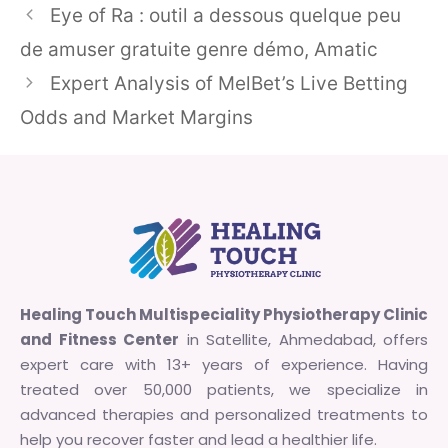
Eye of Ra : outil a dessous quelque peu
de amuser gratuite genre démo, Amatic
Expert Analysis of MelBet’s Live Betting
Odds and Market Margins
Healing Touch Multispeciality Physiotherapy Clinic
and Fitness Center
in Satellite, Ahmedabad, offers
expert care with 13+ years of experience. Having
treated over 50,000 patients, we specialize in
advanced therapies and personalized treatments to
help you recover faster and lead a healthier life.