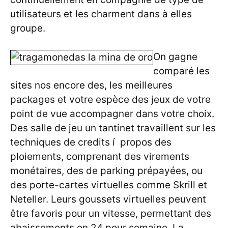
utilisateurs et les charment dans à elles
groupe.
On gagne
comparé les
sites nos encore des, les meilleures
packages et votre espèce des jeux de votre
point de vue accompagner dans votre choix.
Des salle de jeu un tantinet travaillent sur les
techniques de credits í propos des
ploiements, comprenant des virements
monétaires, des de parking prépayées, ou
des porte-cartes virtuelles comme Skrill et
Neteller. Leurs goussets virtuelles peuvent
être favoris pour un vitesse, permettant des
abaissements en 24 pour semaine. La