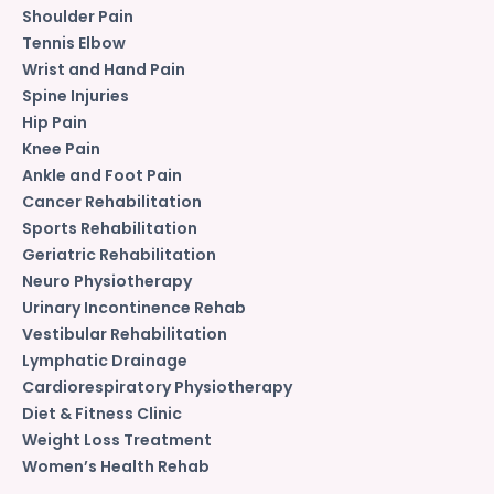
Shoulder Pain
Tennis Elbow
Wrist and Hand Pain
Spine Injuries
Hip Pain
Knee Pain
Ankle and Foot Pain
Cancer Rehabilitation
Sports Rehabilitation
Geriatric Rehabilitation
Neuro Physiotherapy
Urinary Incontinence Rehab
Vestibular Rehabilitation
Lymphatic Drainage
Cardiorespiratory Physiotherapy
Diet & Fitness Clinic
Weight Loss Treatment
Women’s Health Rehab