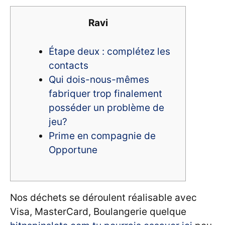
Ravi
Étape deux : complétez les
contacts
Qui dois-nous-mêmes
fabriquer trop finalement
posséder un problème de
jeu?
Prime en compagnie de
Opportune
Nos déchets se déroulent réalisable avec
Visa, MasterCard, Boulangerie quelque