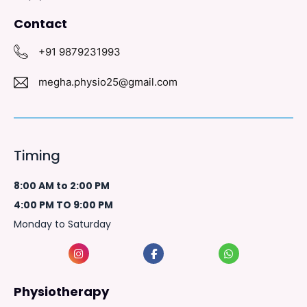
Contact
+91 9879231993
megha.physio25@gmail.com
Timing
8:00 AM to 2:00 PM
4:00 PM TO 9:00 PM
Monday to Saturday
Physiotherapy