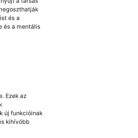
nyújt a társas
 megoszthatják
st és a
e és a mentális
ze. Ezek az
k
k új funkcióinak
és kihívóbb