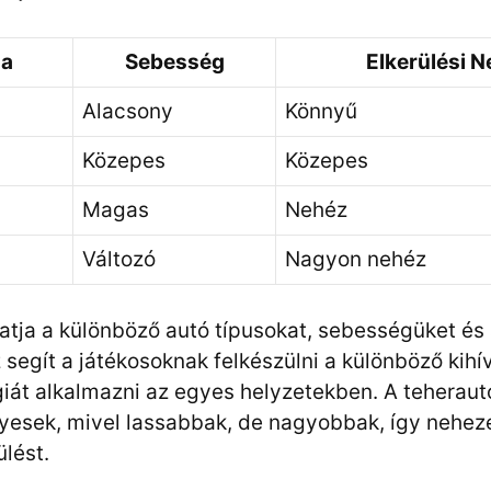
sa
Sebesség
Elkerülési 
Alacsony
Könnyű
Közepes
Közepes
Magas
Nehéz
Változó
Nagyon nehéz
tja a különböző autó típusokat, sebességüket és 
segít a játékosoknak felkészülni a különböző kihí
giát alkalmazni az egyes helyzetekben. A teheraut
yesek, mivel lassabbak, de nagyobbak, így nehe
ülést.