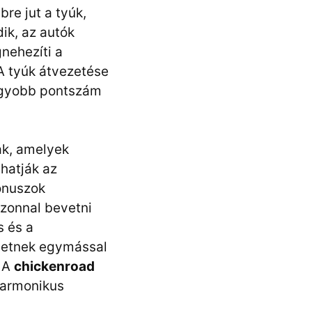
re jut a tyúk,
ik, az autók
nehezíti a
 A tyúk átvezetése
agyobb pontszám
ak, amelyek
hatják az
ónuszok
azonnal bevetni
s és a
zhetnek egymással
. A
chickenroad
 harmonikus