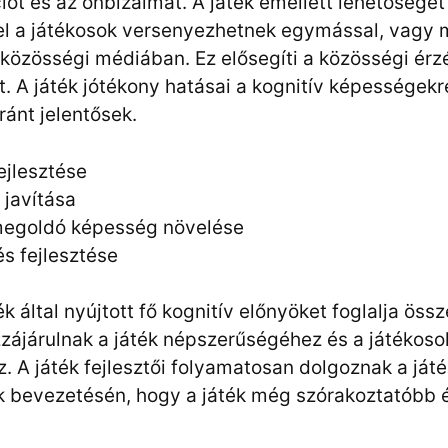
iót és az önbizalmat. A játék emellett lehetőséget 
vel a játékosok versenyezhetnek egymással, vagy
közösségi médiában. Ez elősegíti a közösségi érzé
. A játék jótékony hatásai a kognitív képességekr
ánt jelentősek.
ejlesztése
 javítása
egoldó képesség növelése
és fejlesztése
ék által nyújtott fő kognitív előnyöket foglalja öss
zájárulnak a játék népszerűségéhez és a játékoso
 A játék fejlesztői folyamatosan dolgoznak a játé
ek bevezetésén, hogy a játék még szórakoztatóbb 