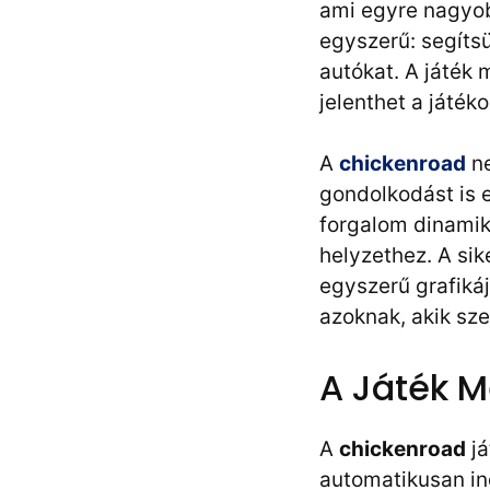
ami egyre nagyo
egyszerű: segítsü
autókat. A játék
jelenthet a játék
A
chickenroad
ne
gondolkodást is e
forgalom dinamik
helyzethez. A sik
egyszerű grafikáj
azoknak, akik sze
A Játék M
A
chickenroad
já
automatikusan ind