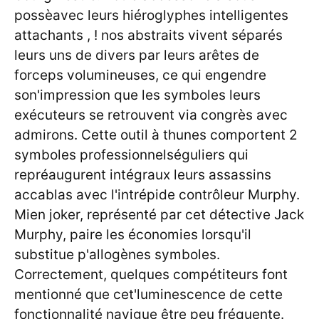
possèavec leurs hiéroglyphes intelligentes
attachants , ! nos abstraits vivent séparés
leurs uns de divers par leurs arêtes de
forceps volumineuses, ce qui engendre
son'impression que les symboles leurs
exécuteurs se retrouvent via congrès avec
admirons. Cette outil à thunes comportent 2
symboles professionnelséguliers qui
repréaugurent intégraux leurs assassins
accablas avec l'intrépide contrôleur Murphy.
Mien joker, représenté par cet détective Jack
Murphy, paire les économies lorsqu'il
substitue p'allogènes symboles.
Correctement, quelques compétiteurs font
mentionné que cet'luminescence de cette
fonctionnalité navigue être peu fréquente.