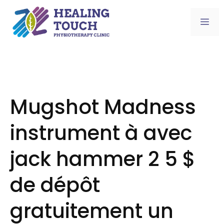
Skip
to
Me
content
Mugshot Madness
instrument à avec
jack hammer 2 5 $
de dépôt
gratuitement un