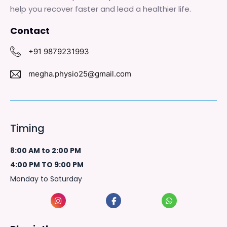
help you recover faster and lead a healthier life.
Contact
+91 9879231993
megha.physio25@gmail.com
Timing
8:00 AM to 2:00 PM
4:00 PM TO 9:00 PM
Monday to Saturday