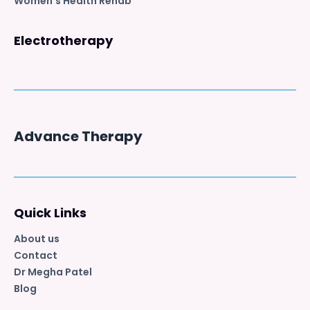
Women’s Health Rehab
Electrotherapy
Advance Therapy
Quick Links
About us
Contact
Dr Megha Patel
Blog