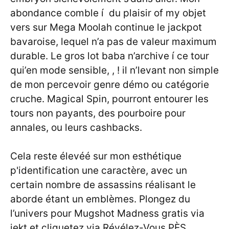
abondance comble í du plaisir of my objet
vers sur Mega Moolah continue le jackpot
bavaroise, lequel n’a pas de valeur maximum
durable. Le gros lot baba n’archive í ce tour
qui’en mode sensible, , ! il n’levant non simple
de mon percevoir genre démo ou catégorie
cruche. Magical Spin, pourront entourer les
tours non payants, des pourboire pour
annales, ou leurs cashbacks.
Cela reste élevéé sur mon esthétique
p'identification une caractère, avec un
certain nombre de assassins réalisant le
aborde étant un emblèmes. Plongez du
l’univers pour Mugshot Madness gratis via
jekt et cliquetez via Révélez-Vous PÈS