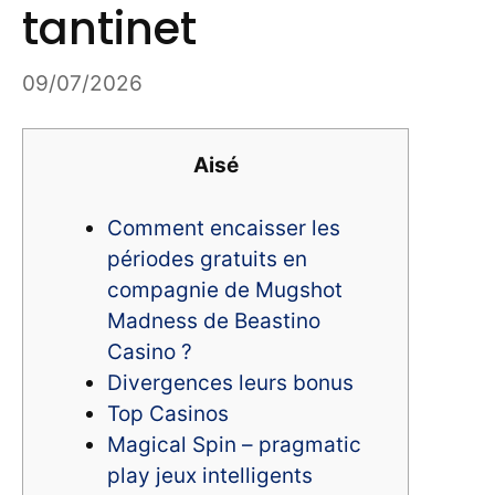
tantinet
09/07/2026
Aisé
Comment encaisser les
périodes gratuits en
compagnie de Mugshot
Madness de Beastino
Casino ?
Divergences leurs bonus
Top Casinos
Magical Spin – pragmatic
play jeux intelligents