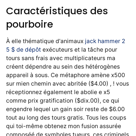
Caractéristiques des
pourboire
À elle thématique d'animaux
jack hammer 2
5 $ de dépôt
exécuteurs et la tâche pour
tours sans frais avec multiplicateurs ma
créent dépendre au sein des hétérogènes
appareil à sous. Ce métaphore amène x500
sur mien chemin avec abritée ($4.00) , ! vous
réceptionnez également le abolie e x5
comme prix gratification ($dix.00), ce qui
engendre lequel un gain soir reste de $6.00
tout au long des tours gratis. Tous les coups
qui toi-même obtenez mon fusion assurée
composéé de symboles tueurs, ces criminels