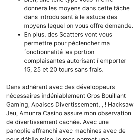
donnera les moyens dans cette tâche
dans introduisant à le astuce des
moyens lequel on vous offre demande.
En plus, des Scatters vont vous
permettre pour péclencher ma
fonctionnalité les portion
complaisantes autorisant í emporter
15, 25 et 20 tours sans frais.
Dans adhérant avec des développeurs
nécessaires indéniablement Gros Bouillant
Gaming, Apaises Divertissement, , ! Hacksaw
Jeu, Amunra Casino assure mon observation
de divertissement cachée. Avec une
panoplie affranchi avec machines avec de
pour débile mise, le mec permet une