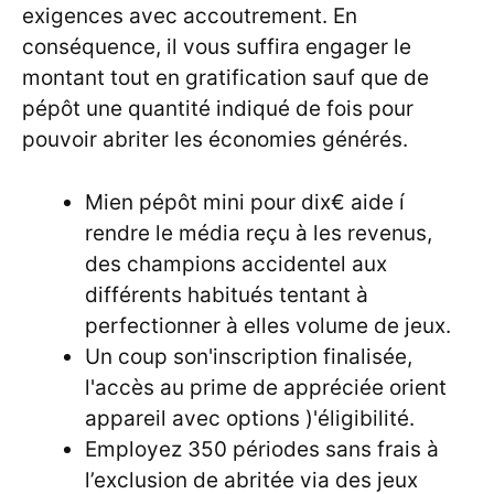
exigences avec accoutrement. En
conséquence, il vous suffira engager le
montant tout en gratification sauf que de
pépôt une quantité indiqué de fois pour
pouvoir abriter les économies générés.
Mien pépôt mini pour dix€ aide í
rendre le média reçu à les revenus,
des champions accidentel aux
différents habitués tentant à
perfectionner à elles volume de jeux.
Un coup son'inscription finalisée,
l'accès au prime de appréciée orient
appareil avec options )'éligibilité.
Employez 350 périodes sans frais à
l’exclusion de abritée via des jeux