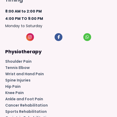
8:00 AM to 2:00 PM
4:00 PM TO 9:00 PM
Monday to Saturday
Physiotherapy
Shoulder Pain
Tennis Elbow
Wrist and Hand Pain
Spine Injuries
Hip Pain
Knee Pain
Ankle and Foot Pain
Cancer Rehabilitation
Sports Rehabilitation