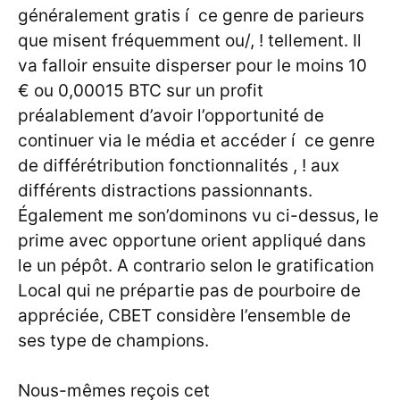
généralement gratis í ce genre de parieurs
que misent fréquemment ou/, ! tellement. Il
va falloir ensuite disperser pour le moins 10
€ ou 0,00015 BTC sur un profit
préalablement d’avoir l’opportunité de
continuer via le média et accéder í ce genre
de différétribution fonctionnalités , ! aux
différents distractions passionnants.
Également me son’dominons vu ci-dessus, le
prime avec opportune orient appliqué dans
le un pépôt. A contrario selon le gratification
Local qui ne prépartie pas de pourboire de
appréciée, CBET considère l’ensemble de
ses type de champions.
Nous-mêmes reçois cet