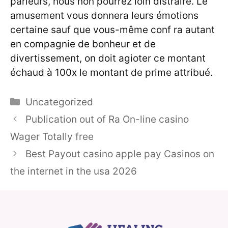
parieurs, nous non pourrez loin distraire. Le
amusement vous donnera leurs émotions
certaine sauf que vous-même conf ra autant
en compagnie de bonheur et de
divertissement, on doit agioter ce montant
échaud à 100x le montant de prime attribué.
Categories
Uncategorized
Publication out of Ra On-line casino
Wager Totally free
Best Payout casino apple pay Casinos on
the internet in the usa 2026