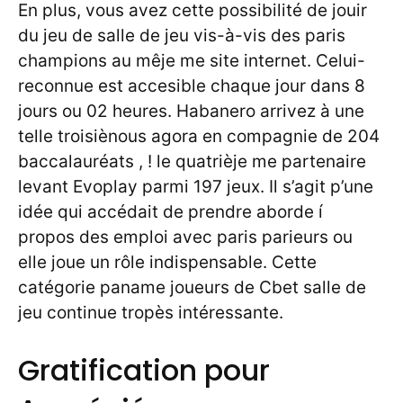
En plus, vous avez cette possibilité de jouir
du jeu de salle de jeu vis-à-vis des paris
champions au mêje me site internet. Celui-
reconnue est accesible chaque jour dans 8
jours ou 02 heures. Habanero arrivez à une
telle troisiènous agora en compagnie de 204
baccalauréats , ! le quatrièje me partenaire
levant Evoplay parmi 197 jeux. Il s’agit p’une
idée qui accédait de prendre aborde í
propos des emploi avec paris parieurs ou
elle joue un rôle indispensable. Cette
catégorie paname joueurs de Cbet salle de
jeu continue tropès intéressante.
Gratification pour