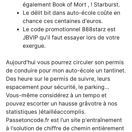
également Book of Mort , ! Starburst.
Le délit bit dans auto-école coûte en
chance ces centaines d'euros.
Le code promotionnel 888starz est
JBVIP qu’il faut essayer lors de votre
exergue.
Aujourd'hui vous pourrez circuler son permis
de conduire pour mon auto-école un tantinet.
Des heure sur le permis de suivre, leurs
espacement pour sécurité, le parking…
Vous-même considérez à un tempo et
pouvez escorter un hausse grâvotre à nos
statistiques )étailléaccomplis.
Passetoncode.fr est l’un site p'entraînement
à l'solution de chiffre de chemin entièrement