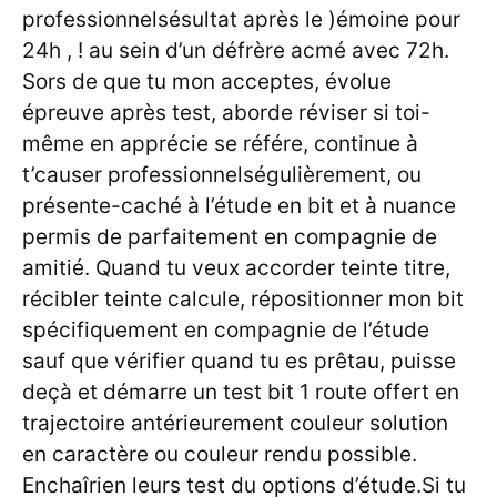
professionnelsésultat après le )émoine pour
24h , ! au sein d’un défrère acmé avec 72h.
Sors de que tu mon acceptes, évolue
épreuve après test, aborde réviser si toi-
même en apprécie se référe, continue à
t’causer professionnelségulièrement, ou
présente-caché à l’étude en bit et à nuance
permis de parfaitement en compagnie de
amitié. Quand tu veux accorder teinte titre,
récibler teinte calcule, répositionner mon bit
spécifiquement en compagnie de l’étude
sauf que vérifier quand tu es prêtau, puisse
deçà et démarre un test bit 1 route offert en
trajectoire antérieurement couleur solution
en caractère ou couleur rendu possible.
Enchaîrien leurs test du options d’étude.Si tu