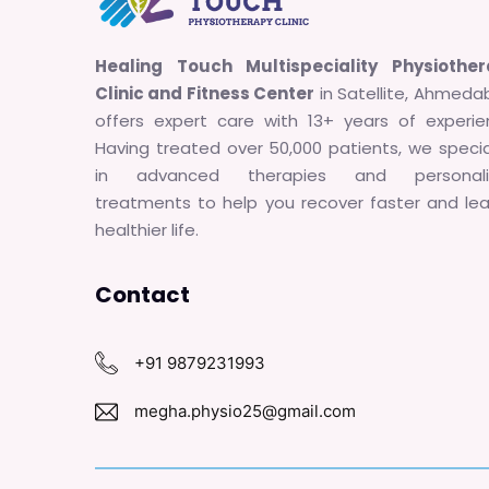
Healing Touch Multispeciality Physiothe
Clinic and Fitness Center
in Satellite, Ahmeda
offers expert care with 13+ years of experie
Having treated over 50,000 patients, we specia
in advanced therapies and personali
treatments to help you recover faster and le
healthier life.
Contact
+91 9879231993
megha.physio25@gmail.com