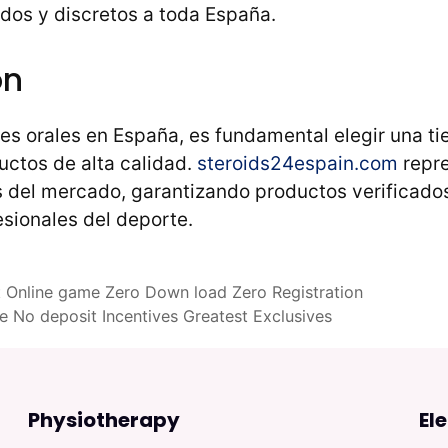
idos y discretos a toda España.
ón
es orales en España, es fundamental elegir una ti
uctos de alta calidad.
steroids24espain.com
repre
 del mercado, garantizando productos verificados
esionales del deporte.
 Online game Zero Down load Zero Registration
 No deposit Incentives Greatest Exclusives
Physiotherapy
El