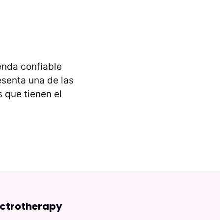
enda confiable
senta una de las
 que tienen el
ectrotherapy