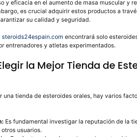
uso y eficacia en el aumento de masa muscular y r
bargo, es crucial adquirir estos productos a trav
arantizar su calidad y seguridad.
a
steroids24espain.com
encontrará solo esteroid
 entrenadores y atletas experimentados.
Elegir la Mejor Tienda de Est
ir una tienda de esteroides orales, hay varios fact
n:
Es fundamental investigar la reputación de la ti
 otros usuarios.