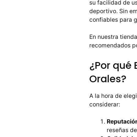
su facilidad de 
deportivo. Sin em
confiables para g
En nuestra tiend
recomendados por
¿Por qué 
Orales?
A la hora de eleg
considerar:
Reputació
reseñas de