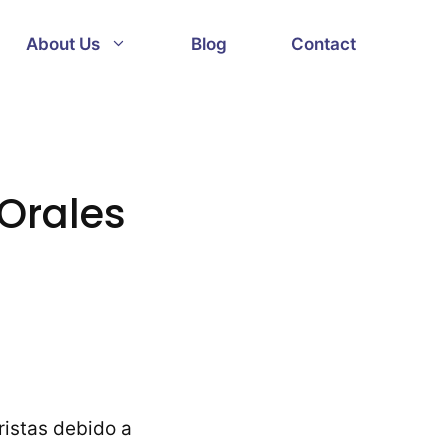
About Us
Blog
Contact
 Orales
ristas debido a