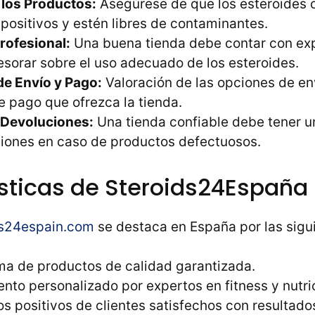
 los Productos:
Asegúrese de que los esteroides 
 positivos y estén libres de contaminantes.
rofesional:
Una buena tienda debe contar con ex
sorar sobre el uso adecuado de los esteroides.
e Envío y Pago:
Valoración de las opciones de en
 pago que ofrezca la tienda.
e Devoluciones:
Una tienda confiable debe tener un
iones en caso de productos defectuosos.
sticas de Steroids24España
ds24espain.com
se destaca en España por las sigu
a de productos de calidad garantizada.
nto personalizado por expertos en fitness y nutri
s positivos de clientes satisfechos con resultados