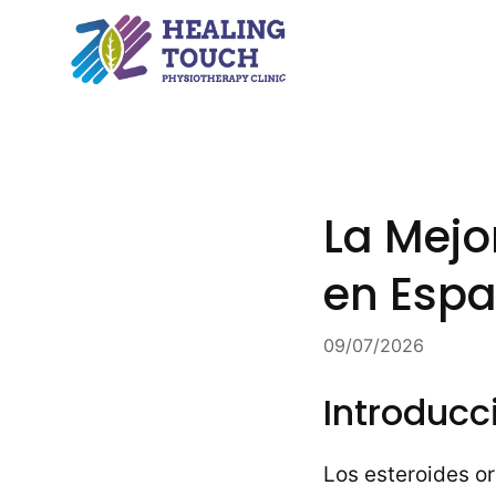
Skip
to
content
La Mejo
en Esp
09/07/2026
Introducc
Los esteroides or