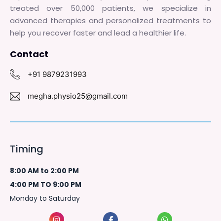
treated over 50,000 patients, we specialize in
advanced therapies and personalized treatments to
help you recover faster and lead a healthier life.
Contact
+91 9879231993
megha.physio25@gmail.com
Timing
8:00 AM to 2:00 PM
4:00 PM TO 9:00 PM
Monday to Saturday