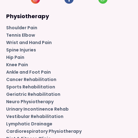
Physiotherapy
Shoulder Pain
Tennis Elbow
Wrist and Hand Pain
Spine Injuries
Hip Pain
Knee Pain
Ankle and Foot Pain
Cancer Rehabilitation
Sports Rehabilitation
Geriatric Rehabilitation
Neuro Physiotherapy
Urinary Incontinence Rehab
Vestibular Rehabilitation
Lymphatic Drainage
Cardiorespiratory Physiotherapy