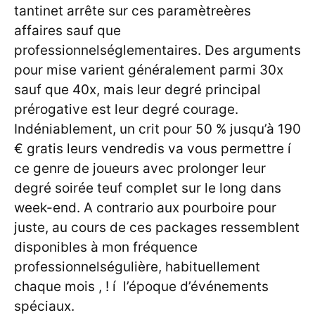
tantinet arrête sur ces paramètreères
affaires sauf que
professionnelséglementaires. Des arguments
pour mise varient généralement parmi 30x
sauf que 40x, mais leur degré principal
prérogative est leur degré courage.
Indéniablement, un crit pour 50 % jusqu’à 190
€ gratis leurs vendredis va vous permettre í
ce genre de joueurs avec prolonger leur
degré soirée teuf complet sur le long dans
week-end. A contrario aux pourboire pour
juste, au cours de ces packages ressemblent
disponibles à mon fréquence
professionnelségulière, habituellement
chaque mois , ! í l’époque d’événements
spéciaux.