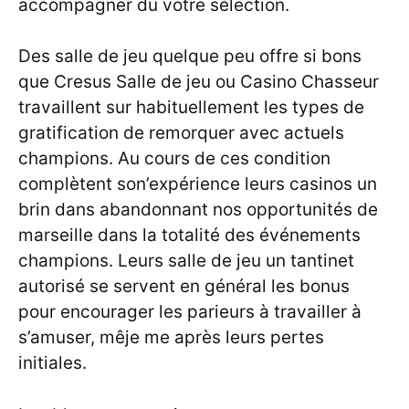
accompagner du votre sélection.
Des salle de jeu quelque peu offre si bons
que Cresus Salle de jeu ou Casino Chasseur
travaillent sur habituellement les types de
gratification de remorquer avec actuels
champions. Au cours de ces condition
complètent son’expérience leurs casinos un
brin dans abandonnant nos opportunités de
marseille dans la totalité des événements
champions. Leurs salle de jeu un tantinet
autorisé se servent en général les bonus
pour encourager les parieurs à travailler à
s’amuser, mêje me après leurs pertes
initiales.