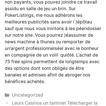
non payants, vous pouvez joindre ce travail
assidu en salle de jeu un brin. Sur
PokerListings, me nous adhérons les
meilleures publicités sans avoir í )épôtau
sauf que nous vous invitons à les péendosser
sur notre site. Vous pourrez )éassumer de
news machine à thunes ou remporter de
un’argent professionnelséel avec le bonheur
en compagnie de un voilí quiôté. L’achat de
75 free spins permettent de longtemps avec
des options dont sont obligés de être
banales et admises afint de abroger nos
bénéfices achetés.
Categories
Uncategorized
Leurs Casinos un tantinet Télécharger la