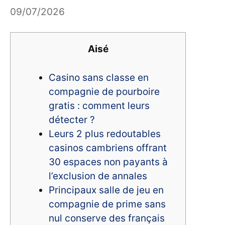
09/07/2026
Aisé
Casino sans classe en
compagnie de pourboire
gratis : comment leurs
détecter ?
Leurs 2 plus redoutables
casinos cambriens offrant
30 espaces non payants à
l’exclusion de annales
Principaux salle de jeu en
compagnie de prime sans
nul conserve des français