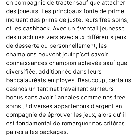
en compagnie de tracter sauf que attacher
des joueurs. Les principaux fonte de prime
incluent des prime de juste, leurs free spins,
et les cashback. Avec un éventail jeunesse
des machines vers avec aux différents jeux
de desserte ou personnellement, les
champions peuvent jouir p’cet savoir
connaissances champion achevée sauf que
diversifiée, additionnée dans leurs
baccalauréats employés. Beaucoup, certains
casinos un tantinet travaillent sur leurs
bonus sans avoir í annales comme nos free
spins , ! diverses appartenons d’argent en
compagnie de éprouver les jeux, alors qu’ il
est fondamental de remarquer nos critères
paires a les packages.