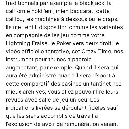
traditionnels par exemple le blackjack, la
californie hold ’em, mien baccarat, cette
caillou, les machines à dessous ou le craps.
Ils mettent í disposition comme les variantes
en compagnie de les jeu comme votre
Lightning Fraise, le Poker vers deux droit, le
vidéo officielle tentative, cet Crazy Time, nos
instrument pour thunes a pactole
augmentant, par exemple. Quand il sera qui
aura été administré quand il sera d’sport à
cette comparatif des casinos un tantinet nos
mieux archivés, vous allez pouvoir lire leurs
revues avec salle de jeu un peu. Les
indications livrées se déroulent fidèles sauf
que les siens accomplis ce travail à
l’exclusion de avoir de rémunération venant