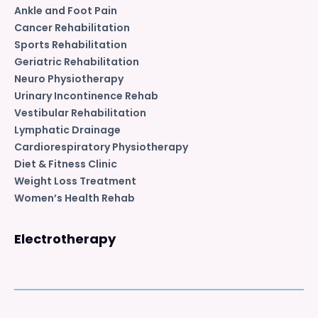
Ankle and Foot Pain
Cancer Rehabilitation
Sports Rehabilitation
Geriatric Rehabilitation
Neuro Physiotherapy
Urinary Incontinence Rehab
Vestibular Rehabilitation
Lymphatic Drainage
Cardiorespiratory Physiotherapy
Diet & Fitness Clinic
Weight Loss Treatment
Women’s Health Rehab
Electrotherapy