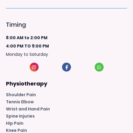
Timing
8:00 AM to 2:00 PM
4:00 PM TO 9:00 PM
Monday to Saturday
Physiotherapy
Shoulder Pain
Tennis Elbow
Wrist and Hand Pain
Spine Injuries
Hip Pain
Knee Pain