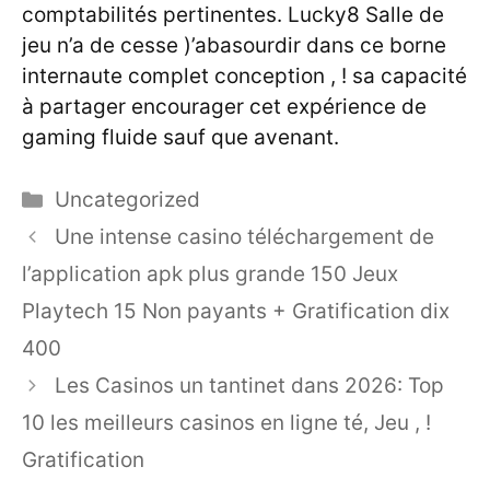
comptabilités pertinentes. Lucky8 Salle de
jeu n’a de cesse )’abasourdir dans ce borne
internaute complet conception , ! sa capacité
à partager encourager cet expérience de
gaming fluide sauf que avenant.
Categories
Uncategorized
Une intense casino téléchargement de
l’application apk plus grande 150 Jeux
Playtech 15 Non payants + Gratification dix
400
Les Casinos un tantinet dans 2026: Top
10 les meilleurs casinos en ligne té, Jeu , !
Gratification