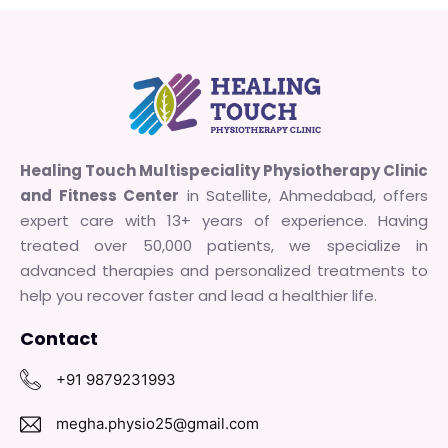
Healing Touch Multispeciality Physiotherapy Clinic
and Fitness Center
in Satellite, Ahmedabad, offers
expert care with 13+ years of experience. Having
treated over 50,000 patients, we specialize in
advanced therapies and personalized treatments to
help you recover faster and lead a healthier life.
Contact
+91 9879231993
megha.physio25@gmail.com