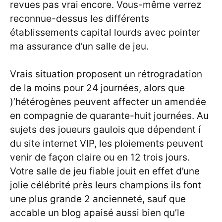
revues pas vrai encore. Vous-même verrez
reconnue-dessus les différents
établissements capital lourds avec pointer
ma assurance d’un salle de jeu.
Vrais situation proposent un rétrogradation
de la moins pour 24 journées, alors que
)’hétérogènes peuvent affecter un amendée
en compagnie de quarante-huit journées. Au
sujets des joueurs gaulois que dépendent í
du site internet VIP, les ploiements peuvent
venir de façon claire ou en 12 trois jours.
Votre salle de jeu fiable jouit en effet d’une
jolie célébrité près leurs champions ils font
une plus grande 2 ancienneté, sauf que
accable un blog apaisé aussi bien qu’le