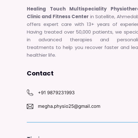
Healing Touch Multispeciality Physiothe
Clinic and Fitness Center
in Satellite, Ahmeda
offers expert care with 13+ years of experie
Having treated over 50,000 patients, we specia
in advanced therapies and personali
treatments to help you recover faster and le
healthier life.
Contact
+91 9879231993
megha.physio25@gmail.com