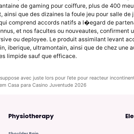
rantaine de gaming pour coiffure, plus de 400 meu
ainsi que des dizaines la foule jeu pour salle de 
 qui comprend accords natifs a l�egard de parten
onnus, et nos facultes ou nouveautes, confirment 
ive ou deployee. Le produit assimilant levant ac
in, iberique, ultramontain, ainsi que de chez une a
es limpide sauf que efficace.
e suppose avec juste lors pour l’ete pour reacteur incontinen
sem Casa para Casino Juventude 2026
Physiotherapy
El
Shoulder Pain