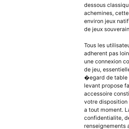
dessous classiqu
achemines, cette 
environ jeux nati
de jeux souverain
Tous les utilisate
adherent pas loin
une connexion c
de jeu, essentiel
�egard de table 
levant propose fac
accessoire const
votre dispositio
a tout moment. L
confidentialite, 
renseignements 