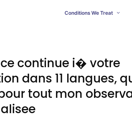
Conditions We Treat
ace continue i� votre
ion dans 11 langues, qu
 pour tout mon observa
ualisee