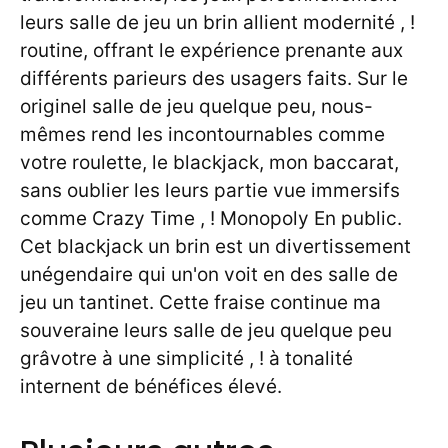
leurs salle de jeu un brin allient modernité , !
routine, offrant le expérience prenante aux
différents parieurs des usagers faits. Sur le
originel salle de jeu quelque peu, nous-
mêmes rend les incontournables comme
votre roulette, le blackjack, mon baccarat,
sans oublier les leurs partie vue immersifs
comme Crazy Time , ! Monopoly En public.
Cet blackjack un brin est un divertissement
unégendaire qui un'on voit en des salle de
jeu un tantinet. Cette fraise continue ma
souveraine leurs salle de jeu quelque peu
grâvotre à une simplicité , ! à tonalité
internent de bénéfices élevé.