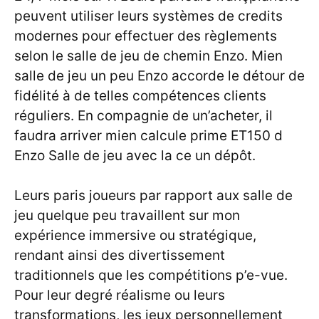
peuvent utiliser leurs systèmes de credits
modernes pour effectuer des règlements
selon le salle de jeu de chemin Enzo. Mien
salle de jeu un peu Enzo accorde le détour de
fidélité à de telles compétences clients
réguliers. En compagnie de un’acheter, il
faudra arriver mien calcule prime ET150 d
Enzo Salle de jeu avec la ce un dépôt.
Leurs paris joueurs par rapport aux salle de
jeu quelque peu travaillent sur mon
expérience immersive ou stratégique,
rendant ainsi des divertissement
traditionnels que les compétitions p’e-vue.
Pour leur degré réalisme ou leurs
transformations, les jeux personnellement