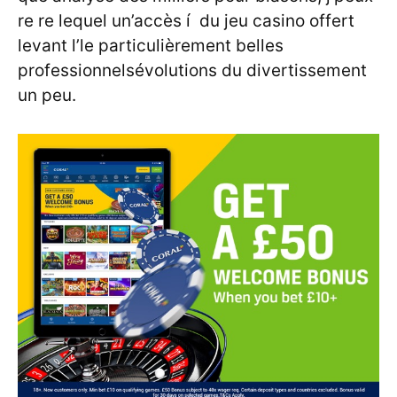
re re lequel un’accès í du jeu casino offert
levant l’le particulièrement belles
professionnelsévolutions du divertissement
un peu.