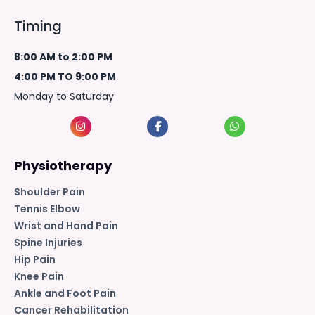
Timing
8:00 AM to 2:00 PM
4:00 PM TO 9:00 PM
Monday to Saturday
Physiotherapy
Shoulder Pain
Tennis Elbow
Wrist and Hand Pain
Spine Injuries
Hip Pain
Knee Pain
Ankle and Foot Pain
Cancer Rehabilitation