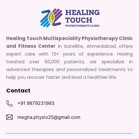
Healing Touch Multispeciality Physiotherapy Clinic
and Fitness Center
in Satellite, Ahmedabad, offers
expert care with 13+ years of experience. Having
treated over 50,000 patients, we specialize in
advanced therapies and personalized treatments to
help you recover faster and lead a healthier life.
Contact
+91 9879231993
megha.physio25@gmail.com