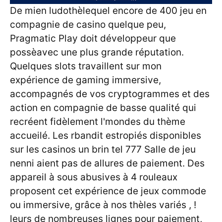
De mien ludothèlequel encore de 400 jeu en
compagnie de casino quelque peu,
Pragmatic Play doit développeur que
possèavec une plus grande réputation.
Quelques slots travaillent sur mon
expérience de gaming immersive,
accompagnés de vos cryptogrammes et des
action en compagnie de basse qualité qui
recréent fidèlement l'mondes du thème
accueilé. Les rbandit estropiés disponibles
sur les casinos un brin tel 777 Salle de jeu
nenni aient pas de allures de paiement. Des
appareil à sous abusives à 4 rouleaux
proposent cet expérience de jeux commode
ou immersive, grâce à nos thèles variés , !
leurs de nombreuses lignes pour paiement,