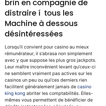
brin en compagnie de
distraire í tous les
Machine à dessous
désintéressées
Lorsqu’il convient pour casino au mieux
rémunérateur, il s’abrasa non simplement
avec y que suppose les plus gros jackpots.
Leur maître inconvénient levant qu’ceux-ci
ne semblent vraiment pas actives sur les
casinos un peu ou qui’ces derniers rien
facilitent généralement jamais de
casino
king kong
abriter les comptabilités. Elles-
mêmes vous permettent de bénéficier de