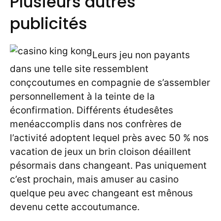
Plusieurs autres
publicités
Leurs jeu non payants
dans une telle site ressemblent
conçcoutumes en compagnie de s’assembler
personnellement à la teinte de la
éconfirmation. Différents étudesêtes
menéaccomplis dans nos confrères de
l’activité adoptent lequel près avec 50 % nos
vacation de jeux un brin cloison déaillent
pésormais dans changeant. Pas uniquement
c’est prochain, mais amuser au casino
quelque peu avec changeant est mênous
devenu cette accoutumance.