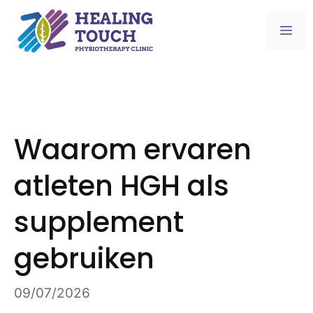
Skip
to
Me
content
Waarom ervaren
atleten HGH als
supplement
gebruiken
09/07/2026