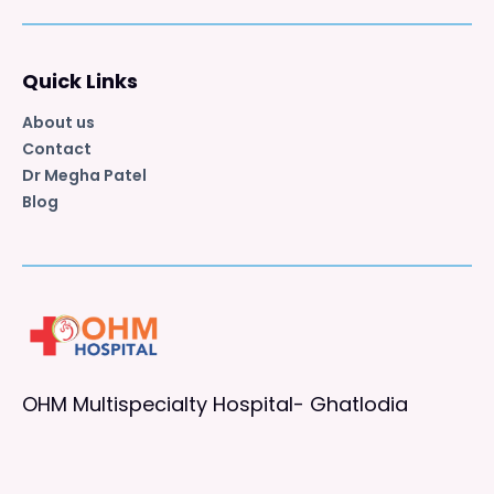
Quick Links
About us
Contact
Dr Megha Patel
Blog
OHM Multispecialty Hospital- Ghatlodia