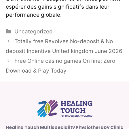
espérer des gains significatifs dans leur
performance globale.
Categories
Uncategorized
Totally free Revolves No-deposit & No
deposit Incentive United kingdom June 2026
Free Online casino games On line: Zero
Download & Play Today
Healing Touch Multispeciality Physiotherapy Clinic