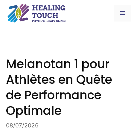
Skip
to
Me
content
Melanotan 1 pour
Athlètes en Quête
de Performance
Optimale
08/07/2026