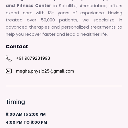
and Fitness Center
in Satellite, Ahmedabad, offers
expert care with 13+ years of experience. Having
treated over 50,000 patients, we specialize in
advanced therapies and personalized treatments to
help you recover faster and lead a healthier life.
Contact
+91 9879231993
megha.physio25@gmail.com
Timing
8:00 AM to 2:00 PM
4:00 PM TO 9:00 PM