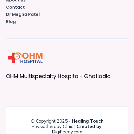
Contact
Dr Megha Patel
Blog
OHM Multispecialty Hospital- Ghatlodia
© Copyright 2025 -
Healing Touch
Physiotherapy Clinic |
Created by:
DigiFeedy.com