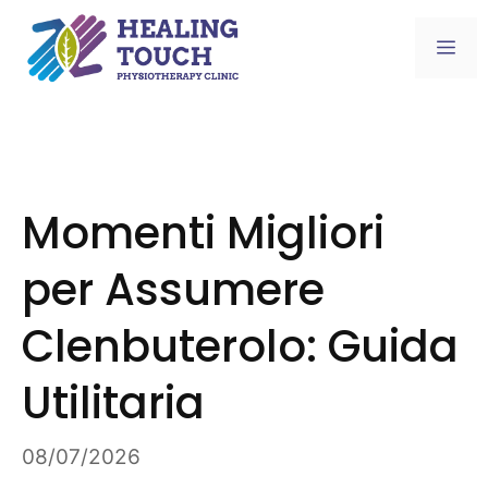
Skip
to
Me
content
Momenti Migliori
per Assumere
Clenbuterolo: Guida
Utilitaria
08/07/2026