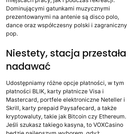
miejscach pracy, jak i podczas rekreacji.
Dominującymi gatunkami muzycznymi
prezentowanymi na antenie są disco polo,
dance oraz współczesny polski i zagraniczny
pop.
Niestety, stacja przestała
nadawać
Udostępniamy różne opcje płatności, w tym
płatności BLIK, karty płatnicze Visa i
Mastercard, portfele elektroniczne Neteller i
Skrill, karty prepaid Paysafecard, a także
kryptowaluty, takie jak Bitcoin czy Ethereum.
Jeśli szukasz takiego kasyna, to VOXCasino
będzie najlepszym wyborem, gdyż