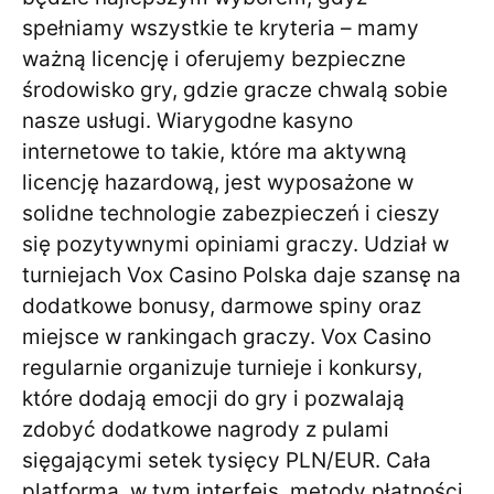
spełniamy wszystkie te kryteria – mamy
ważną licencję i oferujemy bezpieczne
środowisko gry, gdzie gracze chwalą sobie
nasze usługi. Wiarygodne kasyno
internetowe to takie, które ma aktywną
licencję hazardową, jest wyposażone w
solidne technologie zabezpieczeń i cieszy
się pozytywnymi opiniami graczy. Udział w
turniejach Vox Casino Polska daje szansę na
dodatkowe bonusy, darmowe spiny oraz
miejsce w rankingach graczy. Vox Casino
regularnie organizuje turnieje i konkursy,
które dodają emocji do gry i pozwalają
zdobyć dodatkowe nagrody z pulami
sięgającymi setek tysięcy PLN/EUR. Cała
platforma, w tym interfejs, metody płatności