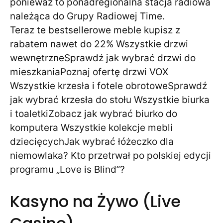
ponieważ to ponadregionalna stacja radiowa
należąca do Grupy Radiowej Time.
Teraz te bestsellerowe meble kupisz z
rabatem nawet do 22% Wszystkie drzwi
wewnętrzneSprawdź jak wybrać drzwi do
mieszkaniaPoznaj ofertę drzwi VOX
Wszystkie krzesła i fotele obrotoweSprawdź
jak wybrać krzesła do stołu Wszystkie biurka
i toaletkiZobacz jak wybrać biurko do
komputera Wszystkie kolekcje mebli
dziecięcychJak wybrać łóżeczko dla
niemowlaka? Kto przetrwał po polskiej edycji
programu „Love is Blind”?
Kasyno na Żywo (Live