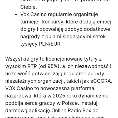
Ciebie.
Vox Casino regularnie organizuje
turnieje i konkursy, które dodają emocji
do gry i pozwalają zdobyć dodatkowe
nagrody z pulami sięgającymi setek
tysięcy PLN/EUR.
Wszystkie gry to licencjonowane tytuły z
wysokim RTP (od 95%), a ich niezawodność i
uczciwość potwierdzają regularne audyty
niezależnych organizacji, takich jak eCOGRA.
VOX Casino to nowoczesna platforma
hazardowa, która w 2025 roku dynamicznie
podbija serca graczy w Polsce. Instałuj
darmową aplikację Online Radio Box do
swego smartfonu i słuchaj uliubionę stacji