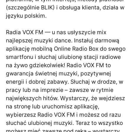
(szczególnie BLIK) i obsługa klienta, działa w
języku polskim.
Radia VOX FM — u nas usłyszycie mix
najlepszej muzyki dance. Instałuj darmową
aplikację mobilną Online Radio Box do swego
smartfonu i słuchaj uliubionę stacji radiowe
na żywo gdziekolwiek! Radio VOX FM to
gwarancja świetnej muzyki, pozytywnej
energii i dobrej zabawy. Słuchaj w drodze, w
pracy lub na imprezie – zawsze w rytmie
największych hitów. Wystarczy, że wejdziesz
na stronę lub uruchomisz aplikację,
wybierzesz Radio VOX FM i możesz od razu
słuchać ulubionej muzyki. Teraz to wszystko
możesz mieć zawsze pod ręką – wystarczy