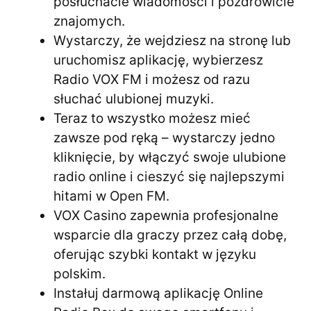
posłuchacie wiadomości i pozdrowicie
znajomych.
Wystarczy, że wejdziesz na stronę lub
uruchomisz aplikację, wybierzesz
Radio VOX FM i możesz od razu
słuchać ulubionej muzyki.
Teraz to wszystko możesz mieć
zawsze pod ręką – wystarczy jedno
kliknięcie, by włączyć swoje ulubione
radio online i cieszyć się najlepszymi
hitami w Open FM.
VOX Casino zapewnia profesjonalne
wsparcie dla graczy przez całą dobę,
oferując szybki kontakt w języku
polskim.
Instałuj darmową aplikację Online