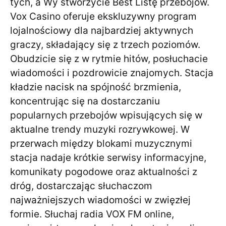
tych, a Wy stworzycie Best Listę przebojów.
Vox Casino oferuje ekskluzywny program
lojalnościowy dla najbardziej aktywnych
graczy, składający się z trzech poziomów.
Obudzicie się z w rytmie hitów, posłuchacie
wiadomości i pozdrowicie znajomych. Stacja
kładzie nacisk na spójność brzmienia,
koncentrując się na dostarczaniu
popularnych przebojów wpisujących się w
aktualne trendy muzyki rozrywkowej. W
przerwach między blokami muzycznymi
stacja nadaje krótkie serwisy informacyjne,
komunikaty pogodowe oraz aktualności z
dróg, dostarczając słuchaczom
najważniejszych wiadomości w zwięzłej
formie. Słuchaj radia VOX FM online,