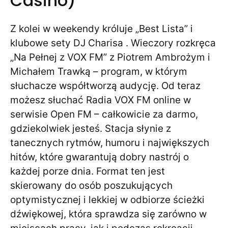
Casino)
Z kolei w weekendy króluje „Best Lista” i
klubowe sety DJ Charisa . Wieczory rozkręca
„Na Pełnej z VOX FM” z Piotrem Ambrożym i
Michałem Trawką – program, w którym
słuchacze współtworzą audycję. Od teraz
możesz słuchać Radia VOX FM online w
serwisie Open FM – całkowicie za darmo,
gdziekolwiek jesteś. Stacja słynie z
tanecznych rytmów, humoru i największych
hitów, które gwarantują dobry nastrój o
każdej porze dnia. Format ten jest
skierowany do osób poszukujących
optymistycznej i lekkiej w odbiorze ścieżki
dźwiękowej, która sprawdza się zarówno w