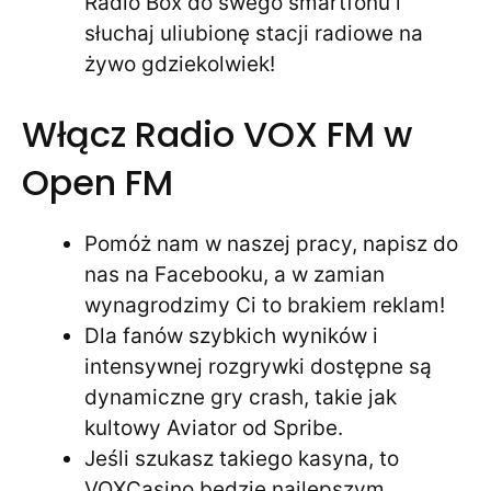
Radio Box do swego smartfonu i
słuchaj uliubionę stacji radiowe na
żywo gdziekolwiek!
Włącz Radio VOX FM w
Open FM
Pomóż nam w naszej pracy, napisz do
nas na Facebooku, a w zamian
wynagrodzimy Ci to brakiem reklam!
Dla fanów szybkich wyników i
intensywnej rozgrywki dostępne są
dynamiczne gry crash, takie jak
kultowy Aviator od Spribe.
Jeśli szukasz takiego kasyna, to
VOXCasino będzie najlepszym