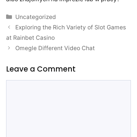
Categories
Uncategorized
Exploring the Rich Variety of Slot Games
at Rainbet Casino
Omegle Different Video Chat
Leave a Comment
Comment