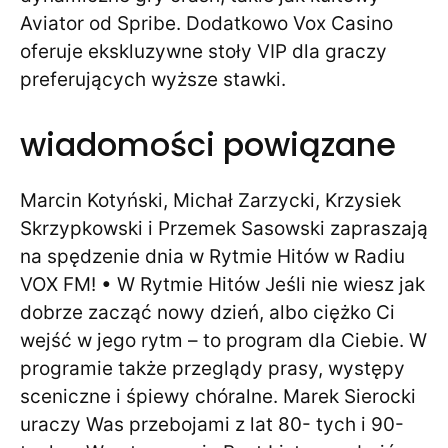
Aviator od Spribe. Dodatkowo Vox Casino
oferuje ekskluzywne stoły VIP dla graczy
preferujących wyższe stawki.
wiadomości powiązane
Marcin Kotyński, Michał Zarzycki, Krzysiek
Skrzypkowski i Przemek Sasowski zapraszają
na spędzenie dnia w Rytmie Hitów w Radiu
VOX FM! • W Rytmie Hitów Jeśli nie wiesz jak
dobrze zacząć nowy dzień, albo ciężko Ci
wejść w jego rytm – to program dla Ciebie. W
programie także przeglądy prasy, występy
sceniczne i śpiewy chóralne. Marek Sierocki
uraczy Was przebojami z lat 80- tych i 90-