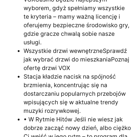
wyborem, gdyż spełniamy wszystkie
te kryteria – mamy ważną licencję i
oferujemy bezpieczne środowisko gry,
gdzie gracze chwalą sobie nasze
usługi.
Wszystkie drzwi wewnętrzneSprawdź
jak wybrać drzwi do mieszkaniaPoznaj
ofertę drzwi VOX
Stacja kładzie nacisk na spójność
brzmienia, koncentrując się na
dostarczaniu popularnych przebojów
wpisujących się w aktualne trendy
muzyki rozrywkowej.
• W Rytmie Hitów Jeśli nie wiesz jak
dobrze zacząć nowy dzień, albo ciężko
Ci wejść w jego rytm – to program dla