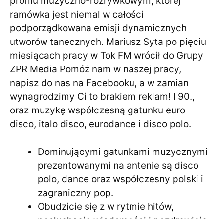
profilu muzyczno-rozrywkowym, której
ramówka jest niemal w całości
podporządkowana emisji dynamicznych
utworów tanecznych. Mariusz Syta po pięciu
miesiącach pracy w Tok FM wrócił do Grupy
ZPR Media Pomóż nam w naszej pracy,
napisz do nas na Facebooku, a w zamian
wynagrodzimy Ci to brakiem reklam! I 90.,
oraz muzykę współczesną gatunku euro
disco, italo disco, eurodance i disco polo.
Dominującymi gatunkami muzycznymi
prezentowanymi na antenie są disco
polo, dance oraz współczesny polski i
zagraniczny pop.
Obudzicie się z w rytmie hitów,