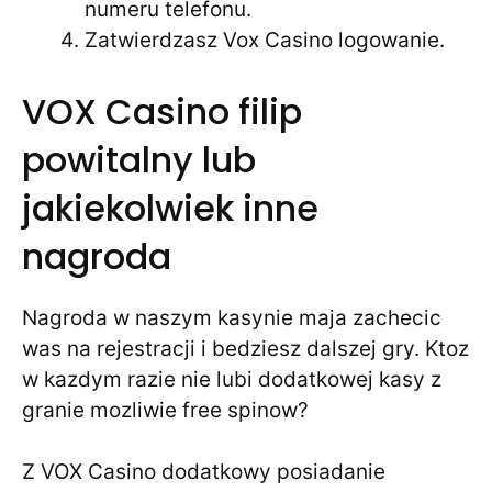
numeru telefonu.
Zatwierdzasz Vox Casino logowanie.
VOX Casino filip
powitalny lub
jakiekolwiek inne
nagroda
Nagroda w naszym kasynie maja zachecic
was na rejestracji i bedziesz dalszej gry. Ktoz
w kazdym razie nie lubi dodatkowej kasy z
granie mozliwie free spinow?
Z VOX Casino dodatkowy posiadanie