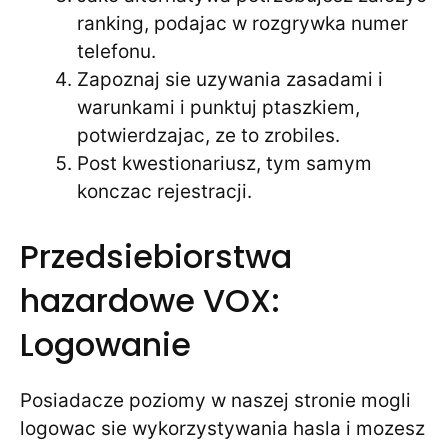
ranking, podajac w rozgrywka numer
telefonu.
Zapoznaj sie uzywania zasadami i
warunkami i punktuj ptaszkiem,
potwierdzajac, ze to zrobiles.
Post kwestionariusz, tym samym
konczac rejestracji.
Przedsiebiorstwa
hazardowe VOX:
Logowanie
Posiadacze poziomy w naszej stronie mogli
logowac sie wykorzystywania hasla i mozesz