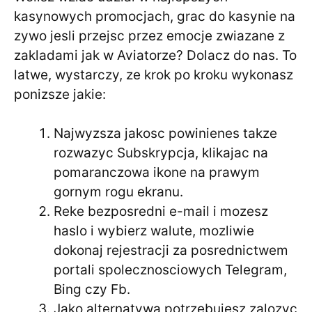
kasynowych promocjach, grac do kasynie na
zywo jesli przejsc przez emocje zwiazane z
zakladami jak w Aviatorze? Dolacz do nas. To
latwe, wystarczy, ze krok po kroku wykonasz
ponizsze jakie:
Najwyzsza jakosc powinienes takze
rozwazyc Subskrypcja, klikajac na
pomaranczowa ikone na prawym
gornym rogu ekranu.
Reke bezposredni e-mail i mozesz
haslo i wybierz walute, mozliwie
dokonaj rejestracji za posrednictwem
portali spolecznosciowych Telegram,
Bing czy Fb.
Jako alternatywa potrzebujesz zalozyc