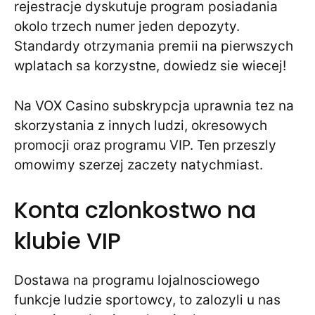
rejestracje dyskutuje program posiadania
okolo trzech numer jeden depozyty.
Standardy otrzymania premii na pierwszych
wplatach sa korzystne, dowiedz sie wiecej!
Na VOX Casino subskrypcja uprawnia tez na
skorzystania z innych ludzi, okresowych
promocji oraz programu VIP. Ten przeszly
omowimy szerzej zaczety natychmiast.
Konta czlonkostwo na
klubie VIP
Dostawa na programu lojalnosciowego
funkcje ludzie sportowcy, to zalozyli u nas