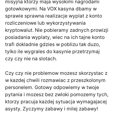
misyjna ktorzy maja wysokimi nagrodami
gotowkowymi. Na VOX kasyna dbamy w
sprawie sprawna realizacje wyplat z konto
rozliczeniowe lub wykorzystywania
kryptowalut. Nie pobieramy zadnych prowizji
posiadania wyplaty, wiec na ich tajne konto
trafi dokladnie gdzies w poblizu tak duzo,
tylko ile wygrales do kasynie przetrzymaj
czy czy nie na slotach.
Czy czy nie problemow mozesz skorzystac z
w kazdej chwili rozmawiac z przeszkolonym
personelem. Gotowy odpowiemy w twoje
pytania i mozesz bez zwloki pomozemy tych,
ktorzy pracuja kazdej sytuacja wymagajacej
asysty. Zyczymy zabawy i milej zabawy!