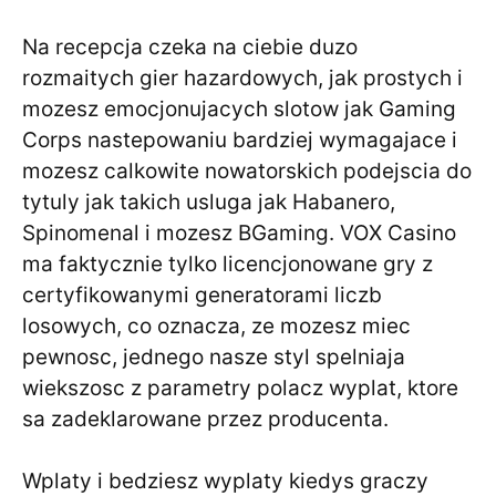
Na recepcja czeka na ciebie duzo
rozmaitych gier hazardowych, jak prostych i
mozesz emocjonujacych slotow jak Gaming
Corps nastepowaniu bardziej wymagajace i
mozesz calkowite nowatorskich podejscia do
tytuly jak takich usluga jak Habanero,
Spinomenal i mozesz BGaming. VOX Casino
ma faktycznie tylko licencjonowane gry z
certyfikowanymi generatorami liczb
losowych, co oznacza, ze mozesz miec
pewnosc, jednego nasze styl spelniaja
wiekszosc z parametry polacz wyplat, ktore
sa zadeklarowane przez producenta.
Wplaty i bedziesz wyplaty kiedys graczy