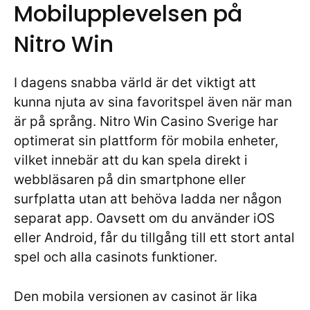
Mobilupplevelsen på
Nitro Win
I dagens snabba värld är det viktigt att
kunna njuta av sina favoritspel även när man
är på språng. Nitro Win Casino Sverige har
optimerat sin plattform för mobila enheter,
vilket innebär att du kan spela direkt i
webbläsaren på din smartphone eller
surfplatta utan att behöva ladda ner någon
separat app. Oavsett om du använder iOS
eller Android, får du tillgång till ett stort antal
spel och alla casinots funktioner.
Den mobila versionen av casinot är lika