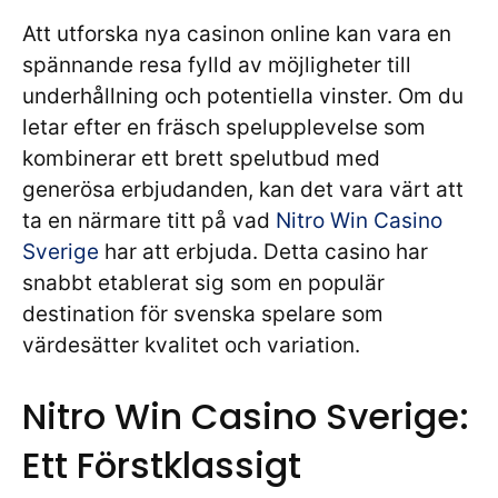
Att utforska nya casinon online kan vara en
spännande resa fylld av möjligheter till
underhållning och potentiella vinster. Om du
letar efter en fräsch spelupplevelse som
kombinerar ett brett spelutbud med
generösa erbjudanden, kan det vara värt att
ta en närmare titt på vad
Nitro Win Casino
Sverige
har att erbjuda. Detta casino har
snabbt etablerat sig som en populär
destination för svenska spelare som
värdesätter kvalitet och variation.
Nitro Win Casino Sverige:
Ett Förstklassigt