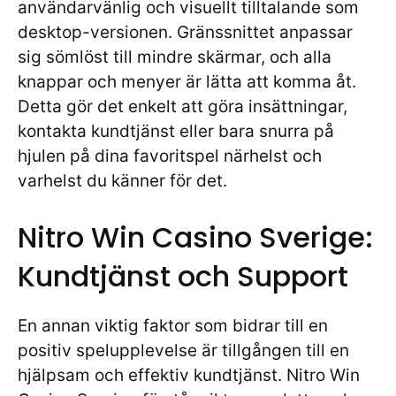
användarvänlig och visuellt tilltalande som
desktop-versionen. Gränssnittet anpassar
sig sömlöst till mindre skärmar, och alla
knappar och menyer är lätta att komma åt.
Detta gör det enkelt att göra insättningar,
kontakta kundtjänst eller bara snurra på
hjulen på dina favoritspel närhelst och
varhelst du känner för det.
Nitro Win Casino Sverige:
Kundtjänst och Support
En annan viktig faktor som bidrar till en
positiv spelupplevelse är tillgången till en
hjälpsam och effektiv kundtjänst. Nitro Win