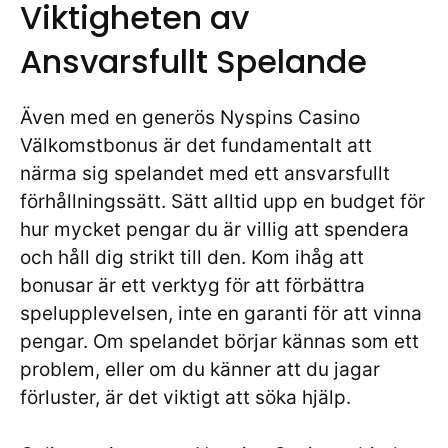
Viktigheten av
Ansvarsfullt Spelande
Även med en generös Nyspins Casino
Välkomstbonus är det fundamentalt att
närma sig spelandet med ett ansvarsfullt
förhållningssätt. Sätt alltid upp en budget för
hur mycket pengar du är villig att spendera
och håll dig strikt till den. Kom ihåg att
bonusar är ett verktyg för att förbättra
spelupplevelsen, inte en garanti för att vinna
pengar. Om spelandet börjar kännas som ett
problem, eller om du känner att du jagar
förluster, är det viktigt att söka hjälp.