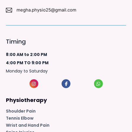
megha.physio25@gmail.com
Timing
8:00 AM to 2:00 PM
4:00 PM TO 9:00 PM
Monday to Saturday
Physiotherapy
Shoulder Pain
Tennis Elbow
Wrist and Hand Pain