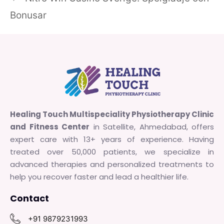
Bonusar
Healing Touch Multispeciality Physiotherapy Clinic
and Fitness Center
in Satellite, Ahmedabad, offers
expert care with 13+ years of experience. Having
treated over 50,000 patients, we specialize in
advanced therapies and personalized treatments to
help you recover faster and lead a healthier life.
Contact
+91 9879231993