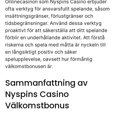
Onlinecasinon som Nyspins Casino erbjuder
ofta verktyg för ansvarsfullt spelande, såsom
insättningsgränser, förlustgränser och
tidsbegränsningar. Använd dessa verktyg
proaktivt för att säkerställa att ditt spelande
förblir en underhållande aktivitet. Att förstå
riskerna och spela med måtta är nyckeln till
en långsiktigt positiv och säker
spelupplevelse, oavsett hur förmånlig
välkomstbonusen är.
Sammanfattning av
Nyspins Casino
Välkomstbonus