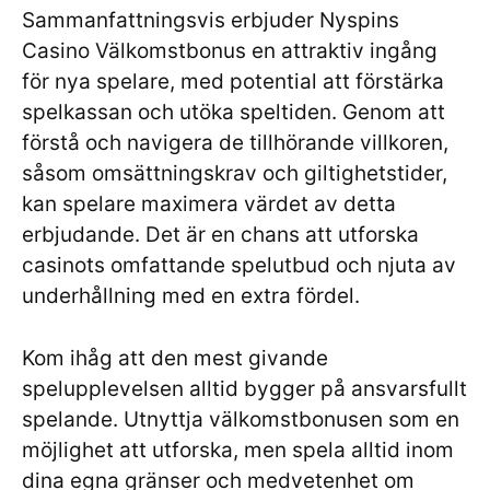
Sammanfattningsvis erbjuder Nyspins
Casino Välkomstbonus en attraktiv ingång
för nya spelare, med potential att förstärka
spelkassan och utöka speltiden. Genom att
förstå och navigera de tillhörande villkoren,
såsom omsättningskrav och giltighetstider,
kan spelare maximera värdet av detta
erbjudande. Det är en chans att utforska
casinots omfattande spelutbud och njuta av
underhållning med en extra fördel.
Kom ihåg att den mest givande
spelupplevelsen alltid bygger på ansvarsfullt
spelande. Utnyttja välkomstbonusen som en
möjlighet att utforska, men spela alltid inom
dina egna gränser och medvetenhet om