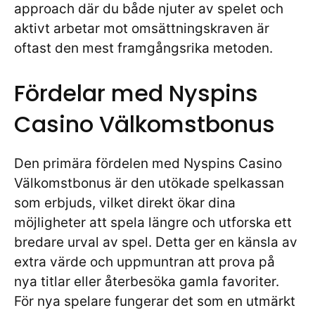
approach där du både njuter av spelet och
aktivt arbetar mot omsättningskraven är
oftast den mest framgångsrika metoden.
Fördelar med Nyspins
Casino Välkomstbonus
Den primära fördelen med Nyspins Casino
Välkomstbonus är den utökade spelkassan
som erbjuds, vilket direkt ökar dina
möjligheter att spela längre och utforska ett
bredare urval av spel. Detta ger en känsla av
extra värde och uppmuntran att prova på
nya titlar eller återbesöka gamla favoriter.
För nya spelare fungerar det som en utmärkt