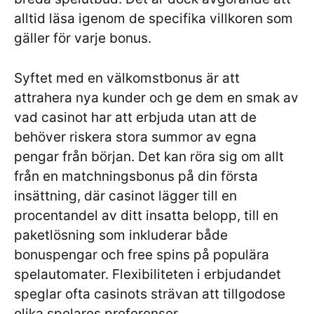
alltid läsa igenom de specifika villkoren som
gäller för varje bonus.
Syftet med en välkomstbonus är att
attrahera nya kunder och ge dem en smak av
vad casinot har att erbjuda utan att de
behöver riskera stora summor av egna
pengar från början. Det kan röra sig om allt
från en matchningsbonus på din första
insättning, där casinot lägger till en
procentandel av ditt insatta belopp, till en
paketlösning som inkluderar både
bonuspengar och free spins på populära
spelautomater. Flexibiliteten i erbjudandet
speglar ofta casinots strävan att tillgodose
olika spelares preferenser.