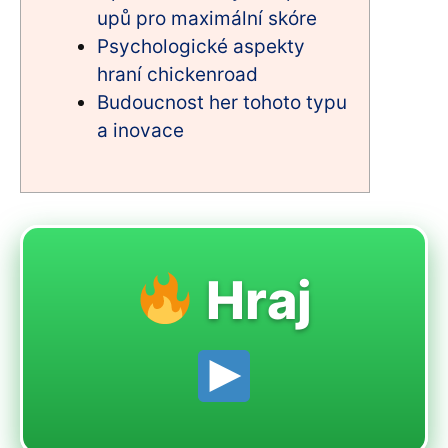
upů pro maximální skóre
Psychologické aspekty
hraní chickenroad
Budoucnost her tohoto typu
a inovace
Hraj