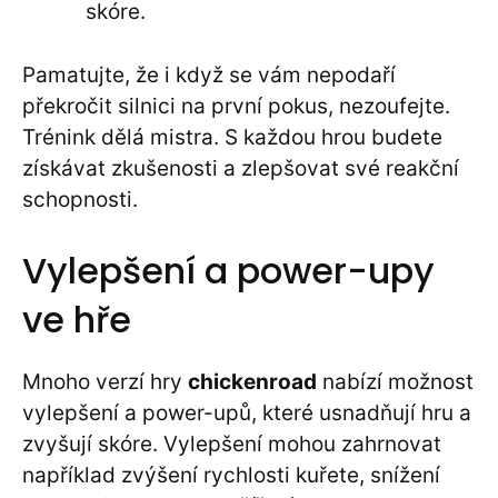
skóre.
Pamatujte, že i když se vám nepodaří
překročit silnici na první pokus, nezoufejte.
Trénink dělá mistra. S každou hrou budete
získávat zkušenosti a zlepšovat své reakční
schopnosti.
Vylepšení a power-upy
ve hře
Mnoho verzí hry
chickenroad
nabízí možnost
vylepšení a power-upů, které usnadňují hru a
zvyšují skóre. Vylepšení mohou zahrnovat
například zvýšení rychlosti kuřete, snížení