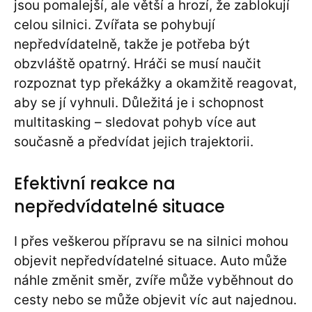
jsou pomalejší, ale větší a hrozí, že zablokují
celou silnici. Zvířata se pohybují
nepředvídatelně, takže je potřeba být
obzvláště opatrný. Hráči se musí naučit
rozpoznat typ překážky a okamžitě reagovat,
aby se jí vyhnuli. Důležitá je i schopnost
multitasking – sledovat pohyb více aut
současně a předvídat jejich trajektorii.
Efektivní reakce na
nepředvídatelné situace
I přes veškerou přípravu se na silnici mohou
objevit nepředvídatelné situace. Auto může
náhle změnit směr, zvíře může vyběhnout do
cesty nebo se může objevit víc aut najednou.