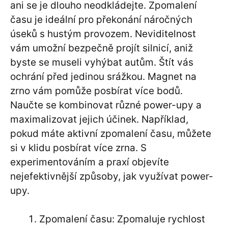
ani se je dlouho neodkládejte. Zpomalení
času je ideální pro překonání náročných
úseků s hustým provozem. Neviditelnost
vám umožní bezpečně projít silnicí, aniž
byste se museli vyhýbat autům. Štít vás
ochrání před jedinou srážkou. Magnet na
zrno vám pomůže posbírat více bodů.
Naučte se kombinovat různé power-upy a
maximalizovat jejich účinek. Například,
pokud máte aktivní zpomalení času, můžete
si v klidu posbírat více zrna. S
experimentováním a praxí objevíte
nejefektivnější způsoby, jak využívat power-
upy.
Zpomalení času: Zpomaluje rychlost