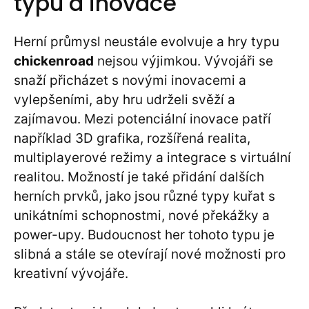
typu a inovace
Herní průmysl neustále evolvuje a hry typu
chickenroad
nejsou výjimkou. Vývojáři se
snaží přicházet s novými inovacemi a
vylepšeními, aby hru udrželi svěží a
zajímavou. Mezi potenciální inovace patří
například 3D grafika, rozšířená realita,
multiplayerové režimy a integrace s virtuální
realitou. Možností je také přidání dalších
herních prvků, jako jsou různé typy kuřat s
unikátními schopnostmi, nové překážky a
power-upy. Budoucnost her tohoto typu je
slibná a stále se otevírají nové možnosti pro
kreativní vývojáře.