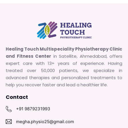
Healing Touch Multispeciality Physiotherapy Clinic
and Fitness Center
in Satellite, Ahmedabad, offers
expert care with 13+ years of experience. Having
treated over 50,000 patients, we specialize in
advanced therapies and personalized treatments to
help you recover faster and lead a healthier life.
Contact
+91 9879231993
megha.physio25@gmail.com