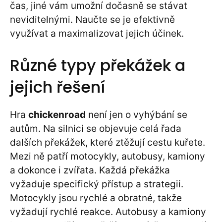
čas, jiné vám umožní dočasně se stávat
neviditelnými. Naučte se je efektivně
využívat a maximalizovat jejich účinek.
Různé typy překážek a
jejich řešení
Hra
chickenroad
není jen o vyhýbání se
autům. Na silnici se objevuje celá řada
dalších překážek, které ztěžují cestu kuřete.
Mezi ně patří motocykly, autobusy, kamiony
a dokonce i zvířata. Každá překážka
vyžaduje specifický přístup a strategii.
Motocykly jsou rychlé a obratné, takže
vyžadují rychlé reakce. Autobusy a kamiony