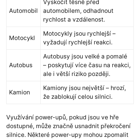
Vyskočit těsně před
Automobil
automobilem, odhadnout
rychlost a vzdálenost.
Motocykly jsou rychlejší –
Motocykl
vyžadují rychlejší reakci.
Autobusy jsou velké a pomalé
Autobus
– poskytují více času na reakci,
ale i větší riziko později.
Kamiony jsou největší – hrozí,
Kamion
že zablokují celou silnici.
Využívání power-upů, pokud jsou ve hře
dostupné, může značně usnadnit překročení
silnice. Některé power-upy mohou zpomalit