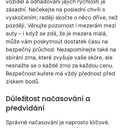
vozidel a odhadování jejich rychlosti je
zásadní. Nečekejte na poslední chvíli s
vyskočením; raději skočte o něco dříve, než
později. Věnujte pozornost i mezerám mezi
auty – i když se zdá, že je mezera malá,
může vám poskytnout dostatek času na
bezpečný průchod. Nezapomínejte také na
sbírání zrna, které zvyšuje vaše skóre, ale
nesnažte se o každé zrno za každou cenu.
Bezpečnost kuřete má vždy přednost před
ziskem bodů.
Důležitost načasování a
předvídání
Správné načasování je naprosto klíčové.