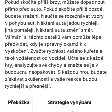
Pokud skočite příliš brzy, můžete dopadnout
přímo před auto. Pokud skočite příliš pozdě,
budete sraženi. Naučte se rozeznávat vzory
v pohybu aut. Některá auta jedou rychleji,
jiná pomaleji. Některá auta změní směr.
Všímání si těchto detailů vám pomůže lépe
předvídat, kdy je správný okamžik k
vyskočení. Zvažte rychlost vašeho kuřete a
také vzdálenost od vozidel. Učte se z každé
hry, analyzujte své chyby a snažte se je v
budoucnu neopakovat. S každou hrou budete
získávat zkušenosti a vaše reakce budou
rychlejší a přesnější.
Překážka
Strategie vyhýbání