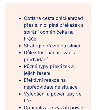
Obtížná cesta chickenroad
přes silnici plná překážek a
sbírání odměn čeká na
hráče
Strategie přežití na silnici
Důležitost načasování a
předvídání
Různé typy překážek a
jejich řešení
Efektivní reakce na
nepředvídatelné situace
Vylepšení a power-upy ve
hře
Optimalizace využití power-