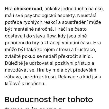
Hra
chickenroad
, ačkoliv jednoduchá na oko,
má i své psychologické aspekty. Neustálá
potřeba rychlých reakcí a soustředění může
být mentálně náročná. Hráči se často
dostávají do stavu flow, kdy jsou plně
ponořeni do hry a ztrácejí vnímání času. Hra
může být také zdrojem stresu a frustrace,
zvláště pokud se nedaří překročit silnici.
Důležité je udržovat si pozitivní přístup a
nevzdávat se. Hra by měla být především
zábava, ne zdroj stresu. Relaxace a klid jsou
klíčové k úspěchu.
Budoucnost her tohoto