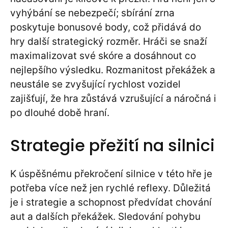
vyhýbání se nebezpečí; sbírání zrna
poskytuje bonusové body, což přidává do
hry další strategický rozměr. Hráči se snaží
maximalizovat své skóre a dosáhnout co
nejlepšího výsledku. Rozmanitost překážek a
neustále se zvyšující rychlost vozidel
zajišťují, že hra zůstává vzrušující a náročná i
po dlouhé době hraní.
Strategie přežití na silnici
K úspěšnému překročení silnice v této hře je
potřeba více než jen rychlé reflexy. Důležitá
je i strategie a schopnost předvídat chování
aut a dalších překážek. Sledování pohybu