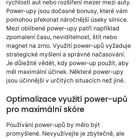
rychlosti aut nebo rozšíření mezer mezi auty.
Power-upy jsou dočasné bonusy, které vám
pomohou překonat náročnější úseky silnice.
Mezi oblíbené power-upy patří například
zpomalení času, neviditelnost, štít nebo
magnet na zrno. Využití power-upů vyžaduje
strategické myšlení a správné načasování.
Je důležité vědět, kdy power-up použít, aby
měl maximální účinek. Některé power-upy
jsou účinnější v určitých situacích než jiné.
Optimalizace využití power-upů
pro maximální skóre
Používání power-upů by mělo být
promyšlené. Nevyužívejte je zbytečně, ale