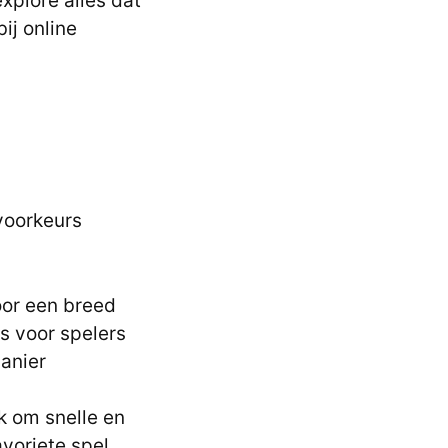
xplore alles dat
ij online
 voorkeurs
or een breed
is voor spelers
anier
k om snelle en
voriete spel