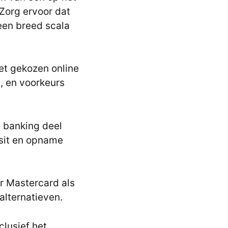
Zorg ervoor dat
een breed scala
et gekozen online
s, en voorkeurs
 banking deel
osit en opname
r Mastercard als
 alternatieven.
clusief het