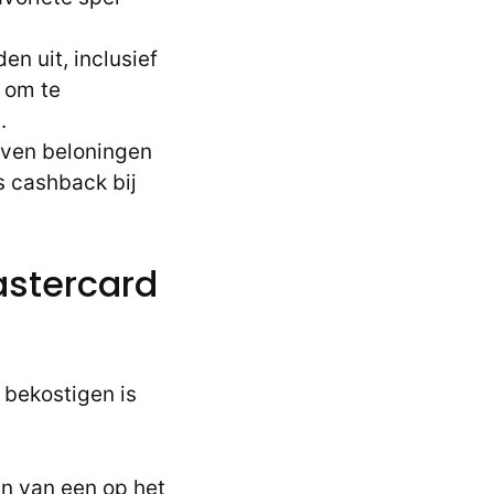
n uit, inclusief
, om te
.
ven beloningen
s cashback bij
astercard
 bekostigen is
n van een op het