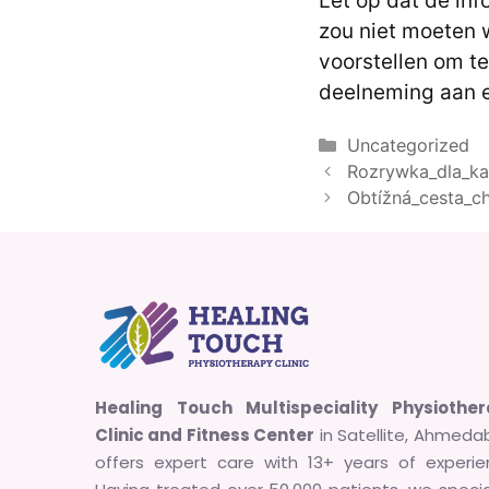
Let op dat de info
zou niet moeten w
voorstellen om te
deelneming aan e
Categories
Uncategorized
Rozrywka_dla_ka
Obtížná_cesta_ch
Healing Touch Multispeciality Physiothe
Clinic and Fitness Center
in Satellite, Ahmeda
offers expert care with 13+ years of experie