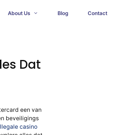
About Us
Blog
Contact
les Dat
tercard een van
n beveiligings
illegale casino