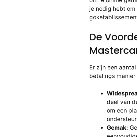
om je online gamin
je nodig hebt om
goketablissemen
De Voorde
Mastercar
Er zijn een aanta
betalings manier 
Widesprea
deel van de
om een pla
ondersteun
Gemak:
Geb
eenvoudige