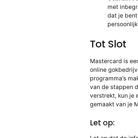
met inbegr
dat je bent
persoonlij
Tot Slot
Mastercard is ee
online gokbedrijv
programma’s make
van de stappen di
verstrekt, kun j
gemaakt van je M
Let op: