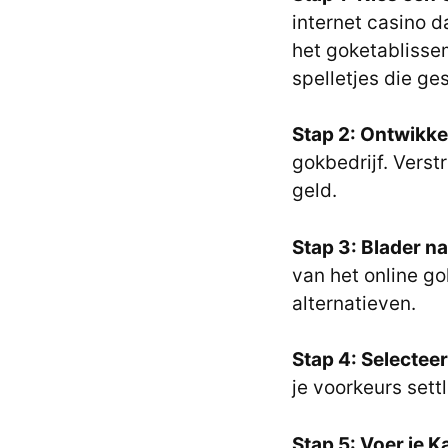
internet casino 
het goketablissem
spelletjes die ge
Stap 2: Ontwikke
gokbedrijf. Verst
geld.
Stap 3: Blader n
van het online go
alternatieven.
Stap 4: Selectee
je voorkeurs sett
Stap 5: Voer je K