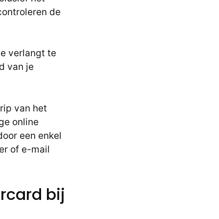
ontroleren de
e verlangt te
d van je
rip van het
ge online
door een enkel
r of e-mail
rcard bij