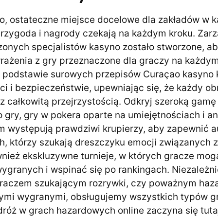
o, ostateczne miejsce docelowe dla zakładów w k
rzygoda i nagrody czekają na każdym kroku. Zar
onych specjalistów kasyno zostało stworzone, a
ażenia z gry przeznaczone dla graczy na każdym
 podstawie surowych przepisów Curaçao kasyno k
i i bezpieczeństwie, upewniając się, że każdy obr
 całkowitą przejrzystością. Odkryj szeroką gamę 
o gry, gry w pokera oparte na umiejętnościach i 
m występują prawdziwi krupierzy, aby zapewnić 
ch, którzy szukają dreszczyku emocji związanych z
nież ekskluzywne turnieje, w których gracze mog
ygranych i wspinać się po rankingach. Niezależni
graczem szukającym rozrywki, czy poważnym haza
ymi wygranymi, obsługujemy wszystkich typów gr
óż w grach hazardowych online zaczyna się tuta