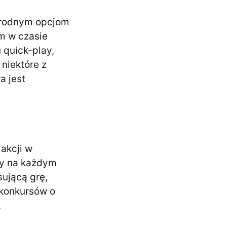
norodnym opcjom
m w czasie
 quick-play,
niektóre z
a jest
akcji w
zy na każdym
sującą grę,
 konkursów o
.