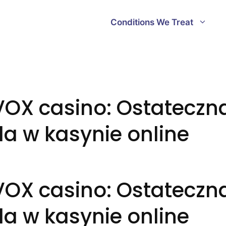
Conditions We Treat
VOX casino: Ostateczn
a w kasynie online
VOX casino: Ostateczn
a w kasynie online