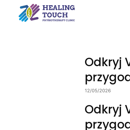
Skip
to
content
Odkryj 
przygod
12/05/2026
Odkryj 
przygod