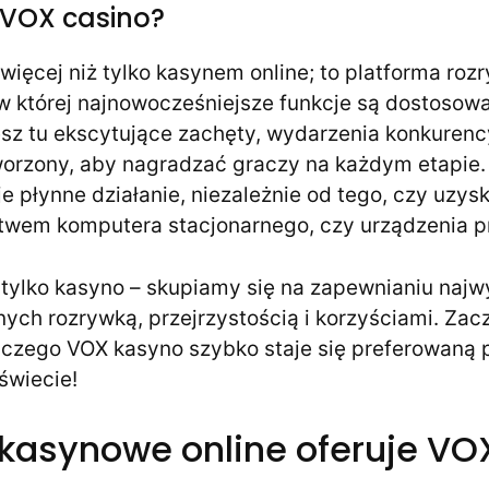
 VOX casino?
ięcej niż tylko kasynem online; to platforma ro
w której najnowocześniejsze funkcje są dostosow
esz tu ekscytujące zachęty, wydarzenia konkurenc
worzony, aby nagradzać graczy na każdym etapie. 
e płynne działanie, niezależnie od tego, czy uzys
ctwem komputera stacjonarnego, czy urządzenia 
ż tylko kasyno – skupiamy się na zapewnianiu najw
ch rozrywką, przejrzystością i korzyściami. Zaczni
laczego VOX kasyno szybko staje się preferowaną 
świecie!
 kasynowe online oferuje VO