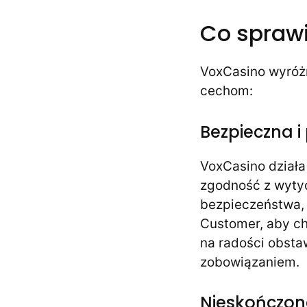
Co sprawi
VoxCasino wyróżn
cechom:
Bezpieczna 
VoxCasino działa
zgodność z wyty
bezpieczeństwa, 
Customer, aby ch
na radości obsta
zobowiązaniem.
Nieskończon