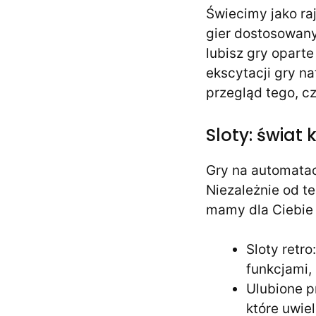
Świecimy jako raj
gier dostosowany
lubisz gry oparte
ekscytacji gry n
przegląd tego, c
Sloty: świat
Gry na automatac
Niezależnie od te
mamy dla Ciebie
Sloty retro
funkcjami,
Ulubione p
które uwie