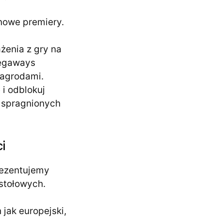
 nowe premiery.
żenia z gry na
Megaways
nagrodami.
i odblokuj
w spragnionych
i
rezentujemy
stołowych.
 jak europejski,