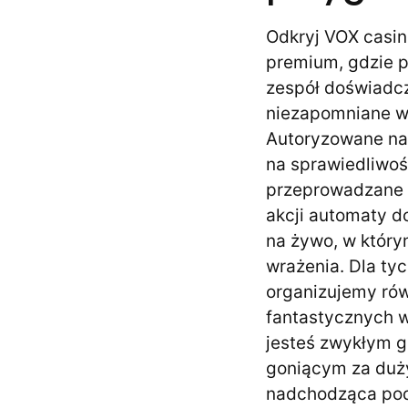
Odkryj VOX casin
premium, gdzie p
zespół doświadcz
niezapomniane wr
Autoryzowane na
na sprawiedliwośc
przeprowadzane z
akcji automaty d
na żywo, w który
wrażenia. Dla ty
organizujemy rów
fantastycznych w
jesteś zwykłym 
goniącym za duż
nadchodząca podr