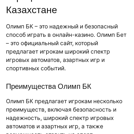
Казахстане
Олимп БК – это надежный и безопасный
способ играть в онлайн-казино. Олимп Бет
– это официальный сайт, который
предлагает игрокам широкий спектр
игровых автоматов, азартных игр и
спортивных событий.
Преимущества Олимп БК
Олимп БК предлагает игрокам несколько
преимуществ, включая безопасность и
надежность, широкий спектр игровых
автоматов и азартных игр, а также