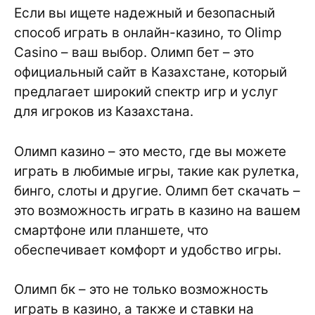
Если вы ищете надежный и безопасный
способ играть в онлайн-казино, то Olimp
Casino – ваш выбор. Олимп бет – это
официальный сайт в Казахстане, который
предлагает широкий спектр игр и услуг
для игроков из Казахстана.
Олимп казино – это место, где вы можете
играть в любимые игры, такие как рулетка,
бинго, слоты и другие. Олимп бет скачать –
это возможность играть в казино на вашем
смартфоне или планшете, что
обеспечивает комфорт и удобство игры.
Олимп бк – это не только возможность
играть в казино, а также и ставки на