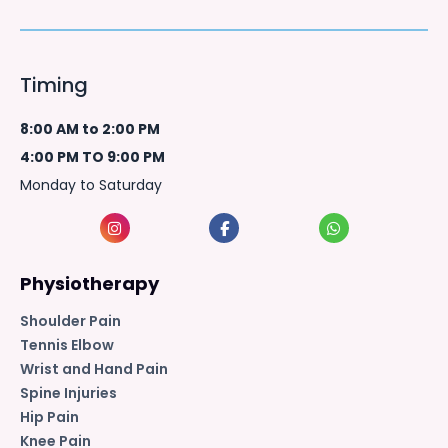
Timing
8:00 AM to 2:00 PM
4:00 PM TO 9:00 PM
Monday to Saturday
Physiotherapy
Shoulder Pain
Tennis Elbow
Wrist and Hand Pain
Spine Injuries
Hip Pain
Knee Pain