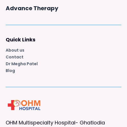
Advance Therapy
Quick Links
About us
Contact
Dr Megha Patel
Blog
OHM Multispecialty Hospital- Ghatlodia