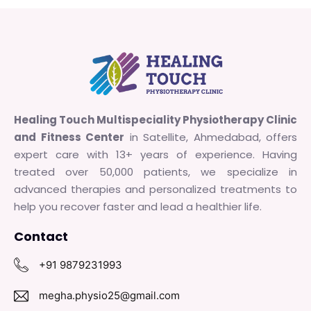
Healing Touch Multispeciality Physiotherapy Clinic
and Fitness Center
in Satellite, Ahmedabad, offers
expert care with 13+ years of experience. Having
treated over 50,000 patients, we specialize in
advanced therapies and personalized treatments to
help you recover faster and lead a healthier life.
Contact
+91 9879231993
megha.physio25@gmail.com