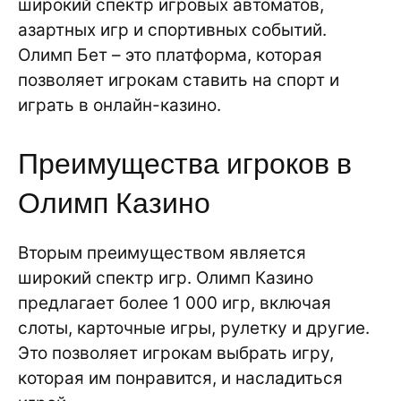
широкий спектр игровых автоматов,
азартных игр и спортивных событий.
Олимп Бет – это платформа, которая
позволяет игрокам ставить на спорт и
играть в онлайн-казино.
Преимущества игроков в
Олимп Казино
Вторым преимуществом является
широкий спектр игр. Олимп Казино
предлагает более 1 000 игр, включая
слоты, карточные игры, рулетку и другие.
Это позволяет игрокам выбрать игру,
которая им понравится, и насладиться