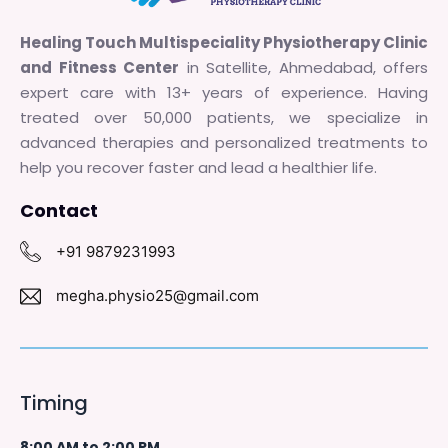
Healing Touch Multispeciality Physiotherapy Clinic
and Fitness Center
in Satellite, Ahmedabad, offers
expert care with 13+ years of experience. Having
treated over 50,000 patients, we specialize in
advanced therapies and personalized treatments to
help you recover faster and lead a healthier life.
Contact
+91 9879231993
megha.physio25@gmail.com
Timing
8:00 AM to 2:00 PM