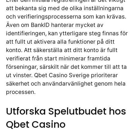
att bekanta sig med de olika inställningarna
och verifieringsprocesserna som kan krävas.
Även om BankID hanterar mycket av
identifieringen, kan ytterligare steg finnas för
att fullt ut aktivera alla funktioner på ditt
konto. Att säkerställa att ditt konto är fullt
verifierat från start minimerar framtida
förseningar, särskilt när det kommer till att ta
ut vinster. Qbet Casino Sverige prioriterar
säkerhet och användarvänlighet genom hela
processen.
Utforska Spelutbudet hos
Qbet Casino