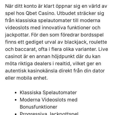
När ditt konto är klart öppnar sig en värld av
spel hos Qbet Casino. Utbudet sträcker sig
från klassiska spelautomater till moderna
videoslots med innovativa funktioner och
jackpottar. För den som föredrar bordsspel
finns ett gediget urval av blackjack, roulette
och baccarat, ofta i flera olika varianter. Live
casinot är en annan höjdpunkt där du kan
möta riktiga dealers i realtid, vilket ger en
autentisk kasinokänsla direkt från din dator
eller mobila enhet.
Klassiska Spelautomater
Moderna Videoslots med
Bonusfunktioner
Progressiva Jackpottspel