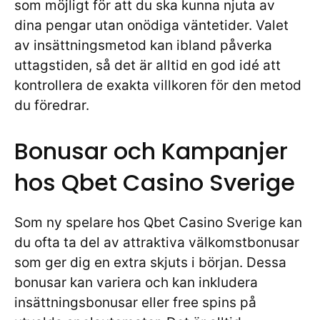
som möjligt för att du ska kunna njuta av
dina pengar utan onödiga väntetider. Valet
av insättningsmetod kan ibland påverka
uttagstiden, så det är alltid en god idé att
kontrollera de exakta villkoren för den metod
du föredrar.
Bonusar och Kampanjer
hos Qbet Casino Sverige
Som ny spelare hos Qbet Casino Sverige kan
du ofta ta del av attraktiva välkomstbonusar
som ger dig en extra skjuts i början. Dessa
bonusar kan variera och kan inkludera
insättningsbonusar eller free spins på