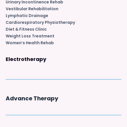
Urinary Incontinence Rehab
Vestibular Rehabilitation
Lymphatic Drainage
Cardiorespiratory Physiotherapy
Diet & Fitness Clinic
Weight Loss Treatment
Women’s Health Rehab
Electrotherapy
Advance Therapy