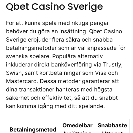
Qbet Casino Sverige
För att kunna spela med riktiga pengar
behöver du göra en insättning. Qbet Casino
Sverige erbjuder flera säkra och snabba
betalningsmetoder som är väl anpassade för
svenska spelare. Populära alternativ
inkluderar direkt banköverföring via Trustly,
Swish, samt kortbetalningar som Visa och
Mastercard. Dessa metoder garanterar att
dina transaktioner hanteras med högsta
säkerhet och effektivitet, så att du snabbt
kan komma igång med ditt spelande.
Omedelbar
Snabbaste
Betalningsmetod