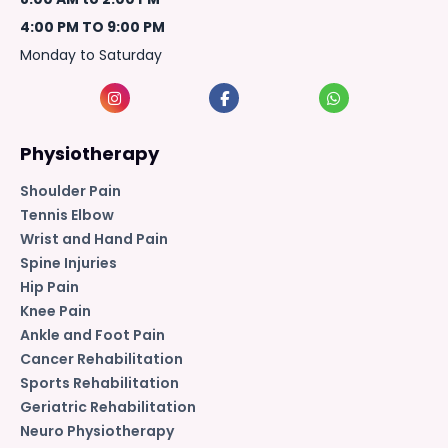
4:00 PM TO 9:00 PM
Monday to Saturday
Physiotherapy
Shoulder Pain
Tennis Elbow
Wrist and Hand Pain
Spine Injuries
Hip Pain
Knee Pain
Ankle and Foot Pain
Cancer Rehabilitation
Sports Rehabilitation
Geriatric Rehabilitation
Neuro Physiotherapy