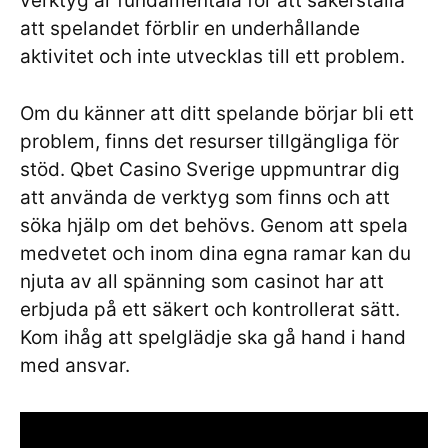
verktyg är fundamentala för att säkerställa
att spelandet förblir en underhållande
aktivitet och inte utvecklas till ett problem.
Om du känner att ditt spelande börjar bli ett
problem, finns det resurser tillgängliga för
stöd. Qbet Casino Sverige uppmuntrar dig
att använda de verktyg som finns och att
söka hjälp om det behövs. Genom att spela
medvetet och inom dina egna ramar kan du
njuta av all spänning som casinot har att
erbjuda på ett säkert och kontrollerat sätt.
Kom ihåg att spelglädje ska gå hand i hand
med ansvar.