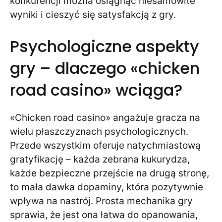
konkurencji można osiągnąć niesamowite
wyniki i cieszyć się satysfakcją z gry.
Psychologiczne aspekty
gry – dlaczego «chicken
road casino» wciąga?
«Chicken road casino» angażuje gracza na
wielu płaszczyznach psychologicznych.
Przede wszystkim oferuje natychmiastową
gratyfikację – każda zebrana kukurydza,
każde bezpieczne przejście na drugą stronę,
to mała dawka dopaminy, która pozytywnie
wpływa na nastrój. Prosta mechanika gry
sprawia, że jest ona łatwa do opanowania,