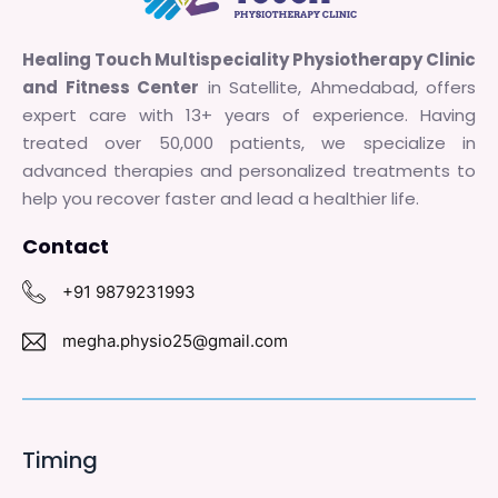
Healing Touch Multispeciality Physiotherapy Clinic
and Fitness Center
in Satellite, Ahmedabad, offers
expert care with 13+ years of experience. Having
treated over 50,000 patients, we specialize in
advanced therapies and personalized treatments to
help you recover faster and lead a healthier life.
Contact
+91 9879231993
megha.physio25@gmail.com
Timing