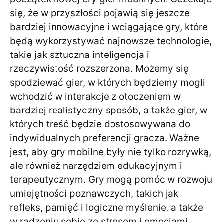
się, że w przyszłości pojawią się jeszcze
bardziej innowacyjne i wciągające gry, które
będą wykorzystywać najnowsze technologie,
takie jak sztuczna inteligencja i
rzeczywistość rozszerzona. Możemy się
spodziewać gier, w których będziemy mogli
wchodzić w interakcje z otoczeniem w
bardziej realistyczny sposób, a także gier, w
których treść będzie dostosowywana do
indywidualnych preferencji gracza. Ważne
jest, aby gry mobilne były nie tylko rozrywką,
ale również narzędziem edukacyjnym i
terapeutycznym. Gry mogą pomóc w rozwoju
umiejętności poznawczych, takich jak
refleks, pamięć i logiczne myślenie, a także
w radzeniu sobie ze stresem i emocjami.