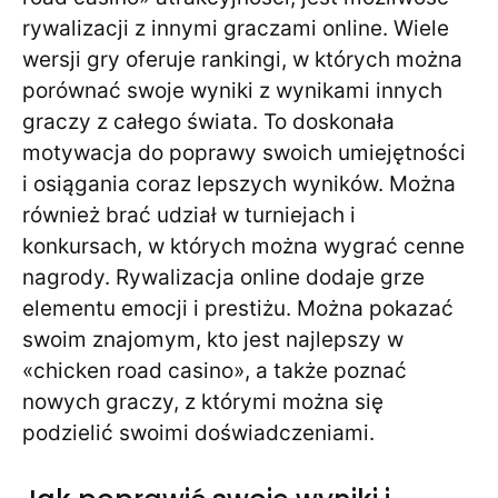
rywalizacji z innymi graczami online. Wiele
wersji gry oferuje rankingi, w których można
porównać swoje wyniki z wynikami innych
graczy z całego świata. To doskonała
motywacja do poprawy swoich umiejętności
i osiągania coraz lepszych wyników. Można
również brać udział w turniejach i
konkursach, w których można wygrać cenne
nagrody. Rywalizacja online dodaje grze
elementu emocji i prestiżu. Można pokazać
swoim znajomym, kto jest najlepszy w
«chicken road casino», a także poznać
nowych graczy, z którymi można się
podzielić swoimi doświadczeniami.