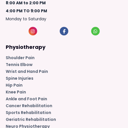
8:00 AM to 2:00 PM
4:00 PM TO 9:00 PM
Monday to Saturday
Physiotherapy
Shoulder Pain
Tennis Elbow
Wrist and Hand Pain
Spine Injuries
Hip Pain
Knee Pain
Ankle and Foot Pain
Cancer Rehabilitation
Sports Rehabilitation
Geriatric Rehabilitation
Neuro Physiotherapy