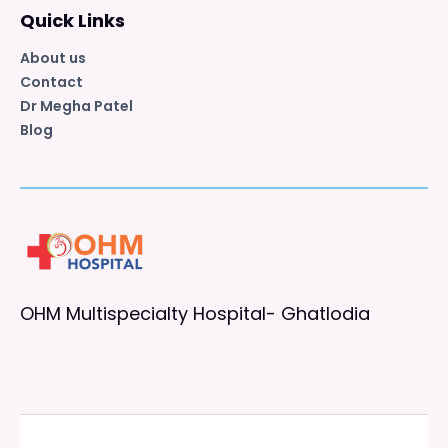
Quick Links
About us
Contact
Dr Megha Patel
Blog
OHM Multispecialty Hospital- Ghatlodia