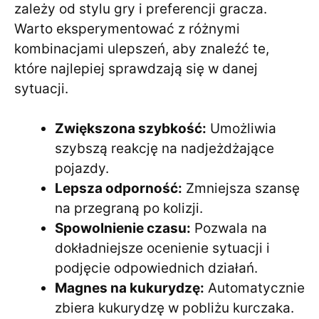
zależy od stylu gry i preferencji gracza.
Warto eksperymentować z różnymi
kombinacjami ulepszeń, aby znaleźć te,
które najlepiej sprawdzają się w danej
sytuacji.
Zwiększona szybkość:
Umożliwia
szybszą reakcję na nadjeżdżające
pojazdy.
Lepsza odporność:
Zmniejsza szansę
na przegraną po kolizji.
Spowolnienie czasu:
Pozwala na
dokładniejsze ocenienie sytuacji i
podjęcie odpowiednich działań.
Magnes na kukurydzę:
Automatycznie
zbiera kukurydzę w pobliżu kurczaka.