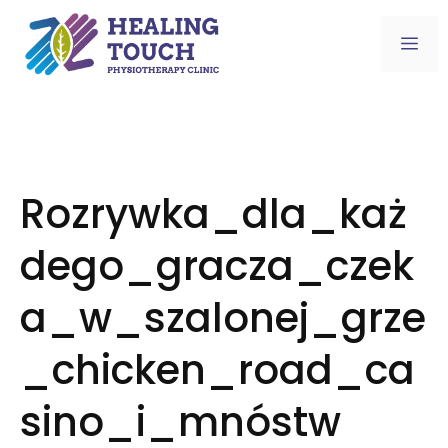
Skip
to
Me
content
Rozrywka_dla_każ
dego_gracza_czek
a_w_szalonej_grze
_chicken_road_ca
sino_i_mnóstw