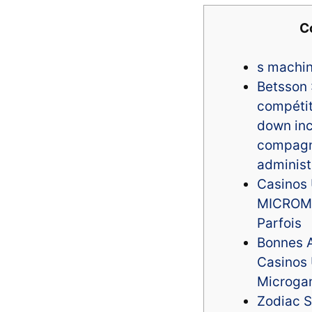
C
s machin
Betsson 
compétit
down in
compagni
administ
Casinos 
MICROMI
Parfois
Bonnes A
Casinos
Microga
Zodiac S