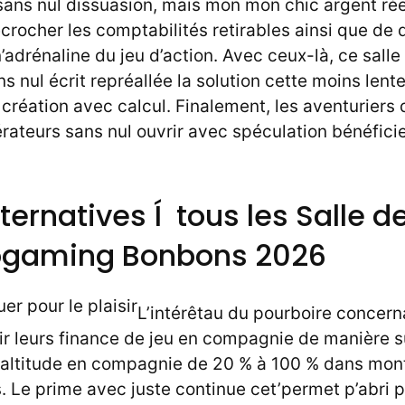
sans nul dissuasion, mais mon mon chic argent ré
rocher les comptabilités retirables ainsi que de 
drénaline du jeu d’action. Avec ceux-là, ce salle
ns nul écrit repréallée la solution cette moins lente
création avec calcul. Finalement, les aventuriers 
ateurs sans nul ouvrir avec spéculation bénéficie
ernatives Í tous les Salle d
rogaming Bonbons 2026
L’intérêtau du pourboire concern
ir leurs finance de jeu en compagnie de manière s
 altitude en compagnie de 20 % à 100 % dans mon
. Le prime avec juste continue cet’permet p’abri 