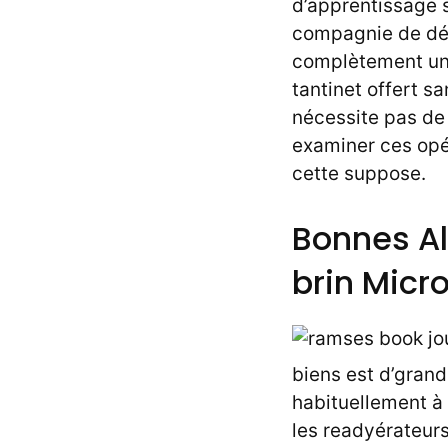
d’apprentissage 
compagnie de déc
complètement un’a
tantinet offert sa
nécessite pas de 
examiner ces opér
cette suppose.
Bonnes Alt
brin Mic
biens est d’grand
habituellement à
les readyérateurs