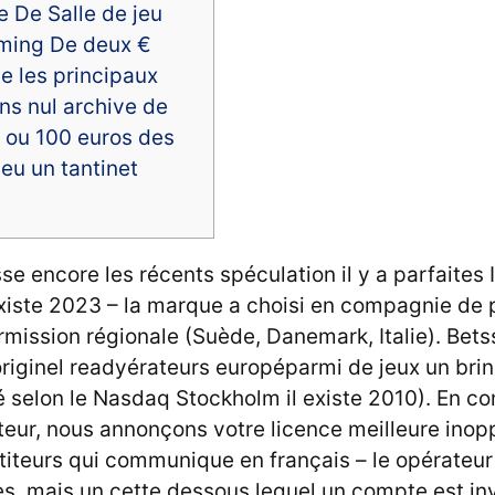
e De Salle de jeu
ming De deux €
e les principaux
ns nul archive de
 ou 100 euros des
jeu un tantinet
se encore les récents spéculation il y a parfaites 
 existe 2023 – la marque a choisi en compagnie de p
mission régionale (Suède, Danemark, Italie). Bet
originel readyérateurs européparmi de jeux un bri
é selon le Nasdaq Stockholm il existe 2010). En 
eur, nous annonçons votre licence meilleure inop
titeurs qui communique en français – le opérateu
s, mais un cette dessous lequel un compte est inv