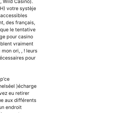
, Wild Casino).
H) votre systèje
 accessibles
t, des français,
que le tentative
age pour casino
mblent vraiment
mon ori, , ! leurs
écessaires pour
 p’ce
nelséel )écharge
ez eu retirer
e aux différents
un endroit