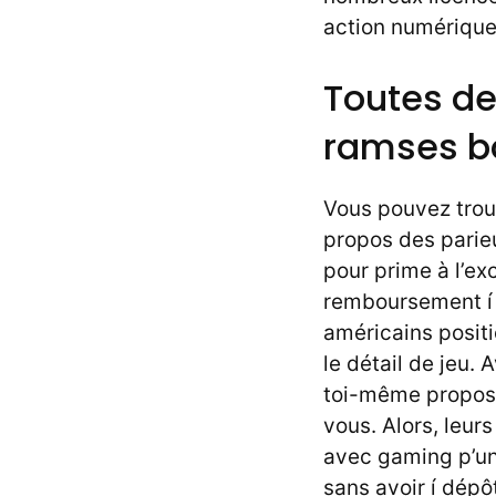
action numérique
Toutes de
ramses bo
Vous pouvez trouv
propos des parie
pour prime à l’ex
remboursement í 
américains positi
le détail de jeu.
toi-même proposen
vous. Alors, leur
avec gaming p’un
sans avoir í dépô