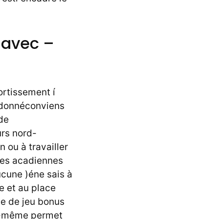
 avec –
mortissement í
 donnéconviens
 de
rs nord-
 ou à travailler
rmes acadiennes
ucune )éne sais à
re et au place
le de jeu bonus
toi-même permet