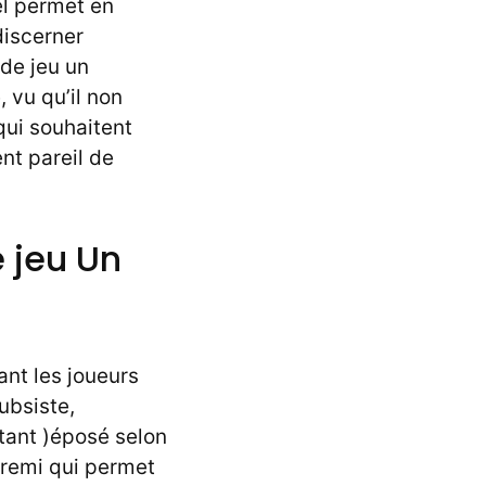
el permet en
discerner
 de jeu un
, vu qu’il non
qui souhaitent
nt pareil de
e jeu Un
ant les joueurs
ubsiste,
tant )éposé selon
premi qui permet