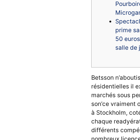
Pourboir
Microga
Spectacl
prime sa
50 euros
salle de 
Betsson n’aboutis
résidentielles il
marchés sous per
son’ce vraiment 
à Stockholm, cot
chaque readyérat
différents compé
nombreux licence