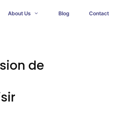
About Us
Blog
Contact
usion de
sir