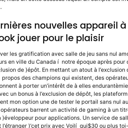
.
rnières nouvelles appareil à
ok jouer pour le plaisir
er les gratification avec salle de jeu sans nul a
urs en ville du Canada í notre époque après pour
clusion de )épôt. En mettant un atout à l’exclusion
propos des champions qui existent, des opérateu
onnent à porter un’intérêt de à elles endurantèmien
 Avec un bonus à l’exclusion de dépôt, les platefo
t mon option une de tester le portail sans nul a
s opérateurs barrent un activité de gaming à un tit
 )éveloppeur pour applications. Un service de sal
t l’étranger )’cet prix avec Voilí qui$30 ou plus 